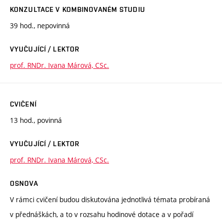
KONZULTACE V KOMBINOVANÉM STUDIU
39 hod., nepovinná
VYUČUJÍCÍ / LEKTOR
prof. RNDr. Ivana Márová, CSc.
CVIČENÍ
13 hod., povinná
VYUČUJÍCÍ / LEKTOR
prof. RNDr. Ivana Márová, CSc.
OSNOVA
V rámci cvičení budou diskutována jednotlivá témata probíraná
v přednáškách, a to v rozsahu hodinové dotace a v pořadí