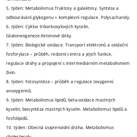
5. týden: Metabolismus fruktosy a galaktosy. Syntéza a
odbourávání glykogenu + komplexní regulace. Polysacharidy.
6. týden: Cyklus trikarboxylových kyselin.
Glukoneogeneze.Ketonové látky.
7. týden: Biologické oxidace. Transport elektronů a oxidační
fosforylace – průběh, redoxní centra a jejich funkce,
regulace dráhy a propojení s intermediárním metabolismem
živin.
8. týden: Fotosyntéza – průběh a regulace (oxygenní,
anoxygenní).
9. týden: Metabolismus lipidů, beta-oxidace mastných
kyselin, biosyntéza mastných kyselin. Metabolismus lipidů a
fosfolipidů.
10. týden: Obecná izoprenoidní dráha. Metabolismus
cholesterolu.