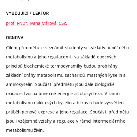
VYUČUJÍCÍ / LEKTOR
prof. RNDr. Ivana Márová, CSc.
OSNOVA
Cílem předmětu je seznámit studenty se základy buněčného
metabolismu a jeho regulacemi. Na základě obecných
principů biochemické termodynamiky budou probírány
základní dráhy metabolismu sacharidů, mastných kyselin a
aminokyselin. Součástí předmětu jsou dále biologické
oxidace, tvorba buněčné energie a fotosyntéza. V rámci
metabolismu nukleových kyselin a bílkovin bude vysvětlen
průběh genové exprese a jeho regulace. Součástí předmětu
jsou i vzájemné vztahy a regulace v rámci intermediárního
metabolismu živin.