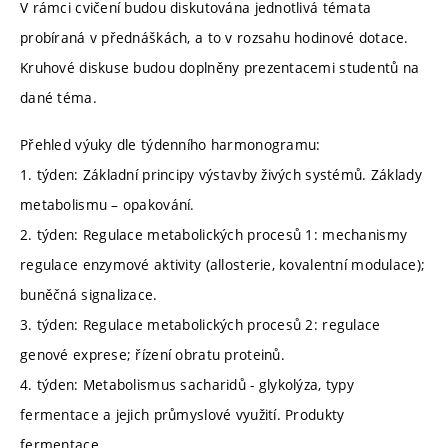
V rámci cvičení budou diskutována jednotlivá témata
probíraná v přednáškách, a to v rozsahu hodinové dotace.
Kruhové diskuse budou doplněny prezentacemi studentů na
dané téma.
Přehled výuky dle týdenního harmonogramu:
1. týden: Základní principy výstavby živých systémů. Základy
metabolismu – opakování.
2. týden: Regulace metabolických procesů 1: mechanismy
regulace enzymové aktivity (allosterie, kovalentní modulace);
buněčná signalizace.
3. týden: Regulace metabolických procesů 2: regulace
genové exprese; řízení obratu proteinů.
4. týden: Metabolismus sacharidů - glykolýza, typy
fermentace a jejich průmyslové využití. Produkty
fermentace.