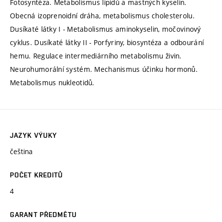
Fotosyntéza. Metabolismus lipidů a mastných kyselin.
Obecná izoprenoidní dráha, metabolismus cholesterolu.
Dusíkaté látky I - Metabolismus aminokyselin, močovinový
cyklus. Dusíkaté látky II - Porfyriny, biosyntéza a odbourání
hemu. Regulace intermediárního metabolismu živin.
Neurohumorální systém. Mechanismus účinku hormonů.
Metabolismus nukleotidů.
JAZYK VÝUKY
čeština
POČET KREDITŮ
4
GARANT PŘEDMĚTU