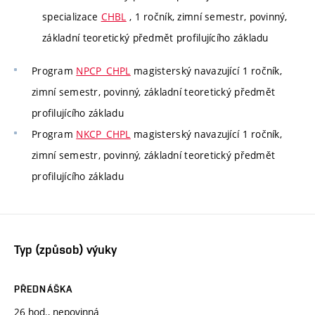
specializace
CHBL
, 1 ročník, zimní semestr, povinný,
základní teoretický předmět profilujícího základu
Program
NPCP_CHPL
magisterský navazující 1 ročník,
zimní semestr, povinný, základní teoretický předmět
profilujícího základu
Program
NKCP_CHPL
magisterský navazující 1 ročník,
zimní semestr, povinný, základní teoretický předmět
profilujícího základu
Typ (způsob) výuky
PŘEDNÁŠKA
26 hod., nepovinná