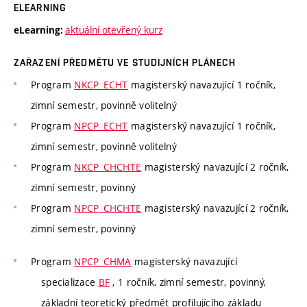
ELEARNING
aktuální otevřený kurz
eLearning:
ZAŘAZENÍ PŘEDMĚTU VE STUDIJNÍCH PLÁNECH
Program
NKCP_ECHT
magisterský navazující 1 ročník,
zimní semestr, povinně volitelný
Program
NPCP_ECHT
magisterský navazující 1 ročník,
zimní semestr, povinně volitelný
Program
NKCP_CHCHTE
magisterský navazující 2 ročník,
zimní semestr, povinný
Program
NPCP_CHCHTE
magisterský navazující 2 ročník,
zimní semestr, povinný
Program
NPCP_CHMA
magisterský navazující
specializace
BF
, 1 ročník, zimní semestr, povinný,
základní teoretický předmět profilujícího základu