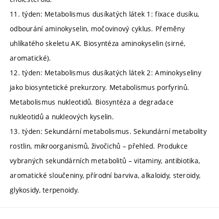
11. týden: Metabolismus dusíkatých látek 1: fixace dusíku,
odbourání aminokyselin, močovinový cyklus. Přeměny
uhlíkatého skeletu AK. Biosyntéza aminokyselin (sirné,
aromatické).
12. týden: Metabolismus dusíkatých látek 2: Aminokyseliny
jako biosyntetické prekurzory. Metabolismus porfyrinů.
Metabolismus nukleotidů. Biosyntéza a degradace
nukleotidů a nukleových kyselin.
13. týden: Sekundární metabolismus. Sekundární metabolity
rostlin, mikroorganismů, živočichů – přehled. Produkce
vybraných sekundárních metabolitů – vitaminy, antibiotika,
aromatické sloučeniny, přírodní barviva, alkaloidy, steroidy,
glykosidy, terpenoidy.