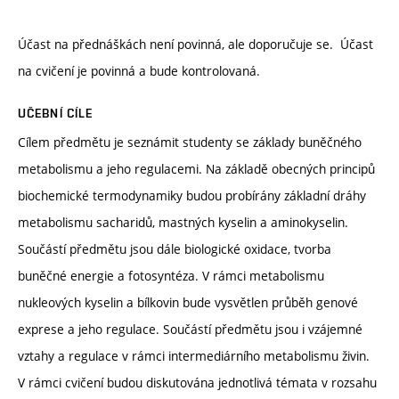
Účast na přednáškách není povinná, ale doporučuje se. Účast
na cvičení je povinná a bude kontrolovaná.
UČEBNÍ CÍLE
Cílem předmětu je seznámit studenty se základy buněčného
metabolismu a jeho regulacemi. Na základě obecných principů
biochemické termodynamiky budou probírány základní dráhy
metabolismu sacharidů, mastných kyselin a aminokyselin.
Součástí předmětu jsou dále biologické oxidace, tvorba
buněčné energie a fotosyntéza. V rámci metabolismu
nukleových kyselin a bílkovin bude vysvětlen průběh genové
exprese a jeho regulace. Součástí předmětu jsou i vzájemné
vztahy a regulace v rámci intermediárního metabolismu živin.
V rámci cvičení budou diskutována jednotlivá témata v rozsahu