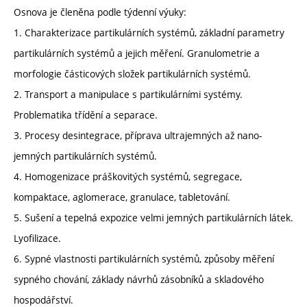
Osnova je členěna podle týdenní výuky:
1. Charakterizace partikulárních systémů, základní parametry
partikulárních systémů a jejich měření. Granulometrie a
morfologie částicových složek partikulárních systémů.
2. Transport a manipulace s partikulárními systémy.
Problematika třídění a separace.
3. Procesy desintegrace, příprava ultrajemných až nano-
jemných partikulárních systémů.
4. Homogenizace práškovitých systémů, segregace,
kompaktace, aglomerace, granulace, tabletování.
5. Sušení a tepelná expozice velmi jemných partikulárních látek.
Lyofilizace.
6. Sypné vlastnosti partikulárních systémů, způsoby měření
sypného chování, základy návrhů zásobníků a skladového
hospodářství.