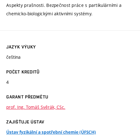
Aspekty prašnosti. Bezpečnost práce s partikulárními a
chemicko-biologickými aktivními systémy.
JAZYK VÝUKY
čeština
POČET KREDITŮ
4
GARANT PŘEDMĚTU
prof. Ing. Tomáš Svěrák, CSc.
ZAJIŠŤUJE ÚSTAV
Ústav fyzikální a spotřební chemie (ÚFSCH)