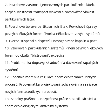
7. Povrchové vlastnosti jemnozrnných partikulárních látek,
sorpční vlastnosti, transport vlhkosti a rovnovážná vlhkost
partikulárních látek.
8. Povrchová úprava partikulárních látek. Povrchové úpravy
pevných lékových forem. Tvorba několikavrstvových systémů.
9. Tvorba suspenzí a disperzí. Homogenizace kapalin a past.
10. Vzorkování partikulárních systémů. Plnění pevných lékových
forem do obalů, "blistrování", expedice.
11. Problematika dopravy, skladování a dávkování kapalných
systémů.
12. Specifika měření a regulace chemicko-farmaceutických
procesů. Problematika projektování, schvalování a realizace
nových farmaceutických procesů.
13. Aspekty prašnosti. Bezpečnost práce s partikulárními a
chemicko-biologickými aktivními systémy.