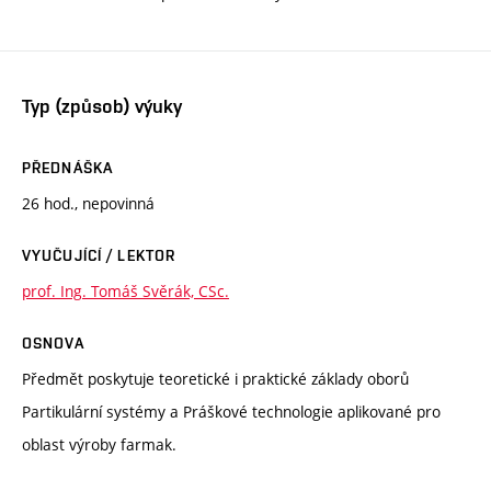
Typ (způsob) výuky
PŘEDNÁŠKA
26 hod., nepovinná
VYUČUJÍCÍ / LEKTOR
prof. Ing. Tomáš Svěrák, CSc.
OSNOVA
Předmět poskytuje teoretické i praktické základy oborů
Partikulární systémy a Práškové technologie aplikované pro
oblast výroby farmak.