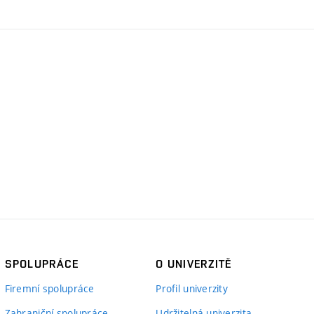
SPOLUPRÁCE
O UNIVERZITĚ
Firemní spolupráce
Profil univerzity
Zahraniční spolupráce
Udržitelná univerzita