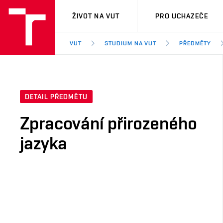
VUT
ŽIVOT NA VUT
PRO UCHAZEČE
VUT
STUDIUM NA VUT
PŘEDMĚTY
DETAIL PŘEDMĚTU
Zpracování přirozeného
jazyka