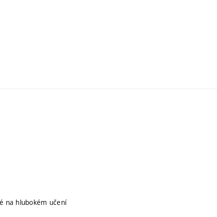
ené na hlubokém učení