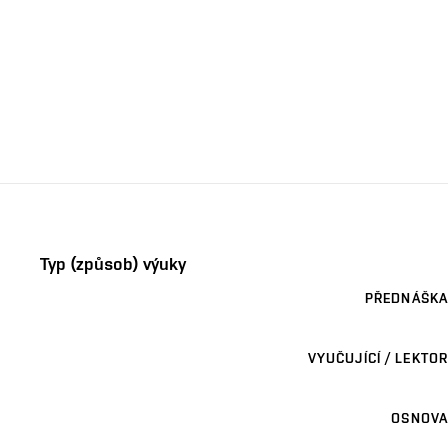
Typ (způsob) výuky
PŘEDNÁŠKA
VYUČUJÍCÍ / LEKTOR
OSNOVA