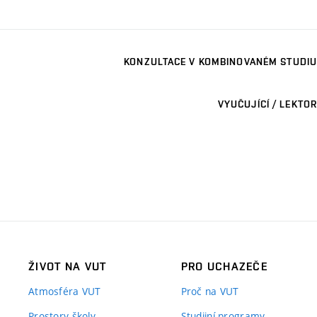
KONZULTACE V KOMBINOVANÉM STUDIU
VYUČUJÍCÍ / LEKTOR
ŽIVOT NA VUT
PRO UCHAZEČE
Atmosféra VUT
Proč na VUT
Prostory školy
Studijní programy