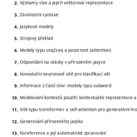
Významy slov a jejich vektorová reprezentace
Závislostní syntaxe
Jazykové modely
Strojový překlad
Modely typu seq2seq a pozornost (attention)
Odpovídání na otázky v přirozeném jazyce
Konvoluční neuronové sítě pro klasifikaci vět
Informace z částí slov: modely typu subword
Modelování kontextů použití: kontextuální reprezentace 
Sítě typu transformer a self-attention pro generativní m
Generování přirozeného jazyka
Koreference a její automatické zpracování