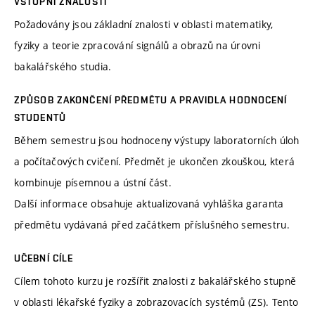
VSTUPNÍ ZNALOSTI
Požadovány jsou základní znalosti v oblasti matematiky,
fyziky a teorie zpracování signálů a obrazů na úrovni
bakalářského studia.
ZPŮSOB ZAKONČENÍ PŘEDMĚTU A PRAVIDLA HODNOCENÍ
STUDENTŮ
Během semestru jsou hodnoceny výstupy laboratorních úloh
a počítačových cvičení. Předmět je ukončen zkouškou, která
kombinuje písemnou a ústní část.
Další informace obsahuje aktualizovaná vyhláška garanta
předmětu vydávaná před začátkem příslušného semestru.
UČEBNÍ CÍLE
Cílem tohoto kurzu je rozšířit znalosti z bakalářského stupně
v oblasti lékařské fyziky a zobrazovacích systémů (ZS). Tento