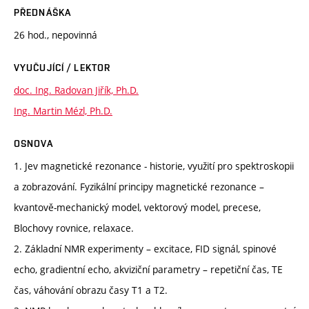
PŘEDNÁŠKA
26 hod., nepovinná
VYUČUJÍCÍ / LEKTOR
doc. Ing. Radovan Jiřík, Ph.D.
Ing. Martin Mézl, Ph.D.
OSNOVA
1. Jev magnetické rezonance - historie, využití pro spektroskopii
a zobrazování. Fyzikální principy magnetické rezonance –
kvantově-mechanický model, vektorový model, precese,
Blochovy rovnice, relaxace.
2. Základní NMR experimenty – excitace, FID signál, spinové
echo, gradientní echo, akviziční parametry – repetiční čas, TE
čas, váhování obrazu časy T1 a T2.