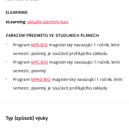
ELEARNING
aktuální otevřený kurz
eLearning:
ZAŘAZENÍ PŘEDMĚTU VE STUDIJNÍCH PLÁNECH
Program
MPA-BIO
magisterský navazující 1 ročník, letní
semestr, povinný, je součástí profilujícího základu
Program
MPC-BIO
magisterský navazující 1 ročník, letní
semestr, povinný
Program
MPAD-BIO
magisterský navazující 1 ročník, letní
semestr, povinný, je součástí profilujícího základu
Typ (způsob) výuky