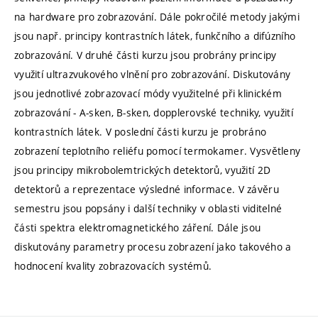
na hardware pro zobrazování. Dále pokročilé metody jakými
jsou např. principy kontrastních látek, funkčního a difúzního
zobrazování. V druhé části kurzu jsou probrány principy
využití ultrazvukového vlnění pro zobrazování. Diskutovány
jsou jednotlivé zobrazovací módy využitelné při klinickém
zobrazování - A-sken, B-sken, dopplerovské techniky, využití
kontrastních látek. V poslední části kurzu je probráno
zobrazení teplotního reliéfu pomocí termokamer. Vysvětleny
jsou principy mikrobolemtrických detektorů, využití 2D
detektorů a reprezentace výsledné informace. V závěru
semestru jsou popsány i další techniky v oblasti viditelné
části spektra elektromagnetického záření. Dále jsou
diskutovány parametry procesu zobrazení jako takového a
hodnocení kvality zobrazovacích systémů.