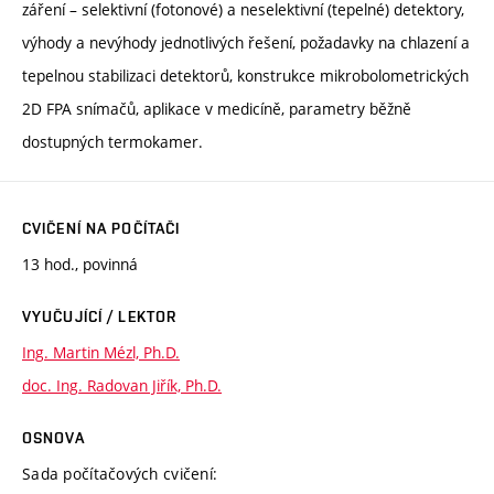
záření – selektivní (fotonové) a neselektivní (tepelné) detektory,
výhody a nevýhody jednotlivých řešení, požadavky na chlazení a
tepelnou stabilizaci detektorů, konstrukce mikrobolometrických
2D FPA snímačů, aplikace v medicíně, parametry běžně
dostupných termokamer.
CVIČENÍ NA POČÍTAČI
13 hod., povinná
VYUČUJÍCÍ / LEKTOR
Ing. Martin Mézl, Ph.D.
doc. Ing. Radovan Jiřík, Ph.D.
OSNOVA
Sada počítačových cvičení: