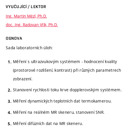
VYUČUJÍCÍ / LEKTOR
Ing. Martin Mézl, Ph.D.
doc. Ing. Radovan Jiřík, Ph.D.
OSNOVA
Sada laboratorních úloh:
Měření s ultrazvukovým systémem - hodnocení kvality
(prostorové rozlišení, kontrast) při různých parametrech
zobrazení.
Stanovení rychlosti toku krve dopplerovským systémem.
Měření dynamických teplotních dat termokamerou.
Měření na reálném MR skeneru, stanovení SNR.
Měření difúzních dat na MR skeneru.