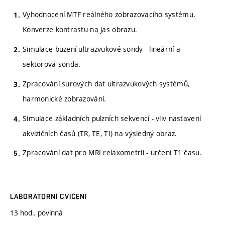
Vyhodnocení MTF reálného zobrazovacího systému.
Konverze kontrastu na jas obrazu.
Simulace buzení ultrazvukové sondy - lineární a
sektorová sonda.
Zpracování surových dat ultrazvukových systémů,
harmonické zobrazování.
Simulace základních pulzních sekvencí - vliv nastavení
akvizičních časů (TR, TE, TI) na výsledný obraz.
Zpracování dat pro MRI relaxometrii - určení T1 času.
LABORATORNÍ CVIČENÍ
13 hod., povinná