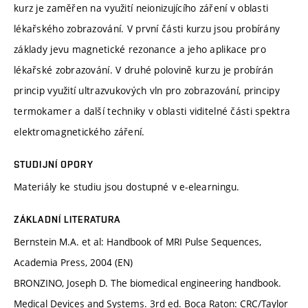
kurz je zaměřen na využití neionizujícího záření v oblasti
lékařského zobrazování. V první části kurzu jsou probírány
základy jevu magnetické rezonance a jeho aplikace pro
lékařské zobrazování. V druhé polovině kurzu je probírán
princip využití ultrazvukových vln pro zobrazování, principy
termokamer a další techniky v oblasti viditelné části spektra
elektromagnetického záření.
STUDIJNÍ OPORY
Materiály ke studiu jsou dostupné v e-elearningu.
ZÁKLADNÍ LITERATURA
Bernstein M.A. et al: Handbook of MRI Pulse Sequences,
Academia Press, 2004 (EN)
BRONZINO, Joseph D. The biomedical engineering handbook.
Medical Devices and Systems. 3rd ed. Boca Raton: CRC/Taylor