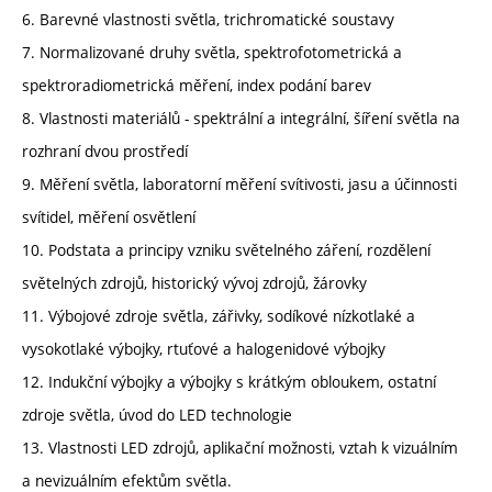
6. Barevné vlastnosti světla, trichromatické soustavy
7. Normalizované druhy světla, spektrofotometrická a
spektroradiometrická měření, index podání barev
8. Vlastnosti materiálů - spektrální a integrální, šíření světla na
rozhraní dvou prostředí
9. Měření světla, laboratorní měření svítivosti, jasu a účinnosti
svítidel, měření osvětlení
10. Podstata a principy vzniku světelného záření, rozdělení
světelných zdrojů, historický vývoj zdrojů, žárovky
11. Výbojové zdroje světla, zářivky, sodíkové nízkotlaké a
vysokotlaké výbojky, rtuťové a halogenidové výbojky
12. Indukční výbojky a výbojky s krátkým obloukem, ostatní
zdroje světla, úvod do LED technologie
13. Vlastnosti LED zdrojů, aplikační možnosti, vztah k vizuálním
a nevizuálním efektům světla.