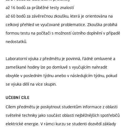
až 16 bodů za průběžné testy znalostí
až 60 bodů za závěrečnou zkoušku, která je orientována na
celkový přehled ve vyučované problematice. Zkouška probíhá
formou testu na počítači s možností ústního doplnění v případě
nedostatků.
Laboratorní výuka z předmětu je povinná, řádně omluvené a
zameškané hodiny lze po domluvě s vyučujícím nahradit
obvykle v posledním týdnu anebo v následujícím týdnu, pokud
se výuka dělí na více skupin.
UČEBNÍ CÍLE
Cílem předmětu je poskytnout studentům informace z oblasti
světelné techniky jako součást oblasti nejběžnějších spotřebičů
elektrické energie. V rámci kurzu se studenti dozvědí základy