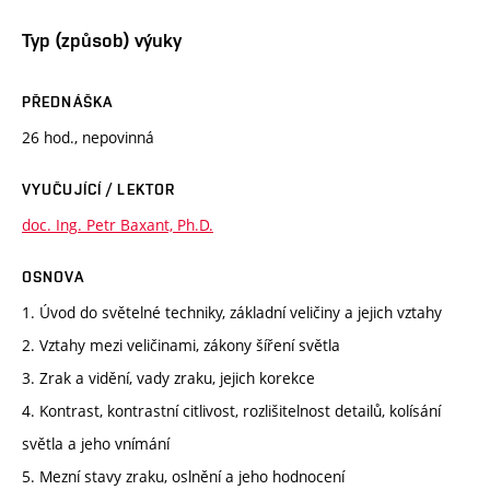
Typ (způsob) výuky
PŘEDNÁŠKA
26 hod., nepovinná
VYUČUJÍCÍ / LEKTOR
doc. Ing. Petr Baxant, Ph.D.
OSNOVA
1. Úvod do světelné techniky, základní veličiny a jejich vztahy
2. Vztahy mezi veličinami, zákony šíření světla
3. Zrak a vidění, vady zraku, jejich korekce
4. Kontrast, kontrastní citlivost, rozlišitelnost detailů, kolísání
světla a jeho vnímání
5. Mezní stavy zraku, oslnění a jeho hodnocení