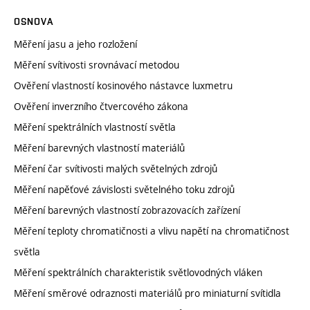
OSNOVA
Měření jasu a jeho rozložení
Měření svítivosti srovnávací metodou
Ověření vlastností kosinového nástavce luxmetru
Ověření inverzního čtvercového zákona
Měření spektrálních vlastností světla
Měření barevných vlastností materiálů
Měření čar svítivosti malých světelných zdrojů
Měření napěťové závislosti světelného toku zdrojů
Měření barevných vlastností zobrazovacích zařízení
Měření teploty chromatičnosti a vlivu napětí na chromatičnost
světla
Měření spektrálních charakteristik světlovodných vláken
Měření směrové odraznosti materiálů pro miniaturní svítidla