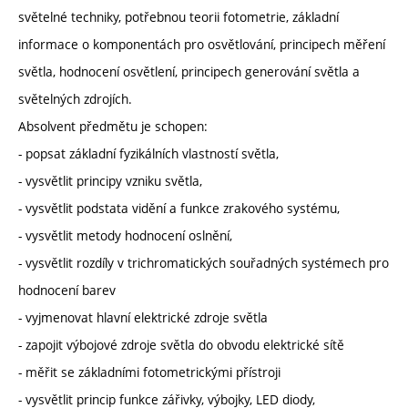
světelné techniky, potřebnou teorii fotometrie, základní
informace o komponentách pro osvětlování, principech měření
světla, hodnocení osvětlení, principech generování světla a
světelných zdrojích.
Absolvent předmětu je schopen:
- popsat základní fyzikálních vlastností světla,
- vysvětlit principy vzniku světla,
- vysvětlit podstata vidění a funkce zrakového systému,
- vysvětlit metody hodnocení oslnění,
- vysvětlit rozdíly v trichromatických souřadných systémech pro
hodnocení barev
- vyjmenovat hlavní elektrické zdroje světla
- zapojit výbojové zdroje světla do obvodu elektrické sítě
- měřit se základními fotometrickými přístroji
- vysvětlit princip funkce zářivky, výbojky, LED diody,