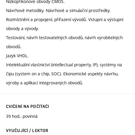
Nízkopříkonové obvody CMOS.
Návrhové metodiky. Návrhové a simulační prostředky.
Rozmístnění a propojení, přířazení vývodů. Vstupní a výstupní
obvody a vývody.
Testování, návrh testovatelných obvodů, návrh vyrobitelných
obvodů.
Jazyk VHDL.
Intelektuální vlastnictví (intellectual property, IP), systémy na
čipu (system on a chip, SOC). Ekonomické aspekty návrhu,
výroby a aplikací integrovaných obvodů.
CVIČENÍ NA POČÍTAČI
39 hod., povinná
VYUČUJÍCÍ / LEKTOR