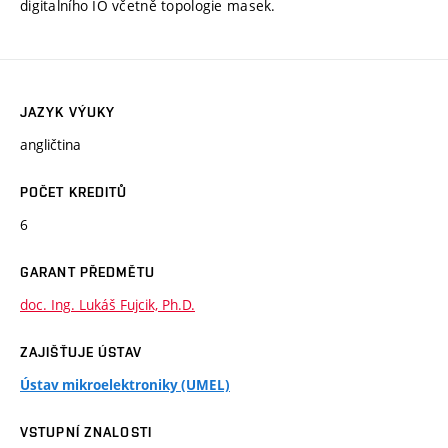
digitalního IO včetně topologie masek.
JAZYK VÝUKY
angličtina
POČET KREDITŮ
6
GARANT PŘEDMĚTU
doc. Ing. Lukáš Fujcik, Ph.D.
ZAJIŠŤUJE ÚSTAV
Ústav mikroelektroniky (UMEL)
VSTUPNÍ ZNALOSTI