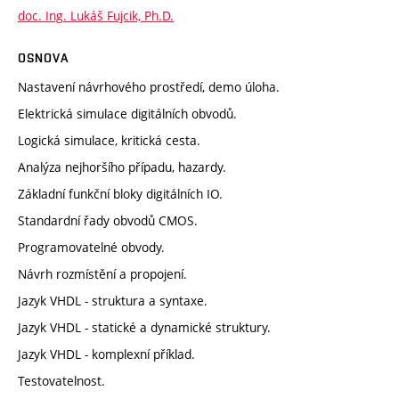
doc. Ing. Lukáš Fujcik, Ph.D.
OSNOVA
Nastavení návrhového prostředí, demo úloha.
Elektrická simulace digitálních obvodů.
Logická simulace, kritická cesta.
Analýza nejhoršího případu, hazardy.
Základní funkční bloky digitálních IO.
Standardní řady obvodů CMOS.
Programovatelné obvody.
Návrh rozmístění a propojení.
Jazyk VHDL - struktura a syntaxe.
Jazyk VHDL - statické a dynamické struktury.
Jazyk VHDL - komplexní příklad.
Testovatelnost.