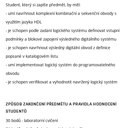
Student, který si zapíše předmět, by měl:
- umí navrhnout komplexní kombinační a sekvenční obvody s
využitím jazyka HDL
- je schopen podle zadaní logického systému definovat vstupní
podmínky a blokové zapojení výsledného digitálního systému
- je schopen navrhnout výsledný digitální obvod z definice
popsané v katalogovém listu
- umí implementovat logický systém do programovatelného
obvodu
- je schopen verifikovat a vyhodnotit navržený logický systém
ZPŮSOB ZAKONČENÍ PŘEDMĚTU A PRAVIDLA HODNOCENÍ
STUDENTŮ
30 bodů - laboratorní cvičení