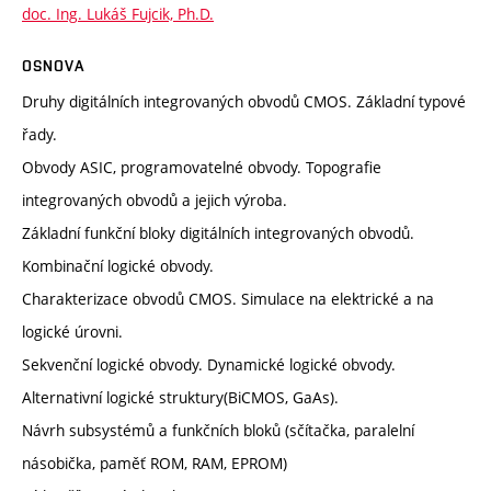
doc. Ing. Lukáš Fujcik, Ph.D.
OSNOVA
Druhy digitálních integrovaných obvodů CMOS. Základní typové
řady.
Obvody ASIC, programovatelné obvody. Topografie
integrovaných obvodů a jejich výroba.
Základní funkční bloky digitálních integrovaných obvodů.
Kombinační logické obvody.
Charakterizace obvodů CMOS. Simulace na elektrické a na
logické úrovni.
Sekvenční logické obvody. Dynamické logické obvody.
Alternativní logické struktury(BiCMOS, GaAs).
Návrh subsystémů a funkčních bloků (sčítačka, paralelní
násobička, paměť ROM, RAM, EPROM)