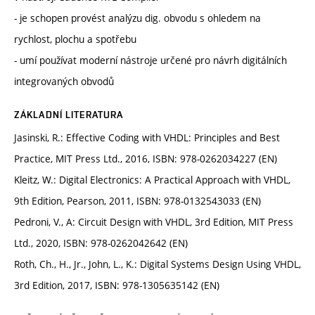
- je schopen provést analýzu dig. obvodu s ohledem na
rychlost, plochu a spotřebu
- umí používat moderní nástroje určené pro návrh digitálních
integrovaných obvodů
ZÁKLADNÍ LITERATURA
Jasinski, R.: Effective Coding with VHDL: Principles and Best
Practice, MIT Press Ltd., 2016, ISBN: 978-0262034227 (EN)
Kleitz, W.: Digital Electronics: A Practical Approach with VHDL,
9th Edition, Pearson, 2011, ISBN: 978-0132543033 (EN)
Pedroni, V., A: Circuit Design with VHDL, 3rd Edition, MIT Press
Ltd., 2020, ISBN: 978-0262042642 (EN)
Roth, Ch., H., Jr., John, L., K.: Digital Systems Design Using VHDL,
3rd Edition, 2017, ISBN: 978-1305635142 (EN)