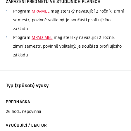
ZAŘAZENÍ PŘEDMĚTU VE STUDIJNÍCH PLÁNECH
Program
MPA-MEL
magisterský navazující 2 ročník, zimní
semestr, povinně volitelný, je součástí profilujícího
základu
Program
MPAD-MEL
magisterský navazující 2 ročník,
zimní semestr, povinně volitelný, je součástí profilujícího
základu
Typ (způsob) výuky
PŘEDNÁŠKA
26 hod., nepovinná
VYUČUJÍCÍ / LEKTOR