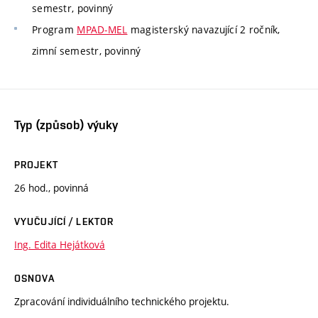
semestr, povinný
Program
MPAD-MEL
magisterský navazující 2 ročník,
zimní semestr, povinný
Typ (způsob) výuky
PROJEKT
26 hod., povinná
VYUČUJÍCÍ / LEKTOR
Ing. Edita Hejátková
OSNOVA
Zpracování individuálního technického projektu.