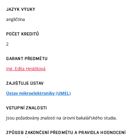
JAZYK VÝUKY
angličtina
POČET KREDITŮ
2
GARANT PŘEDMĚTU
Ing. Edita Hejátková
ZAJIŠŤUJE ÚSTAV
Ústav mikroelektroniky (UMEL)
VSTUPNÍ ZNALOSTI
Jsou požadovány znalosti na úrovni bakalářského studia.
ZPŮSOB ZAKONČENÍ PŘEDMĚTU A PRAVIDLA HODNOCENÍ