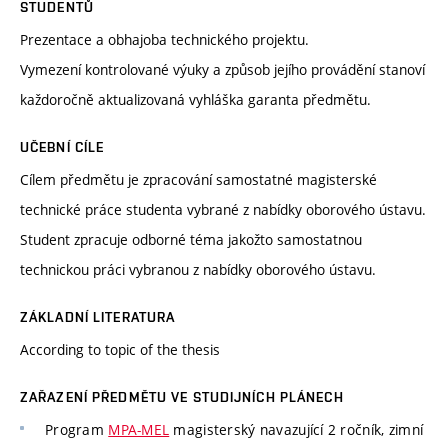
STUDENTŮ
Prezentace a obhajoba technického projektu.
Vymezení kontrolované výuky a způsob jejího provádění stanoví
každoročně aktualizovaná vyhláška garanta předmětu.
UČEBNÍ CÍLE
Cílem předmětu je zpracování samostatné magisterské
technické práce studenta vybrané z nabídky oborového ústavu.
Student zpracuje odborné téma jakožto samostatnou
technickou práci vybranou z nabídky oborového ústavu.
ZÁKLADNÍ LITERATURA
According to topic of the thesis
ZAŘAZENÍ PŘEDMĚTU VE STUDIJNÍCH PLÁNECH
Program
MPA-MEL
magisterský navazující 2 ročník, zimní