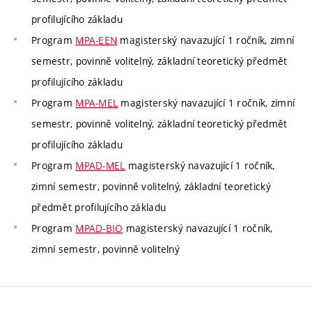
profilujícího základu
Program
MPA-EEN
magisterský navazující 1 ročník, zimní
semestr, povinně volitelný, základní teoretický předmět
profilujícího základu
Program
MPA-MEL
magisterský navazující 1 ročník, zimní
semestr, povinně volitelný, základní teoretický předmět
profilujícího základu
Program
MPAD-MEL
magisterský navazující 1 ročník,
zimní semestr, povinně volitelný, základní teoretický
předmět profilujícího základu
Program
MPAD-BIO
magisterský navazující 1 ročník,
zimní semestr, povinně volitelný