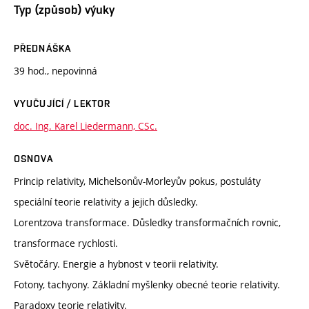
Typ (způsob) výuky
PŘEDNÁŠKA
39 hod., nepovinná
VYUČUJÍCÍ / LEKTOR
doc. Ing. Karel Liedermann, CSc.
OSNOVA
Princip relativity, Michelsonův-Morleyův pokus, postuláty
speciální teorie relativity a jejich důsledky.
Lorentzova transformace. Důsledky transformačních rovnic,
transformace rychlosti.
Světočáry. Energie a hybnost v teorii relativity.
Fotony, tachyony. Základní myšlenky obecné teorie relativity.
Paradoxy teorie relativity.