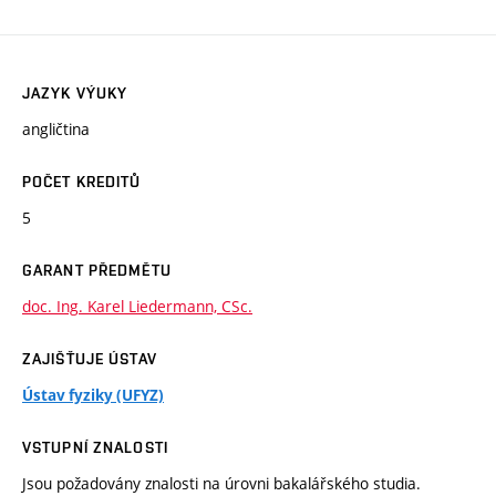
JAZYK VÝUKY
angličtina
POČET KREDITŮ
5
GARANT PŘEDMĚTU
doc. Ing. Karel Liedermann, CSc.
ZAJIŠŤUJE ÚSTAV
Ústav fyziky (UFYZ)
VSTUPNÍ ZNALOSTI
Jsou požadovány znalosti na úrovni bakalářského studia.