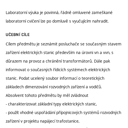
Laboratorní výuka je povinná, řádně omluvené zameškané
laboratorní cvičení lze po domluvě s vyučujícím nahradit.
UČEBNÍ CÍLE
Cílem předmětu je seznámit posluchače se současným stavem
zařízení elektrických stanic především na úrovni vn a vvn, s
důrazem na provoz a chránění transformátorů. Dále pak
informovat o současných řídicích systémech elektrických
stanic. Podat ucelený soubor informací o teoretických
základech dimenzování rozvodných zařízení a vodičů.
Absolvent tohoto předmětu by měl zvládnout
- charakterizovat základní typy elektrických stanic,
- použít vhodné uspořádání přípojnicových systémů rozvodných
zařízení v projektu napájecí trafostanice,