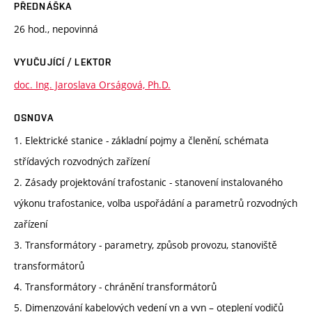
PŘEDNÁŠKA
26 hod., nepovinná
VYUČUJÍCÍ / LEKTOR
doc. Ing. Jaroslava Orságová, Ph.D.
OSNOVA
1. Elektrické stanice - základní pojmy a členění, schémata
střídavých rozvodných zařízení
2. Zásady projektování trafostanic - stanovení instalovaného
výkonu trafostanice, volba uspořádání a parametrů rozvodných
zařízení
3. Transformátory - parametry, způsob provozu, stanoviště
transformátorů
4. Transformátory - chránění transformátorů
5. Dimenzování kabelových vedení vn a vvn – oteplení vodičů