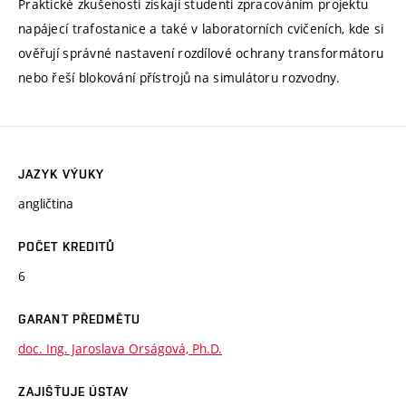
Praktické zkušenosti získají studenti zpracováním projektu
napájecí trafostanice a také v laboratorních cvičeních, kde si
ověřují správné nastavení rozdílové ochrany transformátoru
nebo řeší blokování přístrojů na simulátoru rozvodny.
JAZYK VÝUKY
angličtina
POČET KREDITŮ
6
GARANT PŘEDMĚTU
doc. Ing. Jaroslava Orságová, Ph.D.
ZAJIŠŤUJE ÚSTAV