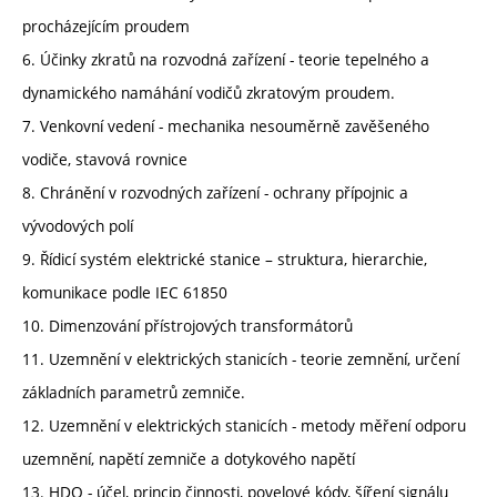
procházejícím proudem
6. Účinky zkratů na rozvodná zařízení - teorie tepelného a
dynamického namáhání vodičů zkratovým proudem.
7. Venkovní vedení - mechanika nesouměrně zavěšeného
vodiče, stavová rovnice
8. Chránění v rozvodných zařízení - ochrany přípojnic a
vývodových polí
9. Řídicí systém elektrické stanice – struktura, hierarchie,
komunikace podle IEC 61850
10. Dimenzování přístrojových transformátorů
11. Uzemnění v elektrických stanicích - teorie zemnění, určení
základních parametrů zemniče.
12. Uzemnění v elektrických stanicích - metody měření odporu
uzemnění, napětí zemniče a dotykového napětí
13. HDO - účel, princip činnosti, povelové kódy, šíření signálu