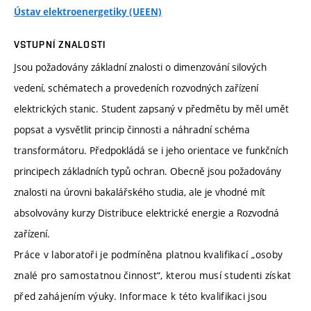
Ústav elektroenergetiky (UEEN)
VSTUPNÍ ZNALOSTI
Jsou požadovány základní znalosti o dimenzování silových
vedení, schématech a provedeních rozvodných zařízení
elektrických stanic. Student zapsaný v předmětu by měl umět
popsat a vysvětlit princip činnosti a náhradní schéma
transformátoru. Předpokládá se i jeho orientace ve funkčních
principech základních typů ochran. Obecně jsou požadovány
znalosti na úrovni bakalářského studia, ale je vhodné mít
absolvovány kurzy Distribuce elektrické energie a Rozvodná
zařízení.
Práce v laboratoři je podmíněna platnou kvalifikací „osoby
znalé pro samostatnou činnost“, kterou musí studenti získat
před zahájením výuky. Informace k této kvalifikaci jsou