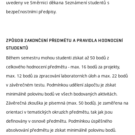
uvedeny ve Směrnici děkana Seznámení studentů s
bezpečnostními předpisy.
ZPŮSOB ZAKONČENÍ PŘEDMĚTU A PRAVIDLA HODNOCENÍ
STUDENTŮ
Během semestru mohou studenti získat až 50 bodů z
celkového hodnocení předmětu - max. 16 bodů za projekty,
max. 12 bodů za zpracování laboratorních úloh a max. 22 bodů
v závěrečném testu. Podmínkou udělení zápočtu je získat
minimálně polovinu bodů ve všech bodovaných aktivitách.
Závěrečná zkouška je písemná (max. 50 bodů). Je zaměřena na
orientaci v tematických okruzích předmětu, tak jak jsou
definovány v osnově předmětu. Podmínkou úspěšného
absolvování předmětu je získat minimálně polovinu bodů.