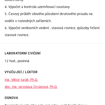
4. Výpočet a kontrola uzemňovací soustavy.
5. Časový průběh silového působení zkratového proudu na
vodiče v rozvodných zařízeních.
6. Výpočet venkovních vedení - stavová rovnice, způsoby řešení
stavové rovnice.
LABORATORNÍ CVIČENÍ
12 hod., povinná
VYUČUJÍCÍ / LEKTOR
Ing. Viktor Jurák, Ph.D.
doc. Ing. Jaroslava Orságová, Ph.D.
OSNOVA