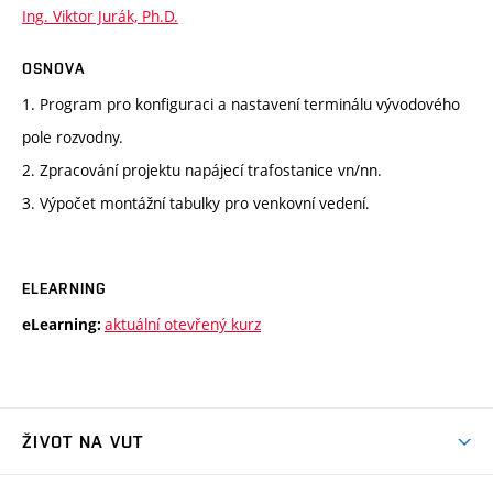
Ing. Viktor Jurák, Ph.D.
OSNOVA
1. Program pro konfiguraci a nastavení terminálu vývodového
pole rozvodny.
2. Zpracování projektu napájecí trafostanice vn/nn.
3. Výpočet montážní tabulky pro venkovní vedení.
ELEARNING
aktuální otevřený kurz
eLearning:
ŽIVOT NA VUT
Atmosféra VUT