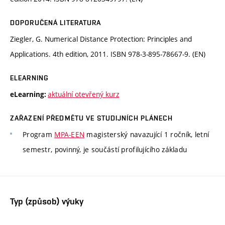
DOPORUČENÁ LITERATURA
Ziegler, G. Numerical Distance Protection: Principles and
Applications. 4th edition, 2011. ISBN 978-3-895-78667-9. (EN)
ELEARNING
aktuální otevřený kurz
eLearning:
ZAŘAZENÍ PŘEDMĚTU VE STUDIJNÍCH PLÁNECH
Program
MPA-EEN
magisterský navazující 1 ročník, letní
semestr, povinný, je součástí profilujícího základu
Typ (způsob) výuky