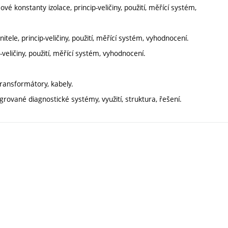
é konstanty izolace, princip-veličiny, použití, měřící systém,
tele, princip-veličiny, použití, měřící systém, vyhodnocení.
eličiny, použití, měřící systém, vyhodnocení.
ransformátory, kabely.
rované diagnostické systémy, využití, struktura, řešení.