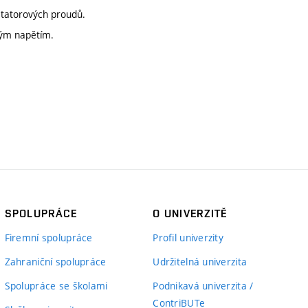
statorových proudů.
ným napětím.
SPOLUPRÁCE
O UNIVERZITĚ
Firemní spolupráce
Profil univerzity
Zahraniční spolupráce
Udržitelná univerzita
Spolupráce se školami
Podnikavá univerzita /
ContriBUTe