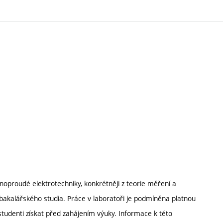
ilnoproudé elektrotechniky, konkrétněji z teorie měření a
bakalářského studia. Práce v laboratoři je podmíněna platnou
studenti získat před zahájením výuky. Informace k této