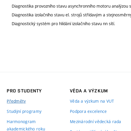
Diagnostika provozního stavu asynchronního motoru analýzou 
Diagnostika izolačního stavu el. strojů střídavým a stejnosměr
Diagnostický systém pro hlídání izolačního stavu nn sítí.
PRO STUDENTY
VĚDA A VÝZKUM
Předměty
Věda a výzkum na VUT
Studijní programy
Podpora excelence
Harmonogram
Mezinárodní vědecká rada
akademického roku