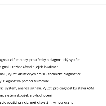
diagnostické metody, prostředky a diagnostický systém.
signálu, rozbor závad a jejich lokalizace.
nálu, využití akustických emisí v technické diagnostice.
émy. Diagnostika pomocí termovize.
í systém, analýza signálu. Využití pro diagnostiku stavu ASM.
stém, systém zkoušek a vyhodnocení.
ik, použití, princip, měřící systém, vyhodnocení.