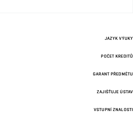
JAZYK VÝUKY
POČET KREDITŮ
GARANT PŘEDMĚTU
ZAJIŠŤUJE ÚSTAV
VSTUPNÍ ZNALOSTI