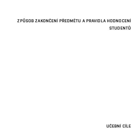
ZPŮSOB ZAKONČENÍ PŘEDMĚTU A PRAVIDLA HODNOCENÍ
STUDENTŮ
UČEBNÍ CÍLE