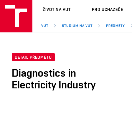
VUT
ŽIVOT NA VUT
PRO UCHAZEČE
VUT
STUDIUM NA VUT
PŘEDMĚTY
DETAIL PŘEDMĚTU
Diagnostics in
Electricity Industry