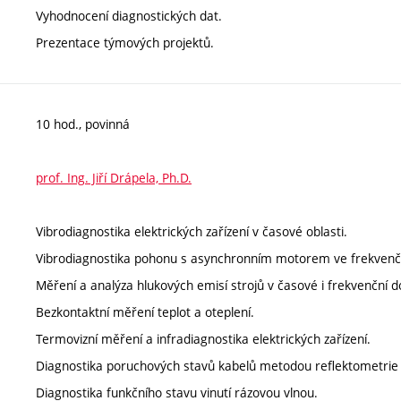
Vyhodnocení diagnostických dat.
Prezentace týmových projektů.
10 hod., povinná
prof. Ing. Jiří Drápela, Ph.D.
Vibrodiagnostika elektrických zařízení v časové oblasti.
Vibrodiagnostika pohonu s asynchronním motorem ve frekvenční
Měření a analýza hlukových emisí strojů v časové i frekvenční 
Bezkontaktní měření teplot a oteplení.
Termovizní měření a infradiagnostika elektrických zařízení.
Diagnostika poruchových stavů kabelů metodou reflektometrie v
Diagnostika funkčního stavu vinutí rázovou vlnou.