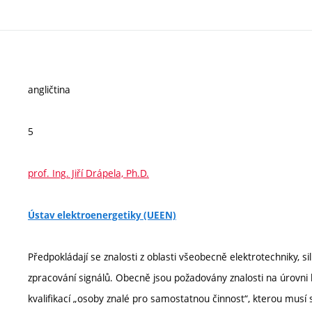
angličtina
5
prof. Ing. Jiří Drápela, Ph.D.
Ústav elektroenergetiky (UEEN)
Předpokládají se znalosti z oblasti všeobecně elektrotechniky, s
zpracování signálů. Obecně jsou požadovány znalosti na úrovni 
kvalifikací „osoby znalé pro samostatnou činnost“, kterou musí 