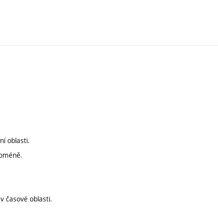
 oblasti.
doméně.
 časové oblasti.