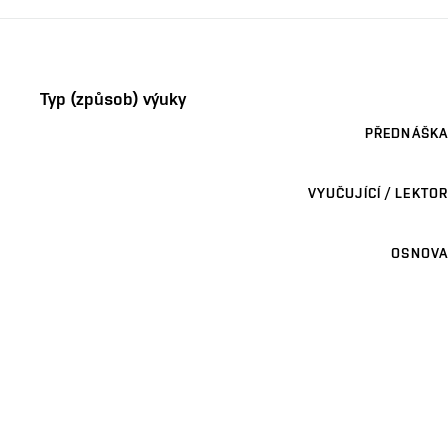
Typ (způsob) výuky
PŘEDNÁŠKA
VYUČUJÍCÍ / LEKTOR
OSNOVA