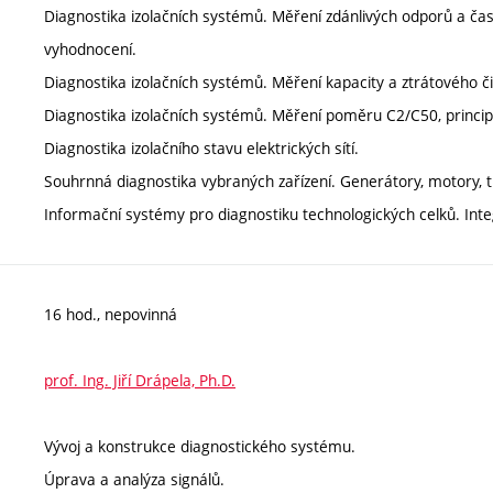
Diagnostika izolačních systémů. Měření zdánlivých odporů a časov
vyhodnocení.
Diagnostika izolačních systémů. Měření kapacity a ztrátového čini
Diagnostika izolačních systémů. Měření poměru C2/C50, princip-v
Diagnostika izolačního stavu elektrických sítí.
Souhrnná diagnostika vybraných zařízení. Generátory, motory, t
Informační systémy pro diagnostiku technologických celků. Integ
16 hod., nepovinná
prof. Ing. Jiří Drápela, Ph.D.
Vývoj a konstrukce diagnostického systému.
Úprava a analýza signálů.