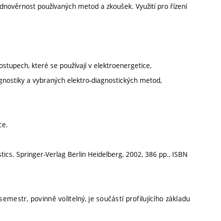
odnověrnost používaných metod a zkoušek. Využití pro řízení
stupech, které se používají v elektroenergetice,
diagnostiky a vybraných elektro-diagnostických metod,
ce.
tics. Springer-Verlag Berlin Heidelberg, 2002, 386 pp., ISBN
emestr, povinně volitelný, je součástí profilujícího základu