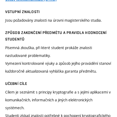
VSTUPNÍ ZNALOSTI
Jsou požadovány znalosti na úrovni magisterského studia.
ZPŮSOB ZAKONČENÍ PŘEDMĚTU A PRAVIDLA HODNOCENÍ
STUDENTŮ
Písemná zkouška, při které student prokáže znalosti
nastudované problematiky.
Vymezení kontrolované výuky a způsob jejího provádění stanoví
každoročně aktualizovaná vyhláška garanta předmětu.
UČEBNÍ CÍLE
Cílem je seznámit s principy kryptografie a s jejími aplikacemi v
komunikačních, informačních a jiných elektronických
systémech.
Studenti získají znalosti potřebné k pochopení kryptografického