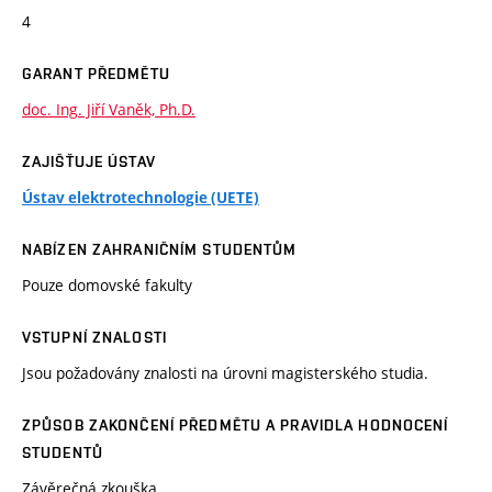
4
GARANT PŘEDMĚTU
doc. Ing. Jiří Vaněk, Ph.D.
ZAJIŠŤUJE ÚSTAV
Ústav elektrotechnologie (UETE)
NABÍZEN ZAHRANIČNÍM STUDENTŮM
Pouze domovské fakulty
VSTUPNÍ ZNALOSTI
Jsou požadovány znalosti na úrovni magisterského studia.
ZPŮSOB ZAKONČENÍ PŘEDMĚTU A PRAVIDLA HODNOCENÍ
STUDENTŮ
Závěrečná zkouška