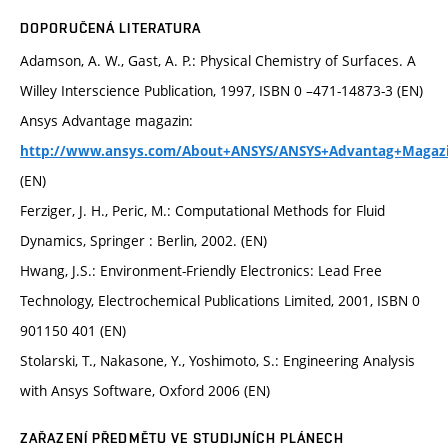
DOPORUČENÁ LITERATURA
Adamson, A. W., Gast, A. P.: Physical Chemistry of Surfaces. A
Willey Interscience Publication, 1997, ISBN 0 –471-14873-3 (EN)
Ansys Advantage magazin:
http://www.ansys.com/About+ANSYS/ANSYS+Advantag+Magaz
(EN)
Ferziger, J. H., Peric, M.: Computational Methods for Fluid
Dynamics, Springer : Berlin, 2002. (EN)
Hwang, J.S.: Environment-Friendly Electronics: Lead Free
Technology, Electrochemical Publications Limited, 2001, ISBN 0
901150 401 (EN)
Stolarski, T., Nakasone, Y., Yoshimoto, S.: Engineering Analysis
with Ansys Software, Oxford 2006 (EN)
ZAŘAZENÍ PŘEDMĚTU VE STUDIJNÍCH PLÁNECH