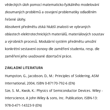
vědeckých úloh pomocí matematicko-fyzkálního modelování
zkoumaných problémů a osvojení problematiky odladěním
řešené úlohy.
Absolvent předmětu získá hlubší znalosti ve vybraných
oblastech elektrotechnických materiálů, materiálových soustav
a výrobních procesů. Modulární systém předmětu umožní
konkrétní sestavení osnovy dle zaměření studenta, resp. dle
zaměření jeho uvažované dizertační práce.
ZÁKLADNÍ LITERATURA
Humpston, G., Jacobson, D., M.: Principles of Soldering, ASM
International, 2004, ISBN 0-87170-792-6 (EN)
Sze, S. M., Kwok, K.: Physics of Semiconductor Devices. Wiley -
Interscience, A John Wiley & sons, Inc. Publication, ISBN-13:
978-0-471-14323-9 (EN)