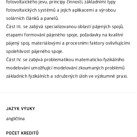
fotovoltaického jevu, principy činnosti, základními typy
fotovoltaických systémů a jejich aplikacemi a výrobou
solárních článků a panelů.
Část III. se zabývá specializovanou oblastí pájených spojů,
etapami formování pájeného spoje, požadavky na kvalitní
pájený spoj, materiálovými a procesními faktory ovlivňujícími
spolehlivost pájeného spoje.
Část IV. se zabývá problematikou matematicko-fyzikálního
modelování umožňující modelování zkoumaných problémů
základních fyzikálních a sdružených úloh ve výzkumné praxi.
JAZYK VÝUKY
angličtina
POČET KREDITŮ