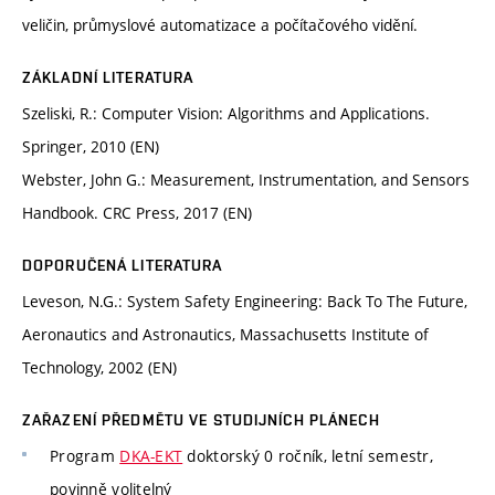
veličin, průmyslové automatizace a počítačového vidění.
ZÁKLADNÍ LITERATURA
Szeliski, R.: Computer Vision: Algorithms and Applications.
Springer, 2010 (EN)
Webster, John G.: Measurement, Instrumentation, and Sensors
Handbook. CRC Press, 2017 (EN)
DOPORUČENÁ LITERATURA
Leveson, N.G.: System Safety Engineering: Back To The Future,
Aeronautics and Astronautics, Massachusetts Institute of
Technology, 2002 (EN)
ZAŘAZENÍ PŘEDMĚTU VE STUDIJNÍCH PLÁNECH
Program
DKA-EKT
doktorský 0 ročník, letní semestr,
povinně volitelný