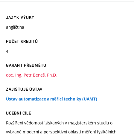
JAZYK VÝUKY
angličtina
POČET KREDITŮ
4
GARANT PŘEDMĚTU
doc. Ing. Petr Beneš, Ph.D.
ZAJIŠŤUJE ÚSTAV
Ústav automatizace a měřicí techniky (UAMT)
UČEBNÍ CÍLE
Rozšíření vědomostí získaných v magisterském studiu o
vybrané moderní a perspektivní oblasti měření fyzikálních