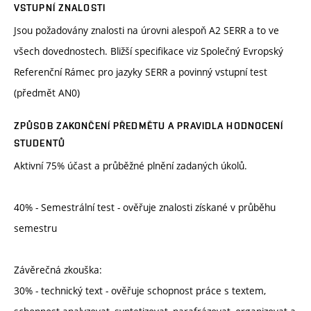
VSTUPNÍ ZNALOSTI
Jsou požadovány znalosti na úrovni alespoň A2 SERR a to ve
všech dovednostech. Bližší specifikace viz Společný Evropský
Referenční Rámec pro jazyky SERR a povinný vstupní test
(předmět AN0)
ZPŮSOB ZAKONČENÍ PŘEDMĚTU A PRAVIDLA HODNOCENÍ
STUDENTŮ
Aktivní 75% účast a průběžné plnění zadaných úkolů.
40% - Semestrální test - ověřuje znalosti získané v průběhu
semestru
Závěrečná zkouška:
30% - technický text - ověřuje schopnost práce s textem,