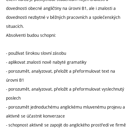
dovednosti obecné angličtiny na úrovni B1, ale i znalosti a
dovednosti nezbytné v běžných pracovních a společenských
situacích.
Absolventi budou schopni:
- používat širokou slovní zásobu
- aplikovat znalosti nově nabyté gramatiky
- porozumět, analyzovat, přeložit a přeformulovat text na
úrovni B1
- porozumět, analyzovat, přeložit a přeformulovat vyslechnutý
poslech
- porozumět jednoduchému anglickému mluvenému projevu a
aktivně se účastnit konverzace
- schopnost aktivně se zapojit do anglického prostředí ve firmě