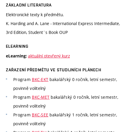
ZÁKLADNÍ LITERATURA
Elektronické texty k předmětu.
K. Harding and A. Lane - International Express Intermediate,
3rd Edition, Student´s Book OUP
ELEARNING
aktuální otevřený kurz
eLearning:
ZAŘAZENÍ PŘEDMĚTU VE STUDIJNÍCH PLÁNECH
Program
BKC-EKT
bakalářský 0 ročník, letní semestr,
povinně volitelný
Program
BKC-MET
bakalářský 0 ročník, letní semestr,
povinně volitelný
Program
BKC-SEE
bakalářský 1 ročník, letní semestr,
povinně volitelný