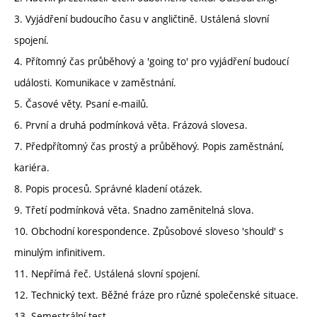
3. Vyjádření budoucího času v angličtině. Ustálená slovní
spojení.
4. Přítomný čas průběhový a 'going to' pro vyjádření budoucí
události. Komunikace v zaměstnání.
5. Časové věty. Psaní e-mailů.
6. První a druhá podmínková věta. Frázová slovesa.
7. Předpřítomný čas prostý a průběhový. Popis zaměstnání,
kariéra.
8. Popis procesů. Správné kladení otázek.
9. Třetí podmínková věta. Snadno zaměnitelná slova.
10. Obchodní korespondence. Způsobové sloveso 'should' s
minulým infinitivem.
11. Nepřímá řeč. Ustálená slovní spojení.
12. Technický text. Běžné fráze pro různé společenské situace.
13. Semestrální test.