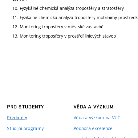
10. Fyzykálně-chemická analýza troposféry a stratosféry
11. Fyzikálně-chemická analýza troposféry mobilnímy prostředk
12. Monitoring troposféry v městské zástavbě
13. Monitoring troposféry v prostřdí liniových staveb
PRO STUDENTY
VĚDA A VÝZKUM
Předměty
Věda a výzkum na VUT
Studijní programy
Podpora excelence