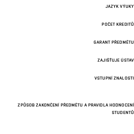
JAZYK VÝUKY
POČET KREDITŮ
GARANT PŘEDMĚTU
ZAJIŠŤUJE ÚSTAV
VSTUPNÍ ZNALOSTI
ZPŮSOB ZAKONČENÍ PŘEDMĚTU A PRAVIDLA HODNOCENÍ
STUDENTŮ