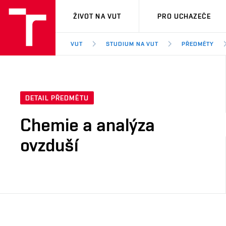
VUT
ŽIVOT NA VUT
PRO UCHAZEČE
VUT
STUDIUM NA VUT
PŘEDMĚTY
DETAIL PŘEDMĚTU
Chemie a analýza
ovzduší