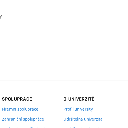
y
SPOLUPRÁCE
O UNIVERZITĚ
Firemní spolupráce
Profil univerzity
Zahraniční spolupráce
Udržitelná univerzita