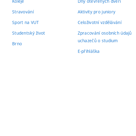
Koleje
Dny otevřených dveří
Stravování
Aktivity pro juniory
Sport na VUT
Celoživotní vzdělávání
Studentský život
Zpracování osobních údajů
uchazečů o studium
Brno
E-přihláška