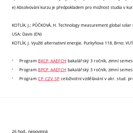
e) Absolvování kurzu je předpokladem pro možnost studia v k
KOTLÍK, J.; PŮČKOVÁ, H. Technology measurement global solar 
USA: Davis (EN)
KOTLÍK, J. Využití alternativní energie. Purkyňova 118, Brno: VUT
Program
BKCP_AAEFCH
bakalářský 3 ročník, zimní semest
Program
BPCP_AAEFCH
bakalářský 3 ročník, zimní semest
Program
CP_CZV_SP
celoživotní vzdělávání v akr. stud. 
26 hod., nepovinná