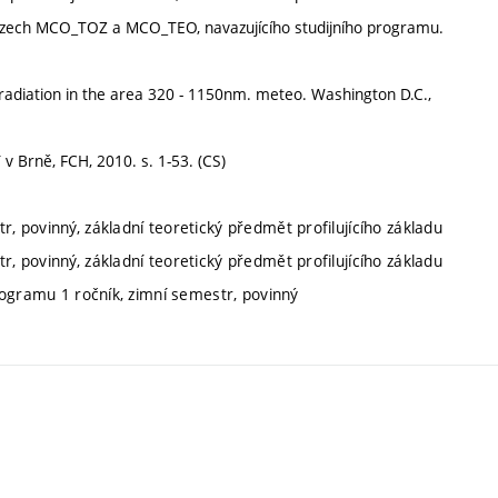
urzech MCO_TOZ a MCO_TEO, navazujícího studijního programu.
radiation in the area 320 - 1150nm. meteo. Washington D.C.,
 v Brně, FCH, 2010. s. 1-53. (CS)
r, povinný, základní teoretický předmět profilujícího základu
r, povinný, základní teoretický předmět profilujícího základu
programu 1 ročník, zimní semestr, povinný