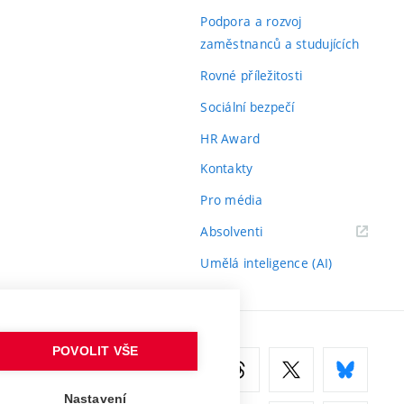
odkaz)
Podpora a rozvoj
zaměstnanců a studujících
Rovné příležitosti
Sociální bezpečí
HR Award
Kontakty
Pro média
(externí
Absolventi
odkaz)
Umělá inteligence (AI)
POVOLIT VŠE
Nastavení