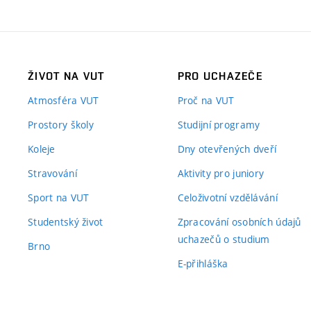
ŽIVOT NA VUT
PRO UCHAZEČE
Atmosféra VUT
Proč na VUT
Prostory školy
Studijní programy
Koleje
Dny otevřených dveří
Stravování
Aktivity pro juniory
Sport na VUT
Celoživotní vzdělávání
Studentský život
Zpracování osobních údajů
uchazečů o studium
Brno
E-přihláška