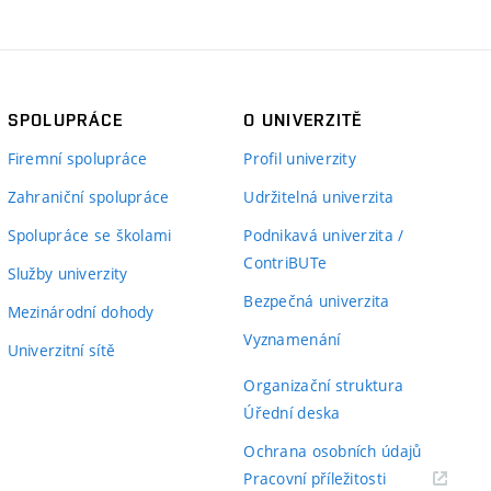
SPOLUPRÁCE
O UNIVERZITĚ
Firemní spolupráce
Profil univerzity
Zahraniční spolupráce
Udržitelná univerzita
Spolupráce se školami
Podnikavá univerzita /
ContriBUTe
Služby univerzity
Bezpečná univerzita
Mezinárodní dohody
Vyznamenání
Univerzitní sítě
Organizační struktura
Úřední deska
Ochrana osobních údajů
(externí
Pracovní příležitosti