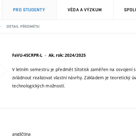
PRO STUDENTY
VĚDA A VÝZKUM
SPOL
DETAIL PŘEDMĚTU
FaVU-4SCRPR-L
Ak. rok: 2024/2025
V letním semestru je předmět Sítotisk zaměřen na osvojení s
zvládnout realizovat vlastní návrhy. Základem je teoretický 
technologických možností.
angličtina