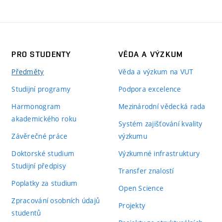
PRO STUDENTY
VĚDA A VÝZKUM
Předměty
Věda a výzkum na VUT
Studijní programy
Podpora excelence
Harmonogram
Mezinárodní vědecká rada
akademického roku
Systém zajišťování kvality
Závěrečné práce
výzkumu
Doktorské studium
Výzkumné infrastruktury
Studijní předpisy
Transfer znalostí
Poplatky za studium
Open Science
Zpracování osobních údajů
Projekty
studentů