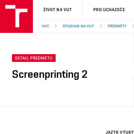
VUT
ŽIVOT NA VUT
PRO UCHAZEČE
VUT
STUDIUM NA VUT
PŘEDMĚTY
DETAIL PŘEDMĚTU
Screenprinting 2
JAZYK VÝUKY