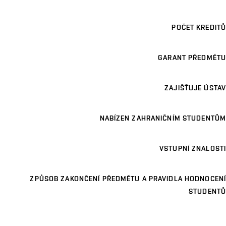
POČET KREDITŮ
GARANT PŘEDMĚTU
ZAJIŠŤUJE ÚSTAV
NABÍZEN ZAHRANIČNÍM STUDENTŮM
VSTUPNÍ ZNALOSTI
ZPŮSOB ZAKONČENÍ PŘEDMĚTU A PRAVIDLA HODNOCENÍ
STUDENTŮ