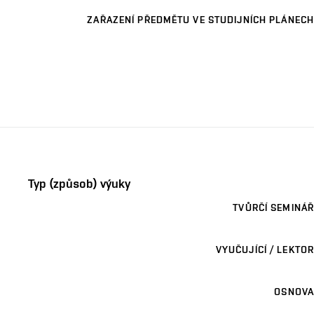
ZAŘAZENÍ PŘEDMĚTU VE STUDIJNÍCH PLÁNECH
Typ (způsob) výuky
TVŮRČÍ SEMINÁŘ
VYUČUJÍCÍ / LEKTOR
OSNOVA