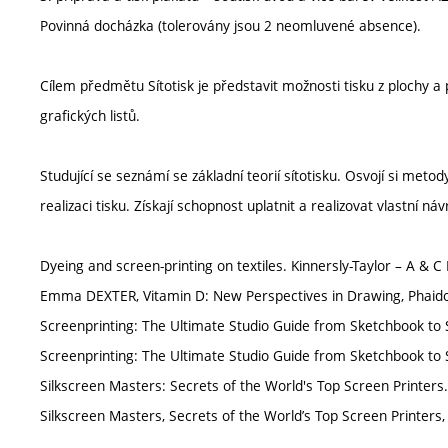
Povinná docházka (tolerovány jsou 2 neomluvené absence).
Cílem předmětu Sítotisk je představit možnosti tisku z plochy a
grafických listů.
Studující se seznámí se základní teorií sítotisku. Osvojí si met
realizaci tisku. Získají schopnost uplatnit a realizovat vlastn
Dyeing and screen-printing on textiles. Kinnersly-Taylor – A & C
Emma DEXTER, Vitamin D: New Perspectives in Drawing, Phaido
Screenprinting: The Ultimate Studio Guide from Sketchbook to 
Screenprinting: The Ultimate Studio Guide from Sketchbook to 
Silkscreen Masters: Secrets of the World's Top Screen Printers
Silkscreen Masters, Secrets of the World’s Top Screen Printers