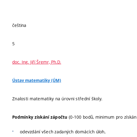
čeština
5
doc. Ing. Jiří Šremr, Ph.D.
Ústav matematiky (ÚM)
Znalosti matematiky na úrovni střední školy.
(0-100 bodů, minimum pro získání
Podmínky získání zápočtu
odevzdání všech zadaných domácích úloh,