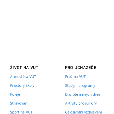
ŽIVOT NA VUT
PRO UCHAZEČE
Atmosféra VUT
Proč na VUT
Prostory školy
Studijní programy
Koleje
Dny otevřených dveří
Stravování
Aktivity pro juniory
Sport na VUT
Celoživotní vzdělávání