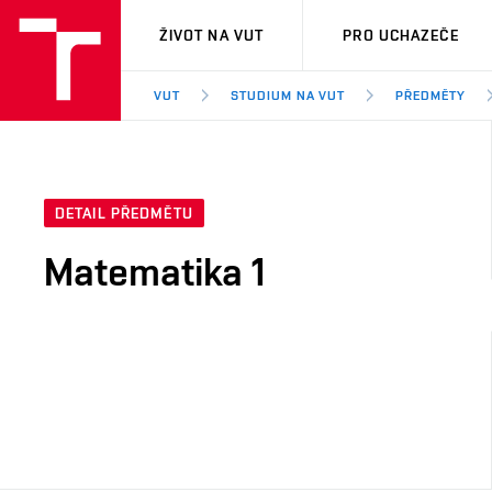
VUT
ŽIVOT NA VUT
PRO UCHAZEČE
VUT
STUDIUM NA VUT
PŘEDMĚTY
DETAIL PŘEDMĚTU
Matematika 1