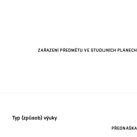
ZAŘAZENÍ PŘEDMĚTU VE STUDIJNÍCH PLÁNECH
Typ (způsob) výuky
PŘEDNÁŠKA