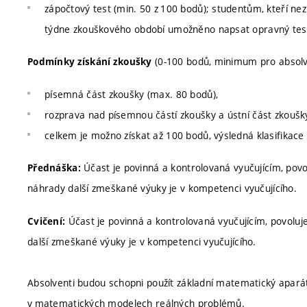
zápočtový test (min. 50 z 100 bodů); studentům, kteří ne
týdne zkouškového období umožněno napsat opravný tes
(0-100 bodů, minimum pro absolvo
Podmínky získání zkoušky
písemná část zkoušky (max. 80 bodů),
rozprava nad písemnou částí zkoušky a ústní část zkoušk
celkem je možno získat až 100 bodů, výsledná klasifikace
Účast je povinná a kontrolovaná vyučujícím, pov
Přednáška:
náhrady další zmeškané výuky je v kompetenci vyučujícího.
Účast je povinná a kontrolovaná vyučujícím, povolu
Cvičení:
další zmeškané výuky je v kompetenci vyučujícího.
Absolventi budou schopni použít základní matematický aparát 
v matematických modelech reálných problémů.