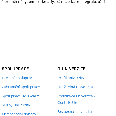
né proměnné, geometrické a fyzikální aplikace integrálu, užití
SPOLUPRÁCE
O UNIVERZITĚ
Firemní spolupráce
Profil univerzity
Zahraniční spolupráce
Udržitelná univerzita
Spolupráce se školami
Podnikavá univerzita /
ContriBUTe
Služby univerzity
Bezpečná univerzita
Mezinárodní dohody