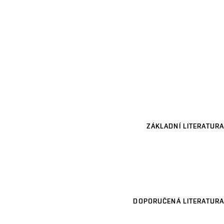
ZÁKLADNÍ LITERATURA
DOPORUČENÁ LITERATURA