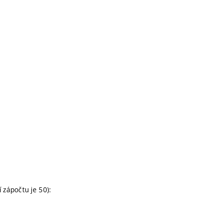
 zápočtu je 50):