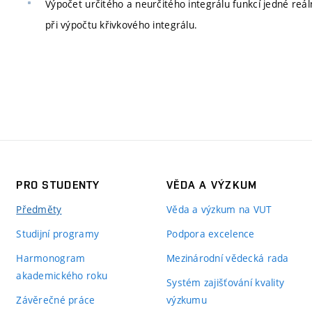
Výpočet určitého a neurčitého integrálu funkcí jedné reál
při výpočtu křivkového integrálu.
PRO STUDENTY
VĚDA A VÝZKUM
Předměty
Věda a výzkum na VUT
Studijní programy
Podpora excelence
Harmonogram
Mezinárodní vědecká rada
akademického roku
Systém zajišťování kvality
Závěrečné práce
výzkumu