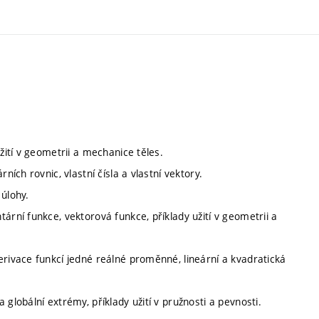
žití v geometrii a mechanice těles.
ních rovnic, vlastní čísla a vlastní vektory.
 úlohy.
ární funkce, vektorová funkce, příklady užití v geometrii a
erivace funkcí jedné reálné proměnné, lineární a kvadratická
globální extrémy, příklady užití v pružnosti a pevnosti.