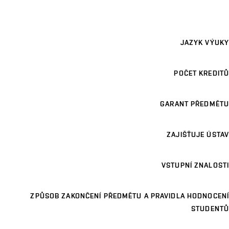
JAZYK VÝUKY
POČET KREDITŮ
GARANT PŘEDMĚTU
ZAJIŠŤUJE ÚSTAV
VSTUPNÍ ZNALOSTI
ZPŮSOB ZAKONČENÍ PŘEDMĚTU A PRAVIDLA HODNOCENÍ
STUDENTŮ