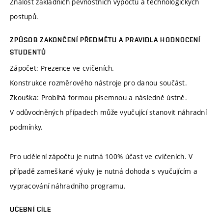
Znalost základních pevnostních výpočtů a technologických
postupů.
ZPŮSOB ZAKONČENÍ PŘEDMĚTU A PRAVIDLA HODNOCENÍ
STUDENTŮ
Zápočet: Prezence ve cvičeních.
Konstrukce rozměrového nástroje pro danou součást.
Zkouška: Probíhá formou písemnou a následně ústně.
V odůvodněných případech může vyučující stanovit náhradní
podmínky.
Pro udělení zápočtu je nutná 100% účast ve cvičeních. V
případě zameškané výuky je nutná dohoda s vyučujícím a
vypracování náhradního programu.
UČEBNÍ CÍLE