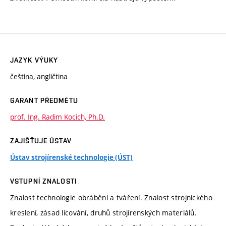
JAZYK VÝUKY
čeština, angličtina
GARANT PŘEDMĚTU
prof. Ing. Radim Kocich, Ph.D.
ZAJIŠŤUJE ÚSTAV
Ústav strojírenské technologie (ÚST)
VSTUPNÍ ZNALOSTI
Znalost technologie obrábění a tváření. Znalost strojnického
kreslení, zásad lícování, druhů strojírenských materiálů.