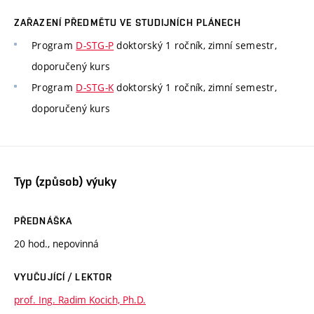
ZAŘAZENÍ PŘEDMĚTU VE STUDIJNÍCH PLÁNECH
Program
D-STG-P
doktorský 1 ročník, zimní semestr,
doporučený kurs
Program
D-STG-K
doktorský 1 ročník, zimní semestr,
doporučený kurs
Typ (způsob) výuky
PŘEDNÁŠKA
20 hod., nepovinná
VYUČUJÍCÍ / LEKTOR
prof. Ing. Radim Kocich, Ph.D.