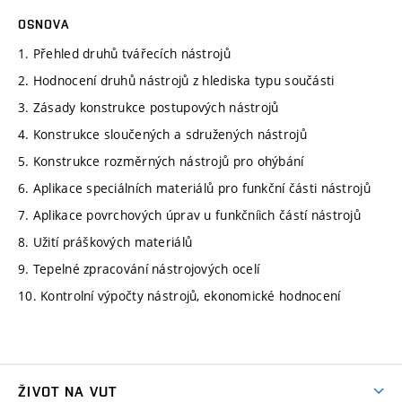
OSNOVA
1. Přehled druhů tvářecích nástrojů
2. Hodnocení druhů nástrojů z hlediska typu součásti
3. Zásady konstrukce postupových nástrojů
4. Konstrukce sloučených a sdružených nástrojů
5. Konstrukce rozměrných nástrojů pro ohýbání
6. Aplikace speciálních materiálů pro funkční části nástrojů
7. Aplikace povrchových úprav u funkčníich částí nástrojů
8. Užití práškových materiálů
9. Tepelné zpracování nástrojových ocelí
10. Kontrolní výpočty nástrojů, ekonomické hodnocení
ŽIVOT NA VUT