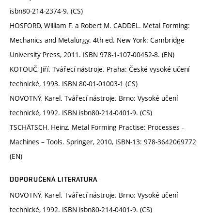
isbn80-214-2374-9. (CS)
HOSFORD, William F. a Robert M. CADDEL. Metal Forming:
Mechanics and Metalurgy. 4th ed. New York: Cambridge
University Press, 2011. ISBN 978-1-107-00452-8. (EN)
KOTOUČ, Jiří. Tvářecí nástroje. Praha: České vysoké učení
technické, 1993. ISBN 80-01-01003-1 (CS)
NOVOTNÝ, Karel. Tvářecí nástroje. Brno: Vysoké učení
technické, 1992. ISBN isbn80-214-0401-9. (CS)
TSCHÄTSCH, Heinz. Metal Forming Practise: Processes -
Machines – Tools. Springer, 2010, ISBN-13: 978-3642069772
(EN)
DOPORUČENÁ LITERATURA
NOVOTNÝ, Karel. Tvářecí nástroje. Brno: Vysoké učení
technické, 1992. ISBN isbn80-214-0401-9. (CS)