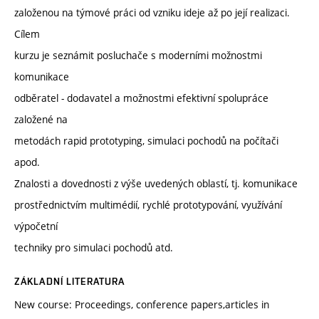
založenou na týmové práci od vzniku ideje až po její realizaci.
Cílem
kurzu je seznámit posluchače s moderními možnostmi
komunikace
odběratel - dodavatel a možnostmi efektivní spolupráce
založené na
metodách rapid prototyping, simulaci pochodů na počítači
apod.
Znalosti a dovednosti z výše uvedených oblastí, tj. komunikace
prostřednictvím multimédií, rychlé prototypování, využívání
výpočetní
techniky pro simulaci pochodů atd.
ZÁKLADNÍ LITERATURA
New course: Proceedings, conference papers,articles in