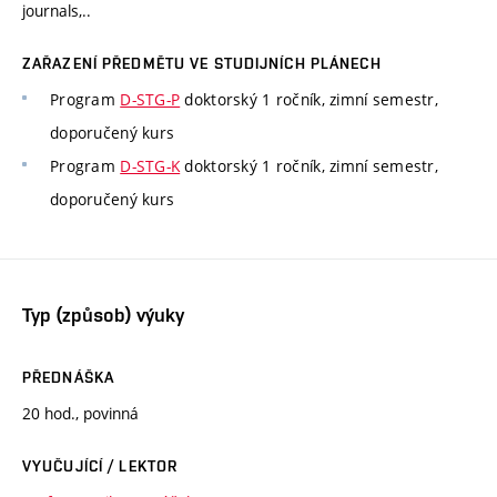
journals,..
ZAŘAZENÍ PŘEDMĚTU VE STUDIJNÍCH PLÁNECH
Program
D-STG-P
doktorský 1 ročník, zimní semestr,
doporučený kurs
Program
D-STG-K
doktorský 1 ročník, zimní semestr,
doporučený kurs
Typ (způsob) výuky
PŘEDNÁŠKA
20 hod., povinná
VYUČUJÍCÍ / LEKTOR