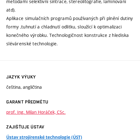
metodami selektivní sintrace, stereolitografie, laminování
atd).
Aplikace simulačních programů používaných při plnění dutiny
formy ,tuhnutí a chladnutí odlitku, sloužící k optimalizaci
konečného výrobku. Technologičnost konstrukce z hlediska
slévárenské technologie.
JAZYK VÝUKY
čeština, angličtina
GARANT PŘEDMĚTU
prof. Ing. Milan Horáček, CSc.
ZAJIŠŤUJE ÚSTAV
Ústav strojírenské technologie (ÚST)