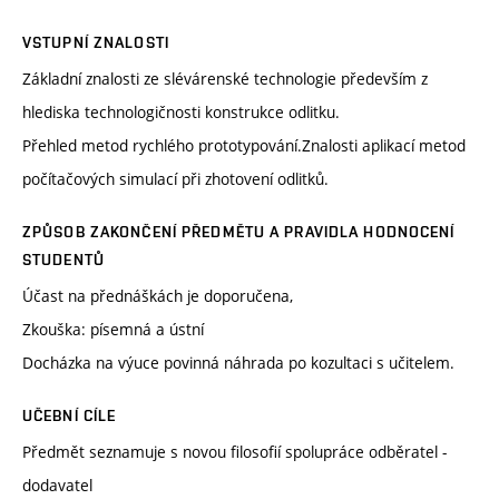
VSTUPNÍ ZNALOSTI
Základní znalosti ze slévárenské technologie především z
hlediska technologičnosti konstrukce odlitku.
Přehled metod rychlého prototypování.Znalosti aplikací metod
počítačových simulací při zhotovení odlitků.
ZPŮSOB ZAKONČENÍ PŘEDMĚTU A PRAVIDLA HODNOCENÍ
STUDENTŮ
Účast na přednáškách je doporučena,
Zkouška: písemná a ústní
Docházka na výuce povinná náhrada po kozultaci s učitelem.
UČEBNÍ CÍLE
Předmět seznamuje s novou filosofií spolupráce odběratel -
dodavatel