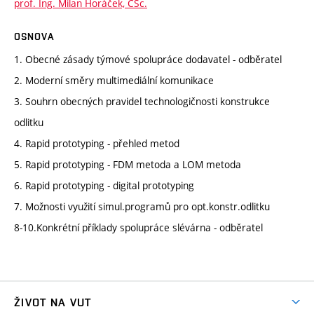
prof. Ing. Milan Horáček, CSc.
OSNOVA
1. Obecné zásady týmové spolupráce dodavatel - odběratel
2. Moderní směry multimediální komunikace
3. Souhrn obecných pravidel technologičnosti konstrukce
odlitku
4. Rapid prototyping - přehled metod
5. Rapid prototyping - FDM metoda a LOM metoda
6. Rapid prototyping - digital prototyping
7. Možnosti využití simul.programů pro opt.konstr.odlitku
8-10.Konkrétní příklady spolupráce slévárna - odběratel
ŽIVOT NA VUT