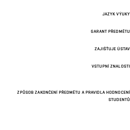
JAZYK VÝUKY
GARANT PŘEDMĚTU
ZAJIŠŤUJE ÚSTAV
VSTUPNÍ ZNALOSTI
ZPŮSOB ZAKONČENÍ PŘEDMĚTU A PRAVIDLA HODNOCENÍ
STUDENTŮ