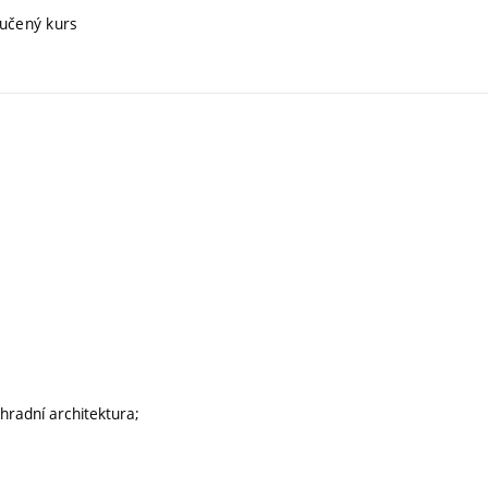
ručený kurs
ahradní architektura;