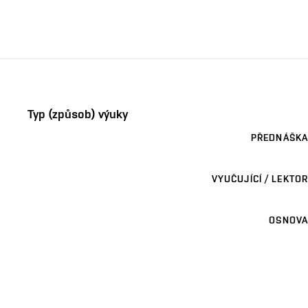
Typ (způsob) výuky
PŘEDNÁŠKA
VYUČUJÍCÍ / LEKTOR
OSNOVA