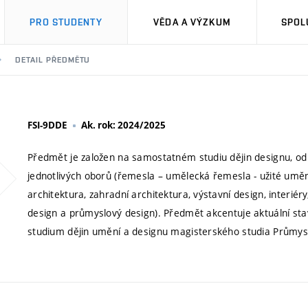
PRO STUDENTY
VĚDA A VÝZKUM
SPOL
DETAIL PŘEDMĚTU
FSI-9DDE
Ak. rok: 2024/2025
Předmět je založen na samostatném studiu dějin designu, od
jednotlivých oborů (řemesla – umělecká řemesla - užité umění
architektura, zahradní architektura, výstavní design, interiér
design a průmyslový design). Předmět akcentuje aktuální sta
studium dějin umění a designu magisterského studia Průmys