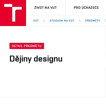
VUT
ŽIVOT NA VUT
PRO UCHAZEČE
VUT
STUDIUM NA VUT
PŘEDMĚTY
DETAIL PŘEDMĚTU
Dějiny designu