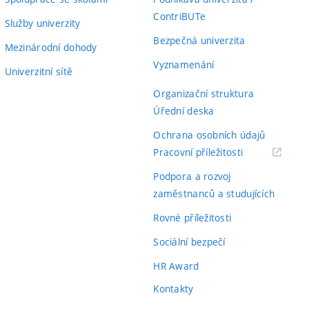
ContriBUTe
Služby univerzity
Bezpečná univerzita
Mezinárodní dohody
Vyznamenání
Univerzitní sítě
Organizační struktura
Úřední deska
Ochrana osobních údajů
(externí
Pracovní příležitosti
odkaz)
Podpora a rozvoj
zaměstnanců a studujících
Rovné příležitosti
Sociální bezpečí
HR Award
Kontakty