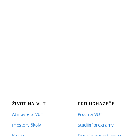
ŽIVOT NA VUT
PRO UCHAZEČE
Atmosféra VUT
Proč na VUT
Prostory školy
Studijní programy
Koleje
Dny otevřených dveří