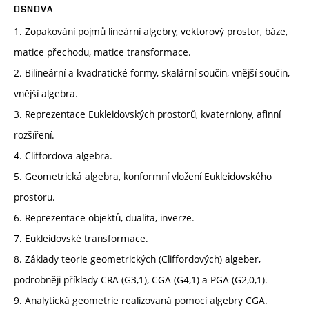
OSNOVA
1. Zopakování pojmů lineární algebry, vektorový prostor, báze,
matice přechodu, matice transformace.
2. Bilineární a kvadratické formy, skalární součin, vnější součin,
vnější algebra.
3. Reprezentace Eukleidovských prostorů, kvaterniony, afinní
rozšíření.
4. Cliffordova algebra.
5. Geometrická algebra, konformní vložení Eukleidovského
prostoru.
6. Reprezentace objektů, dualita, inverze.
7. Eukleidovské transformace.
8. Základy teorie geometrických (Cliffordových) algeber,
podrobněji příklady CRA (G3,1), CGA (G4,1) a PGA (G2,0,1).
9. Analytická geometrie realizovaná pomocí algebry CGA.