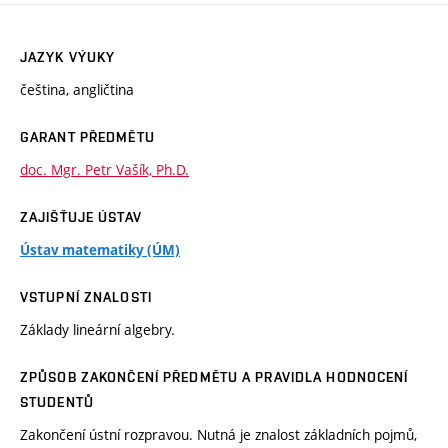
JAZYK VÝUKY
čeština, angličtina
GARANT PŘEDMĚTU
doc. Mgr. Petr Vašík, Ph.D.
ZAJIŠŤUJE ÚSTAV
Ústav matematiky (ÚM)
VSTUPNÍ ZNALOSTI
Základy lineární algebry.
ZPŮSOB ZAKONČENÍ PŘEDMĚTU A PRAVIDLA HODNOCENÍ
STUDENTŮ
Zakončení ústní rozpravou. Nutná je znalost základních pojmů,