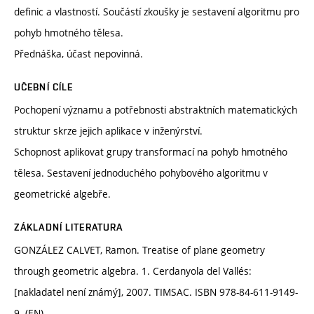
definic a vlastností. Součástí zkoušky je sestavení algoritmu pro
pohyb hmotného tělesa.
Přednáška, účast nepovinná.
UČEBNÍ CÍLE
Pochopení významu a potřebnosti abstraktních matematických
struktur skrze jejich aplikace v inženýrství.
Schopnost aplikovat grupy transformací na pohyb hmotného
tělesa. Sestavení jednoduchého pohybového algoritmu v
geometrické algebře.
ZÁKLADNÍ LITERATURA
GONZÁLEZ CALVET, Ramon. Treatise of plane geometry
through geometric algebra. 1. Cerdanyola del Vallés:
[nakladatel není známý], 2007. TIMSAC. ISBN 978-84-611-9149-
9. (EN)