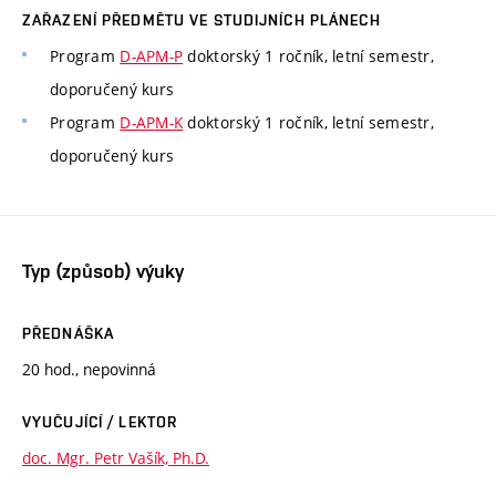
ZAŘAZENÍ PŘEDMĚTU VE STUDIJNÍCH PLÁNECH
Program
D-APM-P
doktorský 1 ročník, letní semestr,
doporučený kurs
Program
D-APM-K
doktorský 1 ročník, letní semestr,
doporučený kurs
Typ (způsob) výuky
PŘEDNÁŠKA
20 hod., nepovinná
VYUČUJÍCÍ / LEKTOR
doc. Mgr. Petr Vašík, Ph.D.