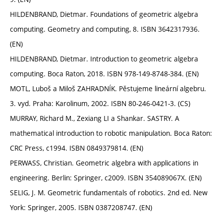
HILDENBRAND, Dietmar. Foundations of geometric algebra
computing. Geometry and computing, 8. ISBN 3642317936.
(EN)
HILDENBRAND, Dietmar. Introduction to geometric algebra
computing. Boca Raton, 2018. ISBN 978-149-8748-384. (EN)
MOTL, Luboš a Miloš ZAHRADNÍK. Pěstujeme lineární algebru.
3. vyd. Praha: Karolinum, 2002. ISBN 80-246-0421-3. (CS)
MURRAY, Richard M., Zexiang LI a Shankar. SASTRY. A
mathematical introduction to robotic manipulation. Boca Raton:
CRC Press, c1994. ISBN 0849379814. (EN)
PERWASS, Christian. Geometric algebra with applications in
engineering. Berlin: Springer, c2009. ISBN 354089067X. (EN)
SELIG, J. M. Geometric fundamentals of robotics. 2nd ed. New
York: Springer, 2005. ISBN 0387208747. (EN)