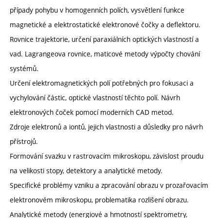
případy pohybu v homogenních polích, vysvětlení funkce
magnetické a elektrostatické elektronové čočky a deflektoru.
Rovnice trajektorie, určení paraxiálních optických vlastností a
vad. Lagrangeova rovnice, maticové metody výpočty chování
systémů.
Určení elektromagnetických polí potřebných pro fokusaci a
vychylování částic, optické vlastností těchto polí. Návrh
elektronových čoček pomocí moderních CAD metod.
Zdroje elektronů a iontů, jejich vlastnosti a důsledky pro návrh
přístrojů.
Formování svazku v rastrovacím mikroskopu, závislost proudu
na velikosti stopy, detektory a analytické metody.
Specifické problémy vzniku a zpracování obrazu v prozařovacím
elektronovém mikroskopu, problematika rozlišení obrazu.
Analytické metody (energiové a hmotností spektrometry,