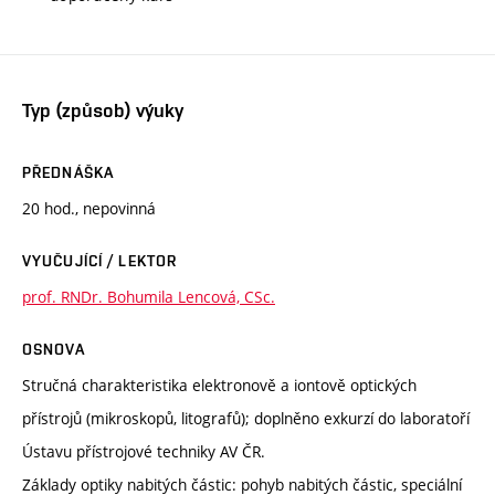
Typ (způsob) výuky
PŘEDNÁŠKA
20 hod., nepovinná
VYUČUJÍCÍ / LEKTOR
prof. RNDr. Bohumila Lencová, CSc.
OSNOVA
Stručná charakteristika elektronově a iontově optických
přístrojů (mikroskopů, litografů); doplněno exkurzí do laboratoří
Ústavu přístrojové techniky AV ČR.
Základy optiky nabitých částic: pohyb nabitých částic, speciální