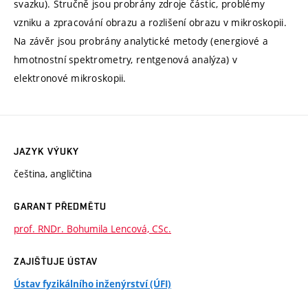
svazku). Stručně jsou probrány zdroje částic, problémy
vzniku a zpracování obrazu a rozlišení obrazu v mikroskopii.
Na závěr jsou probrány analytické metody (energiové a
hmotnostní spektrometry, rentgenová analýza) v
elektronové mikroskopii.
JAZYK VÝUKY
čeština, angličtina
GARANT PŘEDMĚTU
prof. RNDr. Bohumila Lencová, CSc.
ZAJIŠŤUJE ÚSTAV
Ústav fyzikálního inženýrství (ÚFI)