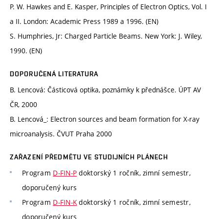
P. W. Hawkes and E. Kasper, Principles of Electron Optics, Vol. I
a II. London: Academic Press 1989 a 1996. (EN)
S. Humphries, Jr: Charged Particle Beams. New York: J. Wiley,
1990. (EN)
DOPORUČENÁ LITERATURA
B. Lencová: Částicová optika, poznámky k přednášce. ÚPT AV
ČR, 2000
B. Lencová_: Electron sources and beam formation for X-ray
microanalysis. ČVUT Praha 2000
ZAŘAZENÍ PŘEDMĚTU VE STUDIJNÍCH PLÁNECH
Program
D-FIN-P
doktorský 1 ročník, zimní semestr,
doporučený kurs
Program
D-FIN-K
doktorský 1 ročník, zimní semestr,
doporučený kurs