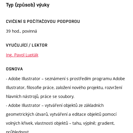
Typ (způsob) výuky
CVIČENÍ S POČÍTAČOVOU PODPOROU
39 hod., povinná
VYUČUJÍCÍ / LEKTOR
Ing. Pavol Lupták
OSNOVA
- Adobe Illustrator – seznámení s prostředím programu Adobe
Illustrator, filosofie práce, založení nového projektu, rozvržení
hlavních nástrojů, práce se soubory.
- Adobe Illustrator – vytváření objektů ze základních
geometrických útvarů, vytváření a editace objektů pomocí
volných křivek, vlastnosti objektů – tahu, výplně; gradient,
průhlednost.