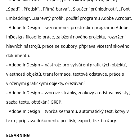
„Spad“, „Přetisk“, „Přímá barva“, „Sloučení průhlednosti“, „Font
Embedding“, „Barevný profil“, použití programu Adobe Acrobat.
- Adobe InDesign – seznámení s prostředím programu Adobe
InDesign, filosofie práce, založení nového projektu, rozvržení
hlavních nástrojů, práce se soubory, příprava vícestránkového
dokumentu.
- Adobe InDesign – nástroje pro vytváření grafických objektů,
vlastnosti objektů, transformace, textové odstavce, práce s
vloženými grafickými objekty, ořezávání.
- Adobe InDesign – vzorové stránky, znakový a odstavcový styl,
sazba textu, obtékání, GREP.
- Adobe InDesign – tvorba seznamu, automatický text, kotvy v
textu, příprava dokumentu pro tisk, export, tisk brožury.
ELEARNING