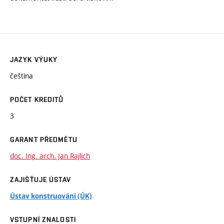
JAZYK VÝUKY
čeština
POČET KREDITŮ
3
GARANT PŘEDMĚTU
doc. Ing. arch. Jan Rajlich
ZAJIŠŤUJE ÚSTAV
Ústav konstruování (ÚK)
VSTUPNÍ ZNALOSTI