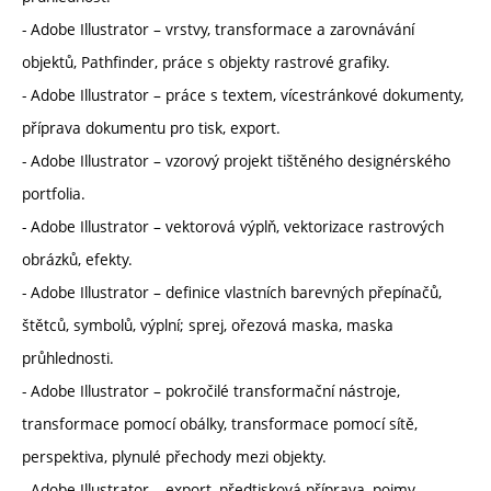
- Adobe Illustrator – vrstvy, transformace a zarovnávání
objektů, Pathfinder, práce s objekty rastrové grafiky.
- Adobe Illustrator – práce s textem, vícestránkové dokumenty,
příprava dokumentu pro tisk, export.
- Adobe Illustrator – vzorový projekt tištěného designérského
portfolia.
- Adobe Illustrator – vektorová výplň, vektorizace rastrových
obrázků, efekty.
- Adobe Illustrator – definice vlastních barevných přepínačů,
štětců, symbolů, výplní; sprej, ořezová maska, maska
průhlednosti.
- Adobe Illustrator – pokročilé transformační nástroje,
transformace pomocí obálky, transformace pomocí sítě,
perspektiva, plynulé přechody mezi objekty.
- Adobe Illustrator – export, předtisková příprava, pojmy