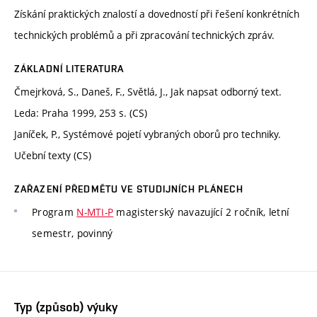
Získání praktických znalostí a dovedností při řešení konkrétních
technických problémů a při zpracování technických zpráv.
ZÁKLADNÍ LITERATURA
Čmejrková, S., Daneš, F., Světlá, J., Jak napsat odborný text.
Leda: Praha 1999, 253 s. (CS)
Janíček, P., Systémové pojetí vybraných oborů pro techniky.
Učební texty (CS)
ZAŘAZENÍ PŘEDMĚTU VE STUDIJNÍCH PLÁNECH
Program
N-MTI-P
magisterský navazující 2 ročník, letní
semestr, povinný
Typ (způsob) výuky