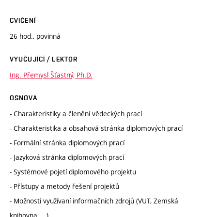
CVIČENÍ
26 hod., povinná
VYUČUJÍCÍ / LEKTOR
Ing. Přemysl Šťastný, Ph.D.
OSNOVA
- Charakteristiky a členění vědeckých prací
- Charakteristika a obsahová stránka diplomových prací
- Formální stránka diplomových prací
- Jazyková stránka diplomových prací
- Systémové pojetí diplomového projektu
- Přístupy a metody řešení projektů
- Možnosti využívaní informačních zdrojů (VUT, Zemská
knihovna, ...)