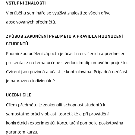
VSTUPNÍ ZNALOSTI
V průběhu semináře se využívá znalostí ze všech dříve
absolvovaných předmětů.
ZPŮSOB ZAKONČENÍ PŘEDMĚTU A PRAVIDLA HODNOCENÍ
STUDENTŮ
Podmínkou udělení zápočtu je účast na cvičeních a přednesení
presentace na téma určené s vedoucím diplomového projektu.
Cvičení jsou povinná a účast je kontrolována. Případná neúčast
je nahrazena individuálně.
UČEBNÍ CÍLE
Cílem předmětu je zdokonalit schopnost studentů k
samostatné práci v oblasti teoretické a při provádění
konkrétních experimentů. Konzultační pomoc je poskytována
garantem kurzu.