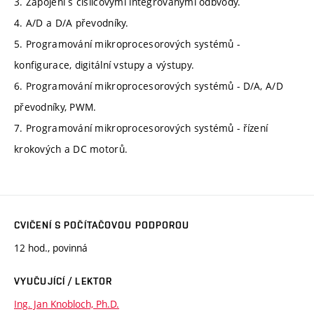
3. Zapojení s číslicovými integrovanými odbvody.
4. A/D a D/A převodníky.
5. Programování mikroprocesorových systémů -
konfigurace, digitální vstupy a výstupy.
6. Programování mikroprocesorových systémů - D/A, A/D
převodníky, PWM.
7. Programování mikroprocesorových systémů - řízení
krokových a DC motorů.
CVIČENÍ S POČÍTAČOVOU PODPOROU
12 hod., povinná
VYUČUJÍCÍ / LEKTOR
Ing. Jan Knobloch, Ph.D.