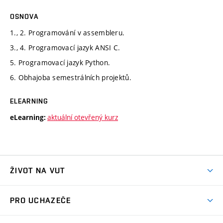
OSNOVA
1., 2. Programování v assembleru.
3., 4. Programovací jazyk ANSI C.
5. Programovací jazyk Python.
6. Obhajoba semestrálních projektů.
ELEARNING
aktuální otevřený kurz
eLearning:
ŽIVOT NA VUT
Atmosféra VUT
PRO UCHAZEČE
Prostory školy
Proč na VUT