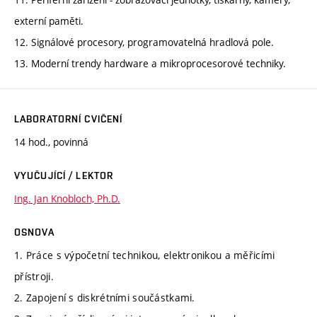
externí paměti.
12. Signálové procesory, programovatelná hradlová pole.
13. Moderní trendy hardware a mikroprocesorové techniky.
LABORATORNÍ CVIČENÍ
14 hod., povinná
VYUČUJÍCÍ / LEKTOR
Ing. Jan Knobloch, Ph.D.
OSNOVA
1. Práce s výpočetní technikou, elektronikou a měřicími
přístroji.
2. Zapojení s diskrétními součástkami.