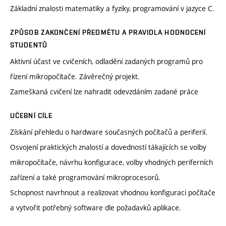
Základní znalosti matematiky a fyziky, programování v jazyce C.
ZPŮSOB ZAKONČENÍ PŘEDMĚTU A PRAVIDLA HODNOCENÍ
STUDENTŮ
Aktivní účast ve cvičeních, odladění zadaných programů pro
řízení mikropočítače. Závěrečný projekt.
Zameškaná cvičení lze nahradit odevzdáním zadané práce
UČEBNÍ CÍLE
Získání přehledu o hardware současných počítačů a periferií.
Osvojení praktických znalostí a dovedností tákajících se volby
mikropočítače, návrhu konfigurace, volby vhodných periferních
zařízení a také programování mikroprocesorů.
Schopnost navrhnout a realizovat vhodnou konfiguraci počítače
a vytvořit potřebný software dle požadavků aplikace.