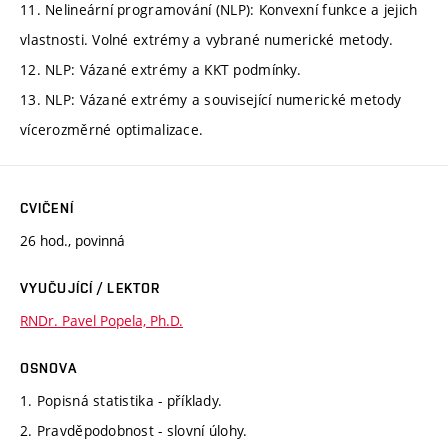
11. Nelineární programování (NLP): Konvexní funkce a jejich
vlastnosti. Volné extrémy a vybrané numerické metody.
12. NLP: Vázané extrémy a KKT podmínky.
13. NLP: Vázané extrémy a související numerické metody
vícerozměrné optimalizace.
CVIČENÍ
26 hod., povinná
VYUČUJÍCÍ / LEKTOR
RNDr. Pavel Popela, Ph.D.
OSNOVA
1. Popisná statistika - příklady.
2. Pravděpodobnost - slovní úlohy.