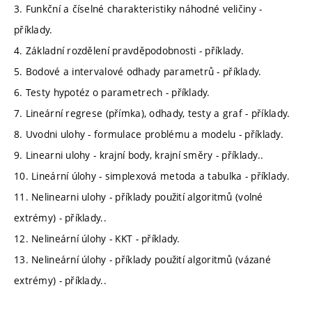
3. Funkční a číselné charakteristiky náhodné veličiny -
příklady.
4. Základní rozdělení pravděpodobnosti - příklady.
5. Bodové a intervalové odhady parametrů - příklady.
6. Testy hypotéz o parametrech - příklady.
7. Lineární regrese (přímka), odhady, testy a graf - příklady.
8. Uvodni ulohy - formulace problému a modelu - příklady.
9. Linearni ulohy - krajní body, krajní směry - příklady..
10. Lineární úlohy - simplexová metoda a tabulka - příklady.
11. Nelinearni ulohy - příklady použití algoritmů (volné
extrémy) - příklady..
12. Nelineární úlohy - KKT - příklady.
13. Nelineární úlohy - příklady použití algoritmů (vázané
extrémy) - příklady..