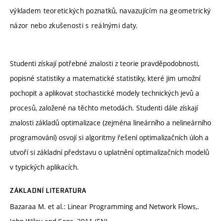
výkladem teoretických poznatků, navazujícím na geometrický
názor nebo zkušenosti s reálnými daty.
Studenti získají potřebné znalosti z teorie pravděpodobnosti,
popisné statistiky a matematické statistiky, které jim umožní
pochopit a aplikovat stochastické modely technických jevů a
procesů, založené na těchto metodách. Studenti dále získají
znalosti základů optimalizace (zejména lineárního a nelineárního
programování) osvojí si algoritmy řešení optimalizačních úloh a
utvoří si základní představu o uplatnění optimalizačních modelů
v typických aplikacích.
ZÁKLADNÍ LITERATURA
Bazaraa M. et al.: Linear Programming and Network Flows,.