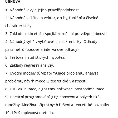
OSNOVA
1. Náhodné jevy a jejich pravděpodobnost.
2. Náhodná veličina a vektor, druhy, funkční a číselné
charakteristiky.
3. Základní diskrétní a spojitá rozdělení pravděpodobnosti.
4. Náhodný výběr, výběrové charakteristiky. Odhady
parametrů (bodové a intervalové odhady).
5. Testování statistických hypotéz.
6. Základy regresní analýzy.
7. Úvodní modely (ÚM): formulace problému, analýza
problému, návrh modelu, teoretické vlastnosti.
8. ÚM: vizualizace, algoritmy, software, postoptimalizace.
9. Lineární programování (LP): Konvexní a polyedrické
množiny. Množina přípustných řešení a teoretické poznatky.
10. LP: Simplexová metoda.