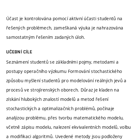
Účast je kontrolována pomocí aktivní účasti studentů na
řešených problémech, zameškaná výuka je nahrazována
samostatným řešením zadaných úloh.
UČEBNÍ CÍLE
Seznámení studentů se základními pojmy, metodami a
postupy operačního výzkumu Formování stochastického
způsobu myšlení studentů pro modelování reálných jevů a
procesů ve strojírenských oborech. Důraz je kladen na
získání hlubokých znalostí modelů a metod řešení
stochastických a optimalizačních problémů, počínaje
analýzou problému, přes tvorbu matematického modelu,
včetně zápisu modelu, nalezení ekvivalentních modelů, volbu
a modifikaci algoritmů. Uvedené metody jsou podloženy