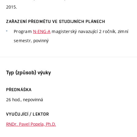
2015.
ZAŘAZENÍ PŘEDMĚTU VE STUDIJNÍCH PLÁNECH
Program
N-ENG-A
magisterský navazující 2 ročník, zimní
semestr, povinný
Typ (způsob) výuky
PŘEDNÁŠKA
26 hod., nepovinná
VYUČUJÍCÍ / LEKTOR
RNDr. Pavel Popela, Ph.D.