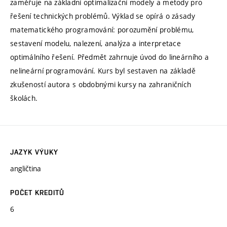
zaměřuje na základní optimalizační modely a metody pro
řešení technických problémů. Výklad se opírá o zásady
matematického programování: porozumění problému,
sestavení modelu, nalezení, analýza a interpretace
optimálního řešení. Předmět zahrnuje úvod do lineárního a
nelineární programování. Kurs byl sestaven na základě
zkušeností autora s obdobnými kursy na zahraničních
školách.
JAZYK VÝUKY
angličtina
POČET KREDITŮ
6