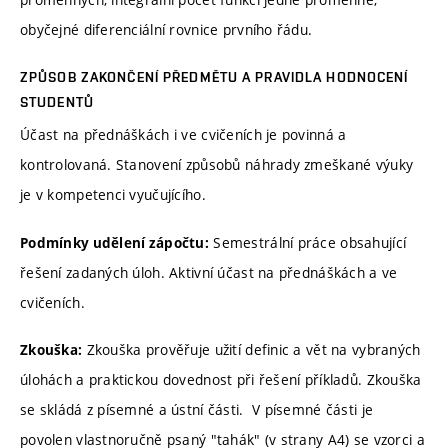
obyčejné diferenciální rovnice prvního řádu.
ZPŮSOB ZAKONČENÍ PŘEDMĚTU A PRAVIDLA HODNOCENÍ
STUDENTŮ
Účast na přednáškách i ve cvičeních je povinná a
kontrolovaná. Stanovení způsobů náhrady zmeškané výuky
je v kompetenci vyučujícího.
Semestrální práce obsahující
Podmínky udělení zápočtu:
řešení zadaných úloh. Aktivní účast na přednáškách a ve
cvičeních.
Zkouška prověřuje užití definic a vět na vybraných
Zkouška:
úlohách a praktickou dovednost při řešení příkladů. Zkouška
se skládá z písemné a ústní části. V písemné části je
povolen vlastnoručně psaný "tahák" (v strany A4) se vzorci a