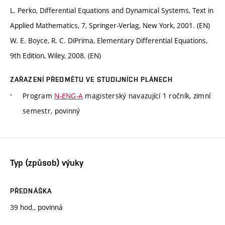
L. Perko, Differential Equations and Dynamical Systems, Text in
Applied Mathematics, 7, Springer-Verlag, New York, 2001. (EN)
W. E. Boyce, R. C. DiPrima, Elementary Differential Equations,
9th Edition, Wiley, 2008. (EN)
ZAŘAZENÍ PŘEDMĚTU VE STUDIJNÍCH PLÁNECH
Program
N-ENG-A
magisterský navazující 1 ročník, zimní
semestr, povinný
Typ (způsob) výuky
PŘEDNÁŠKA
39 hod., povinná