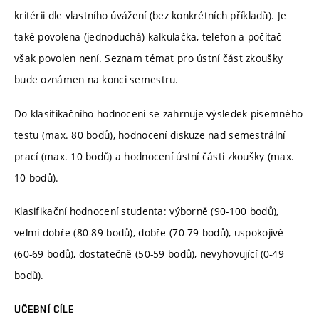
kritérii dle vlastního úvážení (bez konkrétních příkladů). Je
také povolena (jednoduchá) kalkulačka, telefon a počítač
však povolen není. Seznam témat pro ústní část zkoušky
bude oznámen na konci semestru.
Do klasifikačního hodnocení se zahrnuje výsledek písemného
testu (max. 80 bodů), hodnocení diskuze nad semestrální
prací (max. 10 bodů) a hodnocení ústní části zkoušky (max.
10 bodů).
Klasifikační hodnocení studenta: výborně (90-100 bodů),
velmi dobře (80-89 bodů), dobře (70-79 bodů), uspokojivě
(60-69 bodů), dostatečně (50-59 bodů), nevyhovující (0-49
bodů).
UČEBNÍ CÍLE