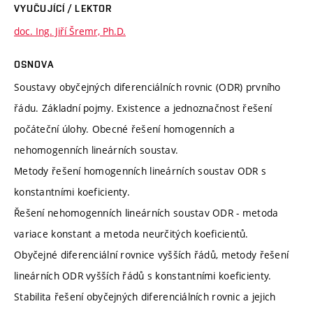
VYUČUJÍCÍ / LEKTOR
doc. Ing. Jiří Šremr, Ph.D.
OSNOVA
Soustavy obyčejných diferenciálních rovnic (ODR) prvního
řádu. Základní pojmy. Existence a jednoznačnost řešení
počáteční úlohy. Obecné řešení homogenních a
nehomogenních lineárních soustav.
Metody řešení homogenních lineárních soustav ODR s
konstantními koeficienty.
Řešení nehomogenních lineárních soustav ODR - metoda
variace konstant a metoda neurčitých koeficientů.
Obyčejné diferenciální rovnice vyšších řádů, metody řešení
lineárních ODR vyšších řádů s konstantními koeficienty.
Stabilita řešení obyčejných diferenciálních rovnic a jejich