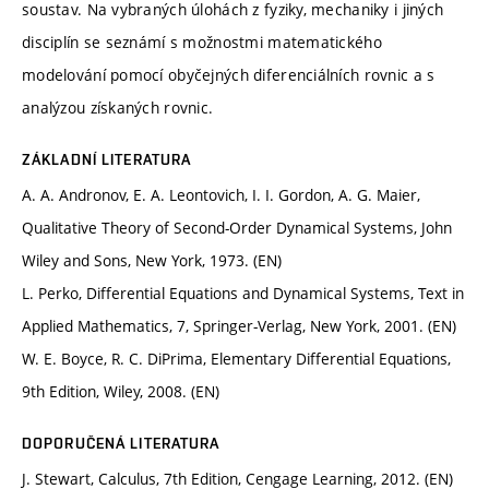
soustav. Na vybraných úlohách z fyziky, mechaniky i jiných
disciplín se seznámí s možnostmi matematického
modelování pomocí obyčejných diferenciálních rovnic a s
analýzou získaných rovnic.
ZÁKLADNÍ LITERATURA
A. A. Andronov, E. A. Leontovich, I. I. Gordon, A. G. Maier,
Qualitative Theory of Second-Order Dynamical Systems, John
Wiley and Sons, New York, 1973. (EN)
L. Perko, Differential Equations and Dynamical Systems, Text in
Applied Mathematics, 7, Springer-Verlag, New York, 2001. (EN)
W. E. Boyce, R. C. DiPrima, Elementary Differential Equations,
9th Edition, Wiley, 2008. (EN)
DOPORUČENÁ LITERATURA
J. Stewart, Calculus, 7th Edition, Cengage Learning, 2012. (EN)