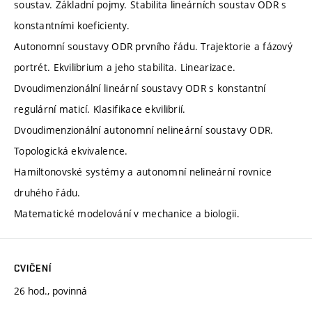
soustav. Základní pojmy. Stabilita lineárních soustav ODR s
konstantními koeficienty.
Autonomní soustavy ODR prvního řádu. Trajektorie a fázový
portrét. Ekvilibrium a jeho stabilita. Linearizace.
Dvoudimenzionální lineární soustavy ODR s konstantní
regulární maticí. Klasifikace ekvilibrií.
Dvoudimenzionální autonomní nelineární soustavy ODR.
Topologická ekvivalence.
Hamiltonovské systémy a autonomní nelineární rovnice
druhého řádu.
Matematické modelování v mechanice a biologii.
CVIČENÍ
26 hod., povinná