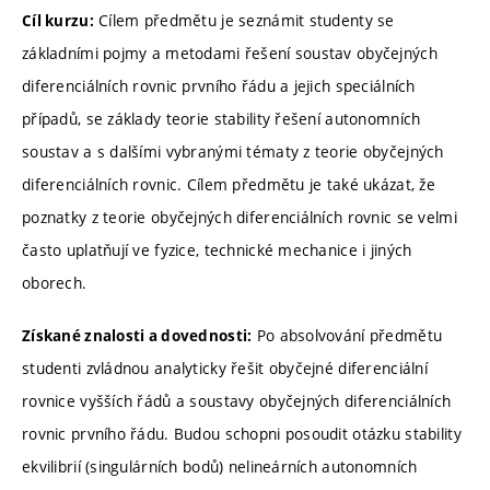
Cílem předmětu je seznámit studenty se
Cíl kurzu:
základními pojmy a metodami řešení soustav obyčejných
diferenciálních rovnic prvního řádu a jejich speciálních
případů, se základy teorie stability řešení autonomních
soustav a s dalšími vybranými tématy z teorie obyčejných
diferenciálních rovnic. Cílem předmětu je také ukázat, že
poznatky z teorie obyčejných diferenciálních rovnic se velmi
často uplatňují ve fyzice, technické mechanice i jiných
oborech.
Po absolvování předmětu
Získané znalosti a dovednosti:
studenti zvládnou analyticky řešit obyčejné diferenciální
rovnice vyšších řádů a soustavy obyčejných diferenciálních
rovnic prvního řádu. Budou schopni posoudit otázku stability
ekvilibrií (singulárních bodů) nelineárních autonomních