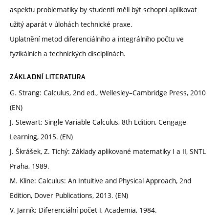
aspektu problematiky by studenti měli být schopni aplikovat
užitý aparát v úlohách technické praxe.
Uplatnění metod diferenciálního a integrálního počtu ve
fyzikálních a technických disciplínách.
ZÁKLADNÍ LITERATURA
G. Strang: Calculus, 2nd ed., Wellesley–Cambridge Press, 2010
(EN)
J. Stewart: Single Variable Calculus, 8th Edition, Cengage
Learning, 2015. (EN)
J. Škrášek, Z. Tichý: Základy aplikované matematiky I a II, SNTL
Praha, 1989.
M. Kline: Calculus: An Intuitive and Physical Approach, 2nd
Edition, Dover Publications, 2013. (EN)
V. Jarník: Diferenciální počet I, Academia, 1984.