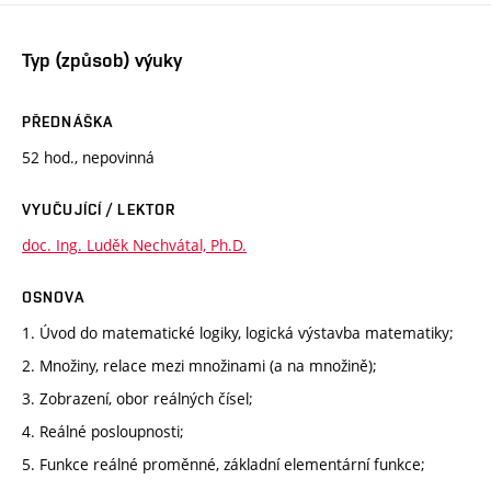
Typ (způsob) výuky
PŘEDNÁŠKA
52 hod., nepovinná
VYUČUJÍCÍ / LEKTOR
doc. Ing. Luděk Nechvátal, Ph.D.
OSNOVA
1. Úvod do matematické logiky, logická výstavba matematiky;
2. Množiny, relace mezi množinami (a na množině);
3. Zobrazení, obor reálných čísel;
4. Reálné posloupnosti;
5. Funkce reálné proměnné, základní elementární funkce;