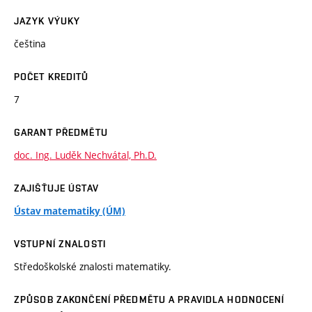
JAZYK VÝUKY
čeština
POČET KREDITŮ
7
GARANT PŘEDMĚTU
doc. Ing. Luděk Nechvátal, Ph.D.
ZAJIŠŤUJE ÚSTAV
Ústav matematiky (ÚM)
VSTUPNÍ ZNALOSTI
Středoškolské znalosti matematiky.
ZPŮSOB ZAKONČENÍ PŘEDMĚTU A PRAVIDLA HODNOCENÍ