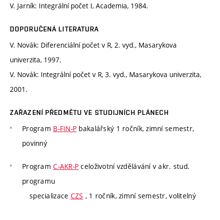
V. Jarník: Integrální počet I, Academia, 1984.
DOPORUČENÁ LITERATURA
V. Novák: Diferenciální počet v R, 2. vyd., Masarykova
univerzita, 1997.
V. Novák: Integrální počet v R, 3. vyd., Masarykova univerzita,
2001.
ZAŘAZENÍ PŘEDMĚTU VE STUDIJNÍCH PLÁNECH
Program
B-FIN-P
bakalářský 1 ročník, zimní semestr,
povinný
Program
C-AKR-P
celoživotní vzdělávání v akr. stud.
programu
specializace
CZS
, 1 ročník, zimní semestr, volitelný