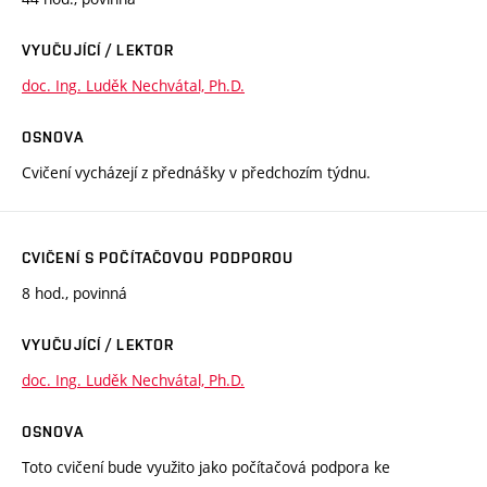
VYUČUJÍCÍ / LEKTOR
doc. Ing. Luděk Nechvátal, Ph.D.
OSNOVA
Cvičení vycházejí z přednášky v předchozím týdnu.
CVIČENÍ S POČÍTAČOVOU PODPOROU
8 hod., povinná
VYUČUJÍCÍ / LEKTOR
doc. Ing. Luděk Nechvátal, Ph.D.
OSNOVA
Toto cvičení bude využito jako počítačová podpora ke