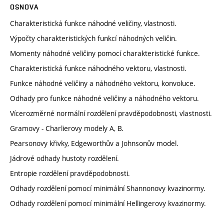
OSNOVA
Charakteristická funkce náhodné veličiny, vlastnosti.
Výpočty charakteristických funkcí náhodných veličin.
Momenty náhodné veličiny pomocí charakteristické funkce.
Charakteristická funkce náhodného vektoru, vlastnosti.
Funkce náhodné veličiny a náhodného vektoru, konvoluce.
Odhady pro funkce náhodné veličiny a náhodného vektoru.
Vícerozměrné normální rozdělení pravděpodobnosti, vlastnosti.
Gramovy - Charlierovy modely A, B.
Pearsonovy křivky, Edgeworthův a Johnsonův model.
Jádrové odhady hustoty rozdělení.
Entropie rozdělení pravděpodobnosti.
Odhady rozdělení pomocí minimální Shannonovy kvazinormy.
Odhady rozdělení pomocí minimální Hellingerovy kvazinormy.