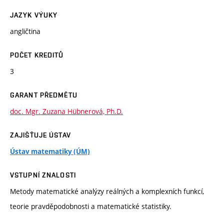
JAZYK VÝUKY
angličtina
POČET KREDITŮ
3
GARANT PŘEDMĚTU
doc. Mgr. Zuzana Hübnerová, Ph.D.
ZAJIŠŤUJE ÚSTAV
Ústav matematiky (ÚM)
VSTUPNÍ ZNALOSTI
Metody matematické analýzy reálných a komplexních funkcí,
teorie pravděpodobnosti a matematické statistiky.