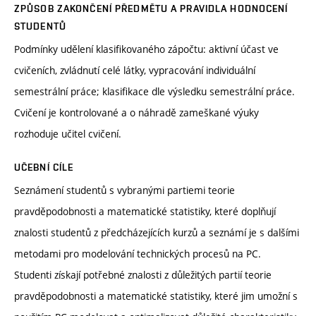
ZPŮSOB ZAKONČENÍ PŘEDMĚTU A PRAVIDLA HODNOCENÍ
STUDENTŮ
Podmínky udělení klasifikovaného zápočtu: aktivní účast ve
cvičeních, zvládnutí celé látky, vypracování individuální
semestrální práce; klasifikace dle výsledku semestrální práce.
Cvičení je kontrolované a o náhradě zameškané výuky
rozhoduje učitel cvičení.
UČEBNÍ CÍLE
Seznámení studentů s vybranými partiemi teorie
pravděpodobnosti a matematické statistiky, které doplňují
znalosti studentů z předcházejících kurzů a seznámí je s dalšími
metodami pro modelování technických procesů na PC.
Studenti získají potřebné znalosti z důležitých partií teorie
pravděpodobnosti a matematické statistiky, které jim umožní s