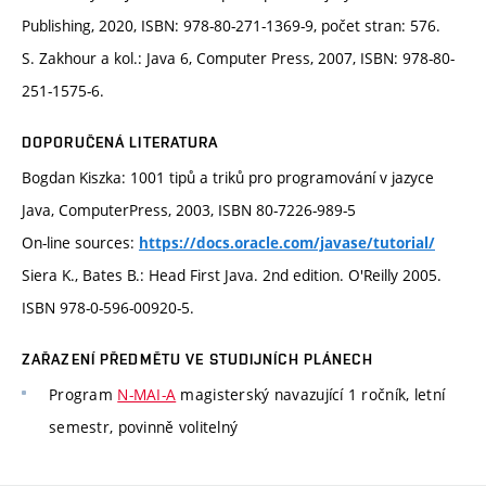
Publishing, 2020, ISBN: 978-80-271-1369-9, počet stran: 576.
S. Zakhour a kol.: Java 6, Computer Press, 2007, ISBN: 978-80-
251-1575-6.
DOPORUČENÁ LITERATURA
Bogdan Kiszka: 1001 tipů a triků pro programování v jazyce
Java, ComputerPress, 2003, ISBN 80-7226-989-5
On-line sources:
https://docs.oracle.com/javase/tutorial/
Siera K., Bates B.: Head First Java. 2nd edition. O'Reilly 2005.
ISBN 978-0-596-00920-5.
ZAŘAZENÍ PŘEDMĚTU VE STUDIJNÍCH PLÁNECH
Program
N-MAI-A
magisterský navazující 1 ročník, letní
semestr, povinně volitelný