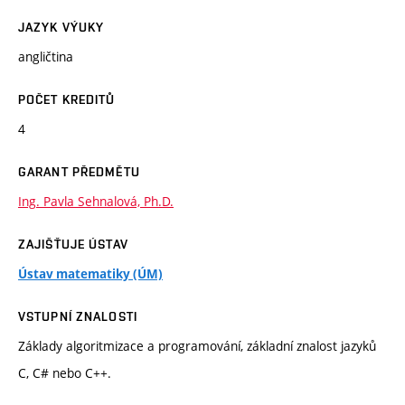
JAZYK VÝUKY
angličtina
POČET KREDITŮ
4
GARANT PŘEDMĚTU
Ing. Pavla Sehnalová, Ph.D.
ZAJIŠŤUJE ÚSTAV
Ústav matematiky (ÚM)
VSTUPNÍ ZNALOSTI
Základy algoritmizace a programování, základní znalost jazyků
C, C# nebo C++.