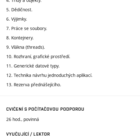
4. Třídy a objekty.
5. Dědičnost.
6. Výjimky.
7. Práce se soubory.
8. Kontejnery.
9. Vlákna (threads).
10. Rozhraní, grafické prostředí.
11. Generické datové typy.
12. Technika návrhu jednoduchých aplikací.
13. Rezerva přednášejícího.
CVIČENÍ S POČÍTAČOVOU PODPOROU
26 hod., povinná
VYUČUJÍCÍ / LEKTOR