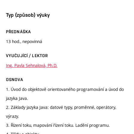
Typ (způsob) výuky
PŘEDNÁŠKA
13 hod., nepovinná
VYUČUJÍCÍ / LEKTOR
Ing. Pavla Sehnalová, Ph.D.
OSNOVA
1. Úvod do objektově orientovaného programování a úvod do
jazyka Java.
2. Základy jazyka Java: datové typy, proměnné, operátory,
výrazy.
3. Řízení toku, mapování řízení toku. Ladění programu.