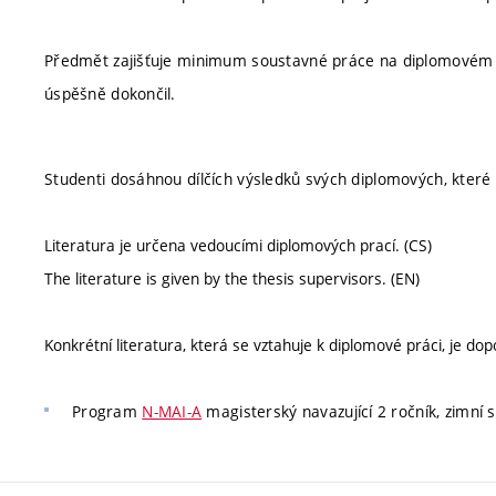
Předmět zajišťuje minimum soustavné práce na diplomovém p
úspěšně dokončil.
Studenti dosáhnou dílčích výsledků svých diplomových, které
Literatura je určena vedoucími diplomových prací. (CS)
The literature is given by the thesis supervisors. (EN)
Konkrétní literatura, která se vztahuje k diplomové práci, je 
Program
N-MAI-A
magisterský navazující 2 ročník, zimní 