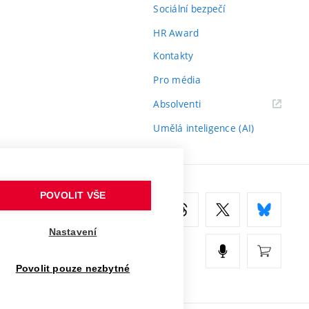
Sociální bezpečí
HR Award
Kontakty
Pro média
(externí
Absolventi
odkaz)
Umělá inteligence (AI)
POVOLIT VŠE
Nastavení
Povolit pouze nezbytné