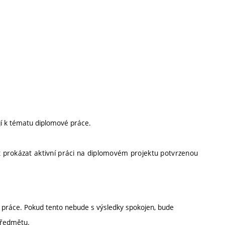
jí k tématu diplomové práce.
 prokázat aktivní práci na diplomovém projektu potvrzenou
práce. Pokud tento nebude s výsledky spokojen, bude
předmětu.