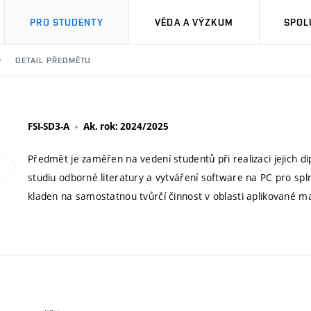
PRO STUDENTY
VĚDA A VÝZKUM
SPOL
DETAIL PŘEDMĚTU
FSI-SD3-A
Ak. rok: 2024/2025
Předmět je zaměřen na vedení studentů při realizaci jejich d
studiu odborné literatury a vytváření software na PC pro sp
kladen na samostatnou tvůrčí činnost v oblasti aplikované m