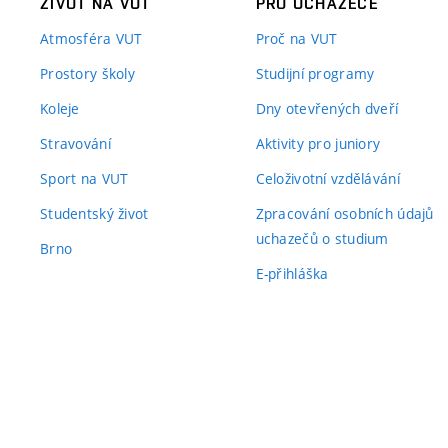
ŽIVOT NA VUT
PRO UCHAZEČE
Atmosféra VUT
Proč na VUT
Prostory školy
Studijní programy
Koleje
Dny otevřených dveří
Stravování
Aktivity pro juniory
Sport na VUT
Celoživotní vzdělávání
Studentský život
Zpracování osobních údajů
uchazečů o studium
Brno
E-přihláška