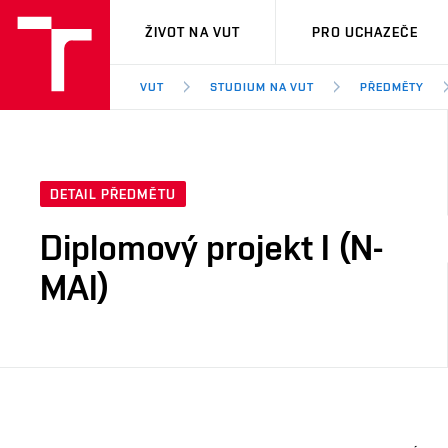
VUT
ŽIVOT NA VUT
PRO UCHAZEČE
VUT
STUDIUM NA VUT
PŘEDMĚTY
DETAIL PŘEDMĚTU
Diplomový projekt I (N-
MAI)