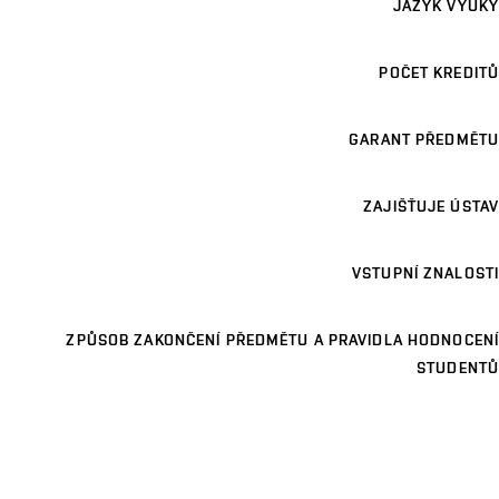
JAZYK VÝUKY
POČET KREDITŮ
GARANT PŘEDMĚTU
ZAJIŠŤUJE ÚSTAV
VSTUPNÍ ZNALOSTI
ZPŮSOB ZAKONČENÍ PŘEDMĚTU A PRAVIDLA HODNOCENÍ
STUDENTŮ