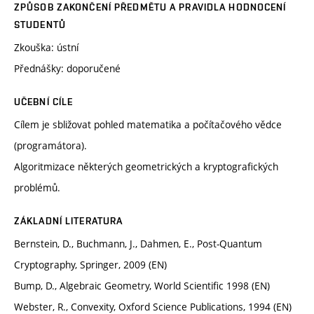
ZPŮSOB ZAKONČENÍ PŘEDMĚTU A PRAVIDLA HODNOCENÍ
STUDENTŮ
Zkouška: ústní
Přednášky: doporučené
UČEBNÍ CÍLE
Cílem je sbližovat pohled matematika a počítačového vědce
(programátora).
Algoritmizace některých geometrických a kryptografických
problémů.
ZÁKLADNÍ LITERATURA
Bernstein, D., Buchmann, J., Dahmen, E., Post-Quantum
Cryptography, Springer, 2009 (EN)
Bump, D., Algebraic Geometry, World Scientific 1998 (EN)
Webster, R., Convexity, Oxford Science Publications, 1994 (EN)