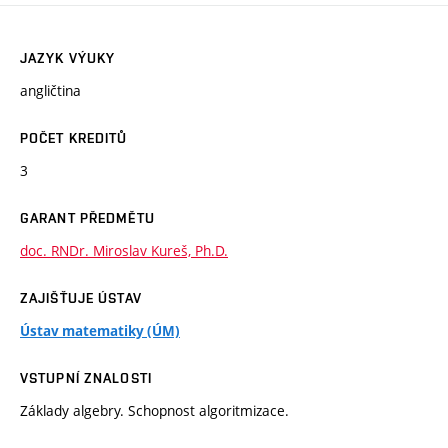
JAZYK VÝUKY
angličtina
POČET KREDITŮ
3
GARANT PŘEDMĚTU
doc. RNDr. Miroslav Kureš, Ph.D.
ZAJIŠŤUJE ÚSTAV
Ústav matematiky (ÚM)
VSTUPNÍ ZNALOSTI
Základy algebry. Schopnost algoritmizace.