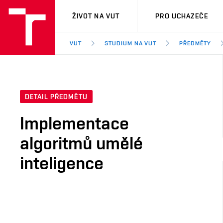
VUT
ŽIVOT NA VUT
PRO UCHAZEČE
VUT
STUDIUM NA VUT
PŘEDMĚTY
DETAIL PŘEDMĚTU
Implementace
algoritmů umělé
inteligence