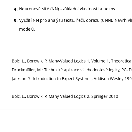
Neuronové sítě (NN) - základní vlastnosti a pojmy.
Využití NN pro analýzu textu, řeči, obrazu (CNN). Návrh v
modelů.
Bolc, L., Borowik, P.:Many-Valued Logics 1, Volume 1, Theoretic
Druckmüller, M.: Technické aplikace vícehodnotové logiky, PC- D
Jackson P.: Introduction to Expert Systems, Addison-Wesley 19
Bolc, L., Borowik, P.:Many-Valued Logics 2, Springer 2010