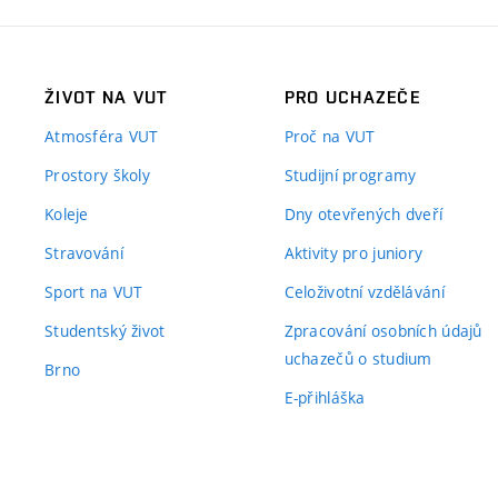
ŽIVOT NA VUT
PRO UCHAZEČE
Atmosféra VUT
Proč na VUT
Prostory školy
Studijní programy
Koleje
Dny otevřených dveří
Stravování
Aktivity pro juniory
Sport na VUT
Celoživotní vzdělávání
Studentský život
Zpracování osobních údajů
uchazečů o studium
Brno
E-přihláška