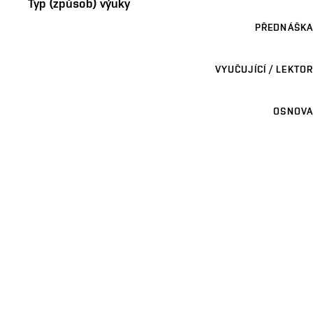
Typ (způsob) výuky
PŘEDNÁŠKA
VYUČUJÍCÍ / LEKTOR
OSNOVA