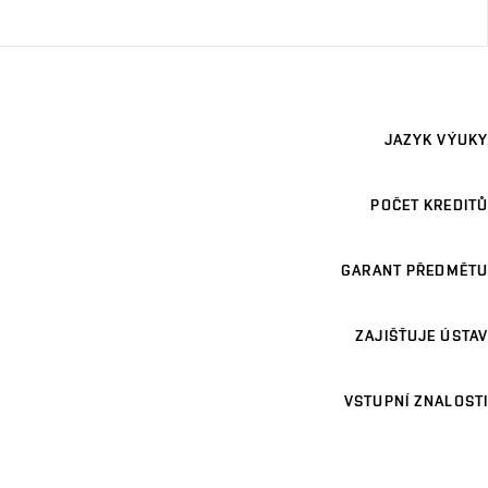
JAZYK VÝUKY
POČET KREDITŮ
GARANT PŘEDMĚTU
ZAJIŠŤUJE ÚSTAV
VSTUPNÍ ZNALOSTI