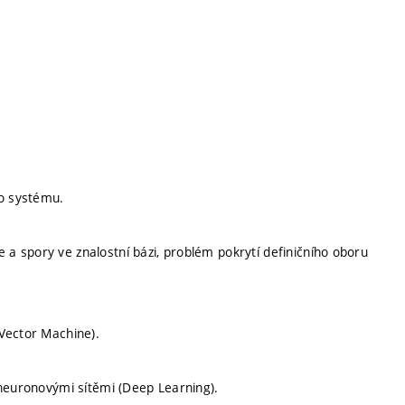
ho systému.
 spory ve znalostní bázi, problém pokrytí definičního oboru
Vector Machine).
 neuronovými sítěmi (Deep Learning).