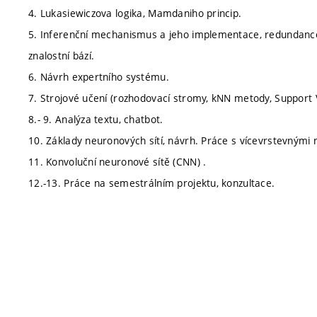
4. Lukasiewiczova logika, Mamdaniho princip.
5. Inferenční mechanismus a jeho implementace, redundance a
znalostní bází.
6. Návrh expertního systému.
7. Strojové učení (rozhodovací stromy, kNN metody, Support 
8.- 9. Analýza textu, chatbot.
10. Základy neuronových sítí, návrh. Práce s vícevrstevnými
11. Konvoluční neuronové sítě (CNN) .
12.-13. Práce na semestrálním projektu, konzultace.