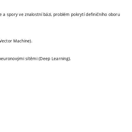
 spory ve znalostní bázi, problém pokrytí definičního oboru
Vector Machine).
 neuronovými sítěmi (Deep Learning).