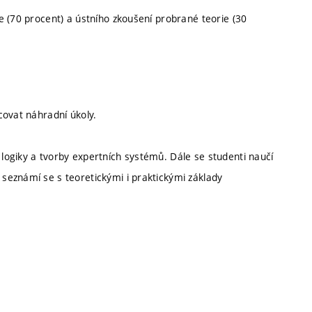
e (70 procent) a ústního zkoušení probrané teorie (30
covat náhradní úkoly.
ogiky a tvorby expertních systémů. Dále se studenti naučí
seznámí se s teoretickými i praktickými základy