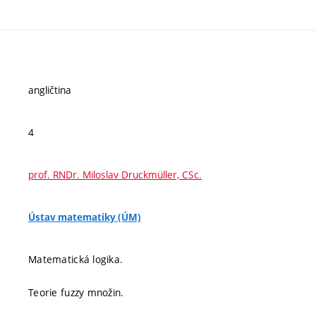
angličtina
4
prof. RNDr. Miloslav Druckmüller, CSc.
Ústav matematiky (ÚM)
Matematická logika.
Teorie fuzzy množin.