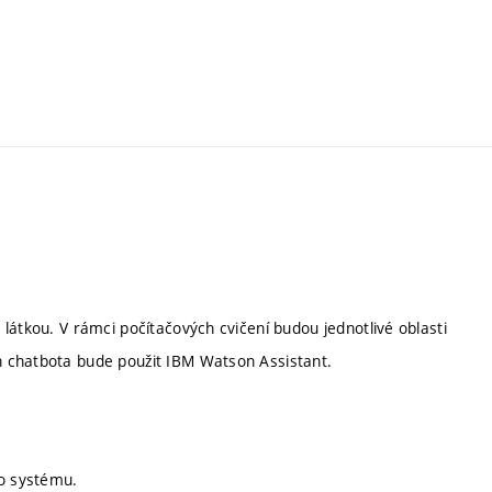
látkou. V rámci počítačových cvičení budou jednotlivé oblasti
h chatbota bude použit IBM Watson Assistant.
ho systému.