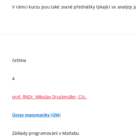
V rámci kurzu jsou také zvané přednášky týkající se analýzy 
čeština
4
prof. RNDr. Miloslav Druckmüller, CSc.
Ústav matematiky (ÚM)
Základy programování v Matlabu.