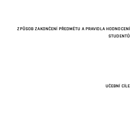
ZPŮSOB ZAKONČENÍ PŘEDMĚTU A PRAVIDLA HODNOCENÍ
STUDENTŮ
UČEBNÍ CÍLE