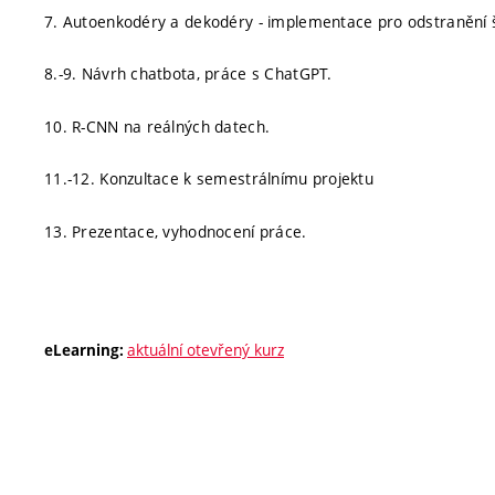
7. Autoenkodéry a dekodéry - implementace pro odstranění šu
8.-9. Návrh chatbota, práce s ChatGPT.
10. R-CNN na reálných datech.
11.-12. Konzultace k semestrálnímu projektu
13. Prezentace, vyhodnocení práce.
aktuální otevřený kurz
eLearning: