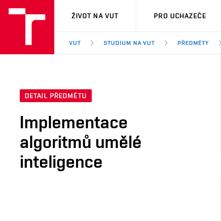
VUT
ŽIVOT NA VUT
PRO UCHAZEČE
VUT
STUDIUM NA VUT
PŘEDMĚTY
DETAIL PŘEDMĚTU
Implementace
algoritmů umělé
inteligence