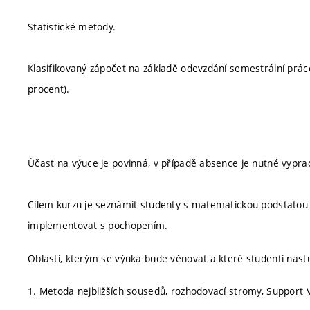
Statistické metody.
Klasifikovaný zápočet na základě odevzdání semestrální prác
procent).
Účast na výuce je povinná, v případě absence je nutné vypra
Cílem kurzu je seznámit studenty s matematickou podstatou 
implementovat s pochopením.
Oblasti, kterým se výuka bude věnovat a které studenti nast
1. Metoda nejbližších sousedů, rozhodovací stromy, Support 