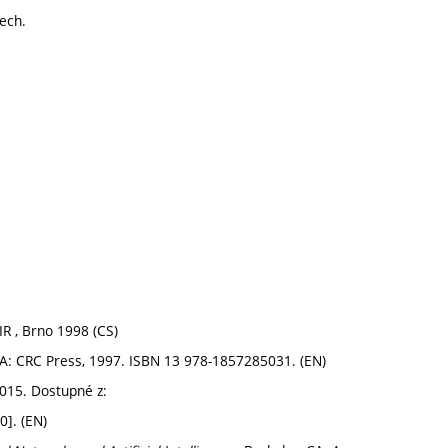
ech.
IR , Brno 1998 (CS)
USA: CRC Press, 1997. ISBN 13 978-1857285031. (EN)
2015. Dostupné z:
0]. (EN)