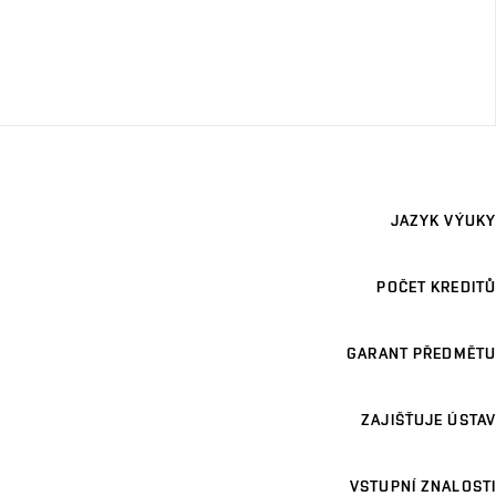
JAZYK VÝUKY
POČET KREDITŮ
GARANT PŘEDMĚTU
ZAJIŠŤUJE ÚSTAV
VSTUPNÍ ZNALOSTI