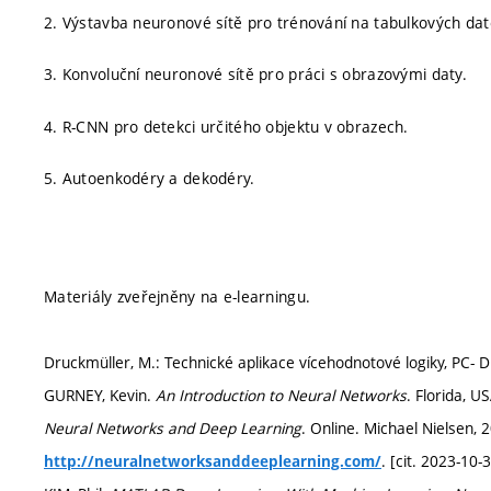
2. Výstavba neuronové sítě pro trénování na tabulkových dat
3. Konvoluční neuronové sítě pro práci s obrazovými daty.
4. R-CNN pro detekci určitého objektu v obrazech.
5. Autoenkodéry a dekodéry.
Materiály zveřejněny na e-learningu.
Druckmüller, M.: Technické aplikace vícehodnotové logiky, PC- D
GURNEY, Kevin.
An Introduction to Neural Networks
. Florida, 
Neural Networks and Deep Learning
. Online. Michael Nielsen, 
. [cit. 2023-10-3
http://neuralnetworksanddeeplearning.com/