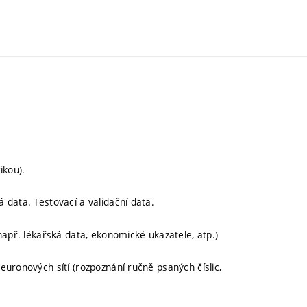
ikou).
 data. Testovací a validační data.
např. lékařská data, ekonomické ukazatele, atp.)
uronových sítí (rozpoznání ručně psaných číslic,