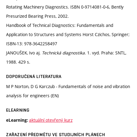
Rotating Machinery Diagnostics. ISBN 0-9714081-0-6, Bently
Presurized Bearing Press, 2002.
Handbook of Technical Diagnostics: Fundamentals and
Application to Structures and Systems Horst Czichos, Springer;
ISBN-13: 978-3642258497
JANOUŠEK, Ivo aj.
Technická diagnostika
. 1. vyd. Praha: SNTL,
1988. 429 s.
DOPORUČENÁ LITERATURA
M P Norton, D G Karczub - Fundamentals of noise and vibration
analysis for engineers (EN)
ELEARNING
aktuální otevřený kurz
eLearning:
ZAŘAZENÍ PŘEDMĚTU VE STUDIJNÍCH PLÁNECH