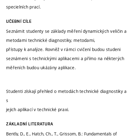
specielních prací.
UČEBNÍ CÍLE
Seznámit studenty se základy měření dynamických veličin a
metodami technické diagnostiky, metodami,
přístupy k analýze. Rovněž v rámci cvičení budou studeni
seznámeni s technickými aplikacemi a přímo na některých
měřeních budou ukázány aplikace.
Studenti získají přehled o metodách technické diagnostiky a
s
jejich aplikací v technické praxi.
ZÁKLADNÍ LITERATURA
Bently, D., E., Hatch, Ch., T., Grissom, B.: Fundamentals of