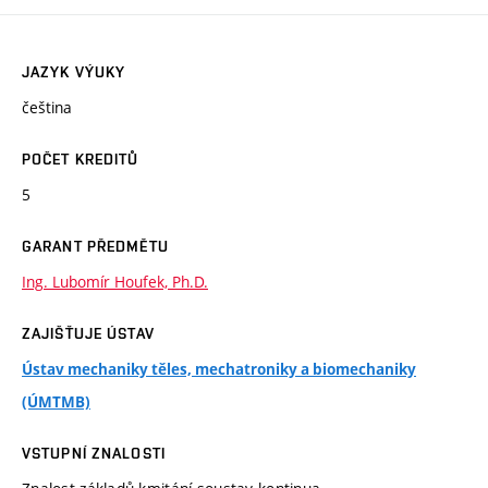
JAZYK VÝUKY
čeština
POČET KREDITŮ
5
GARANT PŘEDMĚTU
Ing. Lubomír Houfek, Ph.D.
ZAJIŠŤUJE ÚSTAV
Ústav mechaniky těles, mechatroniky a biomechaniky
(ÚMTMB)
VSTUPNÍ ZNALOSTI