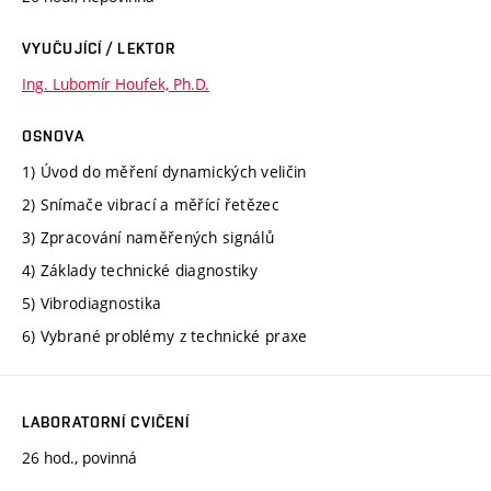
VYUČUJÍCÍ / LEKTOR
Ing. Lubomír Houfek, Ph.D.
OSNOVA
1) Úvod do měření dynamických veličin
2) Snímače vibrací a měřící řetězec
3) Zpracování naměřených signálů
4) Základy technické diagnostiky
5) Vibrodiagnostika
6) Vybrané problémy z technické praxe
LABORATORNÍ CVIČENÍ
26 hod., povinná