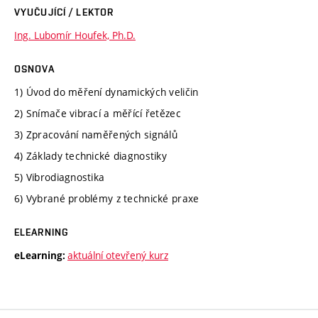
VYUČUJÍCÍ / LEKTOR
Ing. Lubomír Houfek, Ph.D.
OSNOVA
1) Úvod do měření dynamických veličin
2) Snímače vibrací a měřící řetězec
3) Zpracování naměřených signálů
4) Základy technické diagnostiky
5) Vibrodiagnostika
6) Vybrané problémy z technické praxe
ELEARNING
aktuální otevřený kurz
eLearning: