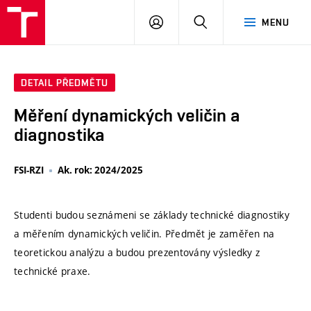
VUT
PŘIHLÁSIT
HLEDAT
MENU
SE
DETAIL PŘEDMĚTU
Měření dynamických veličin a
diagnostika
FSI-RZI
Ak. rok: 2024/2025
Studenti budou seznámeni se základy technické diagnostiky
a měřením dynamických veličin. Předmět je zaměřen na
teoretickou analýzu a budou prezentovány výsledky z
technické praxe.