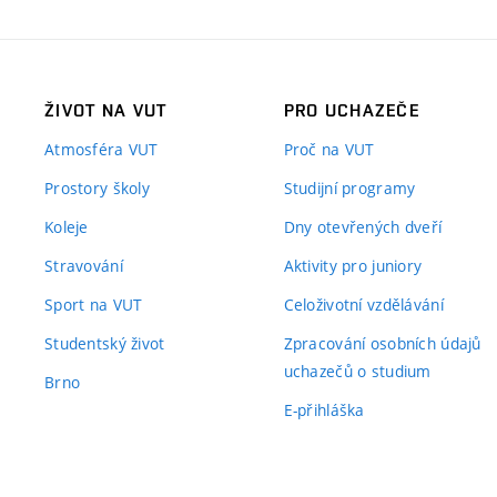
ŽIVOT NA VUT
PRO UCHAZEČE
Atmosféra VUT
Proč na VUT
Prostory školy
Studijní programy
Koleje
Dny otevřených dveří
Stravování
Aktivity pro juniory
Sport na VUT
Celoživotní vzdělávání
Studentský život
Zpracování osobních údajů
uchazečů o studium
Brno
E-přihláška