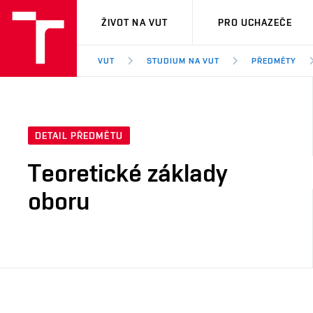
VUT
ŽIVOT NA VUT
PRO UCHAZEČE
VUT
STUDIUM NA VUT
PŘEDMĚTY
DETAIL PŘEDMĚTU
Teoretické základy
oboru