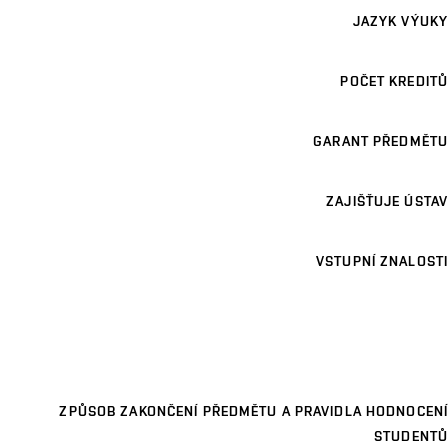
JAZYK VÝUKY
POČET KREDITŮ
GARANT PŘEDMĚTU
ZAJIŠŤUJE ÚSTAV
VSTUPNÍ ZNALOSTI
ZPŮSOB ZAKONČENÍ PŘEDMĚTU A PRAVIDLA HODNOCENÍ
STUDENTŮ