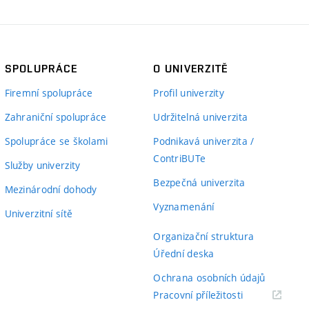
SPOLUPRÁCE
O UNIVERZITĚ
Firemní spolupráce
Profil univerzity
Zahraniční spolupráce
Udržitelná univerzita
Spolupráce se školami
Podnikavá univerzita /
ContriBUTe
Služby univerzity
Bezpečná univerzita
Mezinárodní dohody
Vyznamenání
Univerzitní sítě
Organizační struktura
Úřední deska
Ochrana osobních údajů
(externí
Pracovní příležitosti