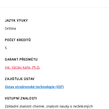
JAZYK VÝUKY
čeština
POČET KREDITŮ
5
GARANT PŘEDMĚTU
Ing. Václav Kaňa, Ph.D.
ZAJIŠŤUJE ÚSTAV
Ústav strojírenské technologie (ÚST)
VSTUPNÍ ZNALOSTI
Základní znalosti chemie, znalosti nauky o neželezných