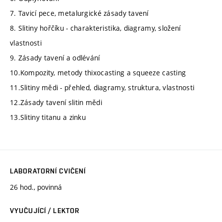
7. Tavicí pece, metalurgické zásady tavení
8. Slitiny hořčíku - charakteristika, diagramy, složení
vlastnosti
9. Zásady tavení a odlévání
10.Kompozity, metody thixocasting a squeeze casting
11.Slitiny mědi - přehled, diagramy, struktura, vlastnosti
12.Zásady tavení slitin mědi
13.Slitiny titanu a zinku
LABORATORNÍ CVIČENÍ
26 hod., povinná
VYUČUJÍCÍ / LEKTOR