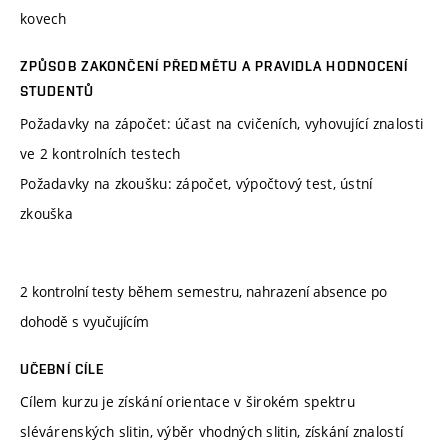
kovech
ZPŮSOB ZAKONČENÍ PŘEDMĚTU A PRAVIDLA HODNOCENÍ
STUDENTŮ
Požadavky na zápočet: účast na cvičeních, vyhovující znalosti
ve 2 kontrolních testech
Požadavky na zkoušku: zápočet, výpočtový test, ústní
zkouška
2 kontrolní testy během semestru, nahrazení absence po
dohodě s vyučujícím
UČEBNÍ CÍLE
Cílem kurzu je získání orientace v širokém spektru
slévárenských slitin, výběr vhodných slitin, získání znalostí