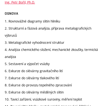
Ing. Petr Bořil, Ph.D.
OSNOVA
1. Rovnovážné diagramy slitin hliníku
2. Strukturní a fázová analýza, příprava metalografických
výbrusů
3. Metalografické vyhodnocení struktur
4. Analýza chemického složení, mechanické zkoušky, termická
analýza
5. Sestavení a výpočet vsázky
6. Exkurze do slévárny gravitačního lití
7. Exkurse do slévárny tlakového lití
8. Exkurse do provozu tepelného zpracování
9. Exkurse do slévárny měděných slitin
10. Tavicí zařízení, vsázkové suroviny, měření teplot