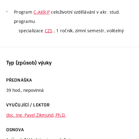
Program
C-AKR-P
celoživotní vzdělávání v akr. stud.
programu
specializace
CZS
, 1 ročník, zimní semestr, volitelný
Typ (způsob) výuky
PŘEDNÁŠKA
39 hod., nepovinná
VYUČUJÍCÍ / LEKTOR
doc. Ing. Pavel Zikmund, Ph.D.
OSNOVA