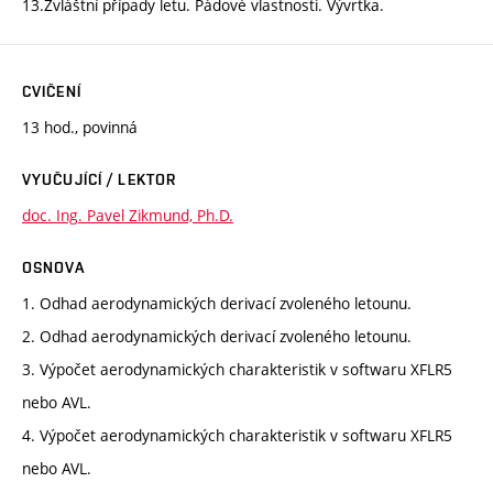
13.Zvláštní případy letu. Pádové vlastnosti. Vývrtka.
CVIČENÍ
13 hod., povinná
VYUČUJÍCÍ / LEKTOR
doc. Ing. Pavel Zikmund, Ph.D.
OSNOVA
1. Odhad aerodynamických derivací zvoleného letounu.
2. Odhad aerodynamických derivací zvoleného letounu.
3. Výpočet aerodynamických charakteristik v softwaru XFLR5
nebo AVL.
4. Výpočet aerodynamických charakteristik v softwaru XFLR5
nebo AVL.