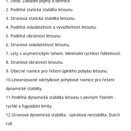
1. Úvod. Základní pojmy a definice.
2. Podélná statická stabilita letounu.
3. Stranová statická stabilita letounu.
4. Podélná ovladatelnost a vyvažitelnost letounu.
5. Podélná obratnost letounu.
6. Stranová ovladatelnost letounu.
7. Lety s asymetrickým tahem. Minimální rychlost řiditelnosti.
8. Stranová obratnost letounu.
9. Obecné rovnice pro řešení úplného pobybu letounu.
10.Linearizované odchylkové pohybové rovnice pro řešení
dynamické stability.
11.Podélná dynamická stabilita letounu s pevným řízením -
rychlé a fugoidální kmity.
12.Stranová dynamická stabilita - spirálová nestabilita, Dutch
roll.