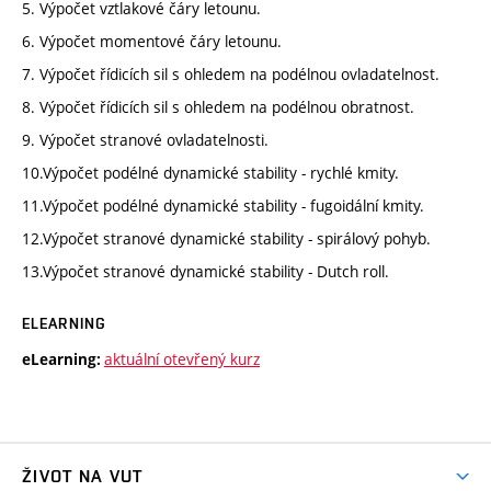
5. Výpočet vztlakové čáry letounu.
6. Výpočet momentové čáry letounu.
7. Výpočet řídicích sil s ohledem na podélnou ovladatelnost.
8. Výpočet řídicích sil s ohledem na podélnou obratnost.
9. Výpočet stranové ovladatelnosti.
10.Výpočet podélné dynamické stability - rychlé kmity.
11.Výpočet podélné dynamické stability - fugoidální kmity.
12.Výpočet stranové dynamické stability - spirálový pohyb.
13.Výpočet stranové dynamické stability - Dutch roll.
ELEARNING
aktuální otevřený kurz
eLearning:
ŽIVOT NA VUT