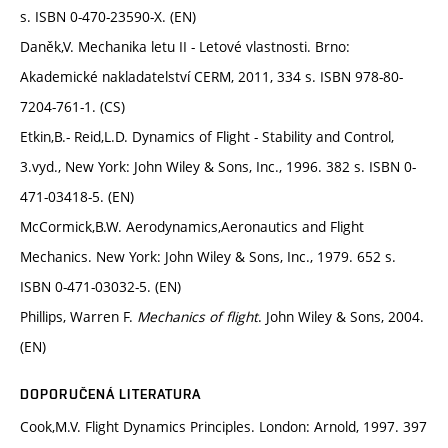
s. ISBN 0-470-23590-X. (EN)
Daněk,V. Mechanika letu II - Letové vlastnosti. Brno:
Akademické nakladatelství CERM, 2011, 334 s. ISBN 978-80-
7204-761-1. (CS)
Etkin,B.- Reid,L.D. Dynamics of Flight - Stability and Control,
3.vyd., New York: John Wiley & Sons, Inc., 1996. 382 s. ISBN 0-
471-03418-5. (EN)
McCormick,B.W. Aerodynamics,Aeronautics and Flight
Mechanics. New York: John Wiley & Sons, Inc., 1979. 652 s.
ISBN 0-471-03032-5. (EN)
Phillips, Warren F.
Mechanics of flight
. John Wiley & Sons, 2004.
(EN)
DOPORUČENÁ LITERATURA
Cook,M.V. Flight Dynamics Principles. London: Arnold, 1997. 397