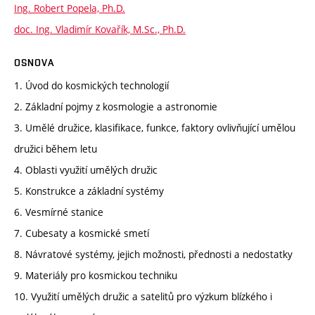
Ing. Robert Popela, Ph.D.
doc. Ing. Vladimír Kovařík, M.Sc., Ph.D.
OSNOVA
1. Úvod do kosmických technologií
2. Základní pojmy z kosmologie a astronomie
3. Umělé družice, klasifikace, funkce, faktory ovlivňující umělou
družici během letu
4. Oblasti využití umělých družic
5. Konstrukce a základní systémy
6. Vesmírné stanice
7. Cubesaty a kosmické smetí
8. Návratové systémy, jejich možnosti, přednosti a nedostatky
9. Materiály pro kosmickou techniku
10. Využití umělých družic a satelitů pro výzkum blízkého i