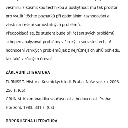
vesmíru, s kosmickou technikou a poskytnout mu tak prostor
pro využití těchto poznatků při optimálním rozhodování a
vlastním řešení samostatných problémů.
Předpokládá se, že student bude při řešení svých problémů
schopen analyzovat problémy v širokých souvislostech, při
hodnocení vzniklých problémů jak z nejrůznějších úhlů pohledu,
tak také z různých úrovní.
ZÁKLADNÍ LITERATURA
FURNISS,T. Historie Kosmických lodí. Praha, Naše vojsko, 2006.
256 s. (CS)
GRUN,M. Kosmonautika současnost a budoucnost. Praha:
Horizont, 1983. 331 s. (CS)
DOPORUČENÁ LITERATURA