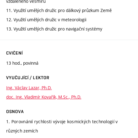
vzdáleného vesmíru
11. Využití umělých družic pro dálkový průzkum Země
12. Využití umělých družic v meteorologii
13. Využití umělých družic pro navigační systémy
CVIČENÍ
13 hod., povinná
VYUČUJÍCÍ / LEKTOR
Ing. Václav Lazar, Ph.D.
doc. Ing. Vladimír Kovařík, M.Sc., Ph.D.
OSNOVA
1. Porovnánií rychlosti vývoje kosmických technologií v
různých zemích