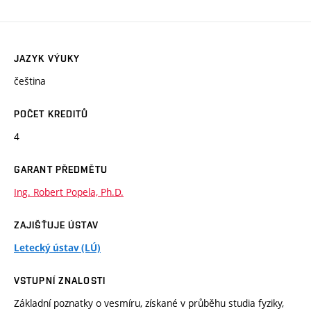
JAZYK VÝUKY
čeština
POČET KREDITŮ
4
GARANT PŘEDMĚTU
Ing. Robert Popela, Ph.D.
ZAJIŠŤUJE ÚSTAV
Letecký ústav (LÚ)
VSTUPNÍ ZNALOSTI
Základní poznatky o vesmíru, získané v průběhu studia fyziky,