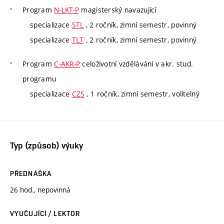
Program
N-LKT-P
magisterský navazující
specializace
STL
, 2 ročník, zimní semestr, povinný
specializace
TLT
, 2 ročník, zimní semestr, povinný
Program
C-AKR-P
celoživotní vzdělávání v akr. stud.
programu
specializace
CZS
, 1 ročník, zimní semestr, volitelný
Typ (způsob) výuky
PŘEDNÁŠKA
26 hod., nepovinná
VYUČUJÍCÍ / LEKTOR