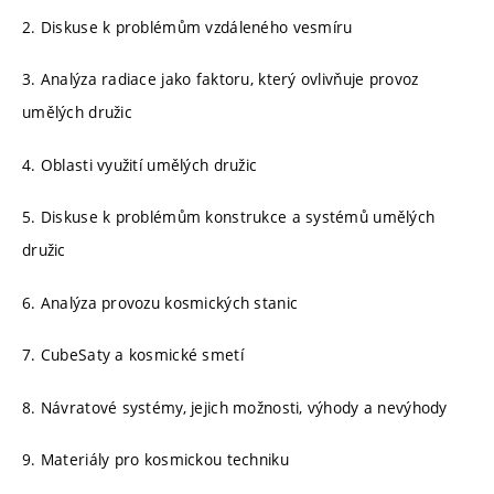
2. Diskuse k problémům vzdáleného vesmíru
3. Analýza radiace jako faktoru, který ovlivňuje provoz
umělých družic
4. Oblasti využití umělých družic
5. Diskuse k problémům konstrukce a systémů umělých
družic
6. Analýza provozu kosmických stanic
7. CubeSaty a kosmické smetí
8. Návratové systémy, jejich možnosti, výhody a nevýhody
9. Materiály pro kosmickou techniku