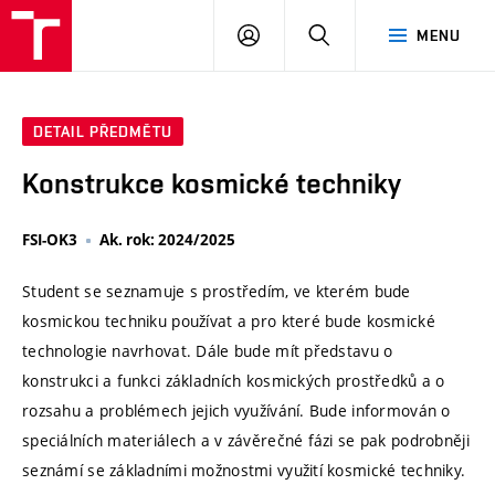
VUT
PŘIHLÁSIT
HLEDAT
MENU
SE
DETAIL PŘEDMĚTU
Konstrukce kosmické techniky
FSI-OK3
Ak. rok: 2024/2025
Student se seznamuje s prostředím, ve kterém bude
kosmickou techniku používat a pro které bude kosmické
technologie navrhovat. Dále bude mít představu o
konstrukci a funkci základních kosmických prostředků a o
rozsahu a problémech jejich využívání. Bude informován o
speciálních materiálech a v závěrečné fázi se pak podrobněji
seznámí se základními možnostmi využití kosmické techniky.