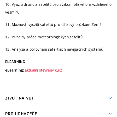
10. Využití družic a satelitů pro výzkum blízkého a vzdáleného
vesmíru
11. Možnosti využití satelitů pro dálkový průzkum Země
12. Principy práce meteorologických satelitů
13. Analýza a porovnání satelitních navigačních systémů
ELEARNING
aktuální otevřený kurz
eLearning:
ŽIVOT NA VUT
Atmosféra VUT
PRO UCHAZEČE