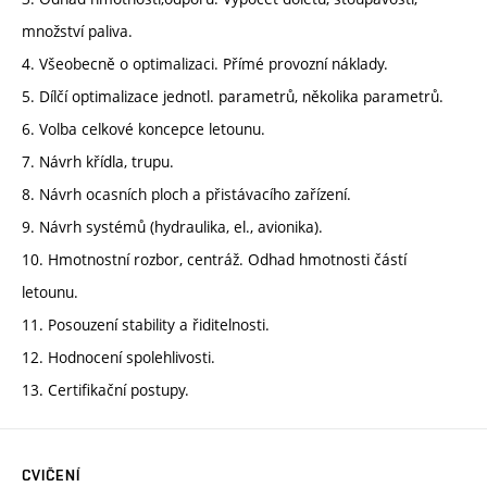
množství paliva.
4. Všeobecně o optimalizaci. Přímé provozní náklady.
5. Dílčí optimalizace jednotl. parametrů, několika parametrů.
6. Volba celkové koncepce letounu.
7. Návrh křídla, trupu.
8. Návrh ocasních ploch a přistávacího zařízení.
9. Návrh systémů (hydraulika, el., avionika).
10. Hmotnostní rozbor, centráž. Odhad hmotnosti částí
letounu.
11. Posouzení stability a řiditelnosti.
12. Hodnocení spolehlivosti.
13. Certifikační postupy.
CVIČENÍ