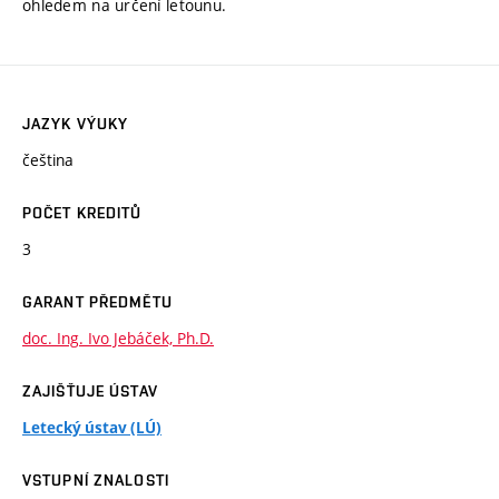
ohledem na určení letounu.
JAZYK VÝUKY
čeština
POČET KREDITŮ
3
GARANT PŘEDMĚTU
doc. Ing. Ivo Jebáček, Ph.D.
ZAJIŠŤUJE ÚSTAV
Letecký ústav (LÚ)
VSTUPNÍ ZNALOSTI