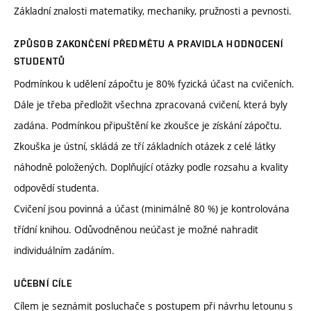
Základní znalosti matematiky, mechaniky, pružnosti a pevnosti.
ZPŮSOB ZAKONČENÍ PŘEDMĚTU A PRAVIDLA HODNOCENÍ
STUDENTŮ
Podmínkou k udělení zápočtu je 80% fyzická účast na cvičeních.
Dále je třeba předložit všechna zpracovaná cvičení, která byly
zadána. Podmínkou připuštění ke zkoušce je získání zápočtu.
Zkouška je ústní, skládá ze tří základních otázek z celé látky
náhodně položených. Doplňující otázky podle rozsahu a kvality
odpovědí studenta.
Cvičení jsou povinná a účast (minimálně 80 %) je kontrolována
třídní knihou. Odůvodněnou neúčast je možné nahradit
individuálním zadáním.
UČEBNÍ CÍLE
Cílem je seznámit posluchače s postupem při návrhu letounu s