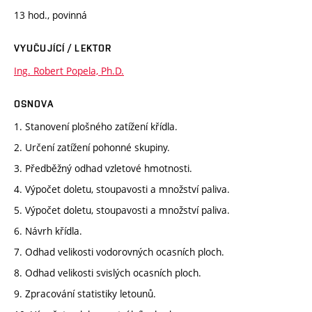
13 hod., povinná
VYUČUJÍCÍ / LEKTOR
Ing. Robert Popela, Ph.D.
OSNOVA
1. Stanovení plošného zatížení křídla.
2. Určení zatížení pohonné skupiny.
3. Předběžný odhad vzletové hmotnosti.
4. Výpočet doletu, stoupavosti a množství paliva.
5. Výpočet doletu, stoupavosti a množství paliva.
6. Návrh křídla.
7. Odhad velikosti vodorovných ocasních ploch.
8. Odhad velikosti svislých ocasních ploch.
9. Zpracování statistiky letounů.