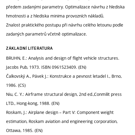
předem zadanými parametry. Optimalizace návrhu z hlediska
hmotnosti a z hlediska minima provozních nákladů.
Znalost praktického postupu při návrhu celého letounu podle
zadaných parametrů včetně optimalizace.
ZÁKLADNÍ LITERATURA
BRUHN, E.: Analysis and design of flight vehicle structures.
Jacobs Pub, 1973. ISBN 0961523409. (EN)
Čalkovský A., Pávek J.: Konstrukce a pevnost letadel I., Brno,
1986. (CS)
Niu, C. Y.: Airframe structural design, 2nd ed.,Conmilit press
LTD., Hong-kong, 1988. (EN)
Roskam, J.: Airplane design – Part V: Component weight
estimation, Roskam aviation and engineering corporation,
Ottawa, 1985. (EN)