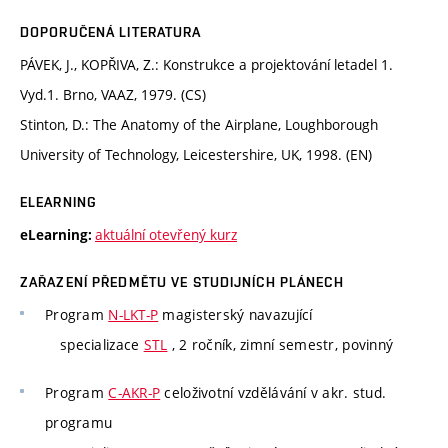
DOPORUČENÁ LITERATURA
PÁVEK, J., KOPŘIVA, Z.: Konstrukce a projektování letadel 1.
Vyd.1. Brno, VAAZ, 1979. (CS)
Stinton, D.: The Anatomy of the Airplane, Loughborough
University of Technology, Leicestershire, UK, 1998. (EN)
ELEARNING
aktuální otevřený kurz
eLearning:
ZAŘAZENÍ PŘEDMĚTU VE STUDIJNÍCH PLÁNECH
Program
N-LKT-P
magisterský navazující
specializace
STL
, 2 ročník, zimní semestr, povinný
Program
C-AKR-P
celoživotní vzdělávání v akr. stud.
programu