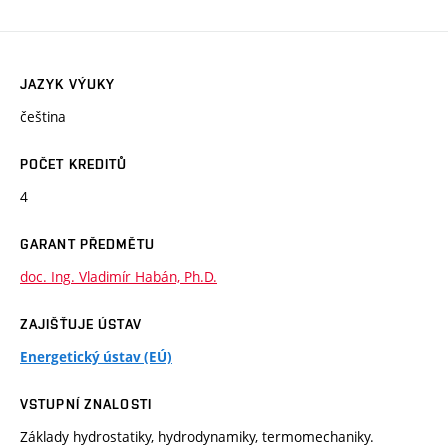
JAZYK VÝUKY
čeština
POČET KREDITŮ
4
GARANT PŘEDMĚTU
doc. Ing. Vladimír Habán, Ph.D.
ZAJIŠŤUJE ÚSTAV
Energetický ústav (EÚ)
VSTUPNÍ ZNALOSTI
Základy hydrostatiky, hydrodynamiky, termomechaniky.