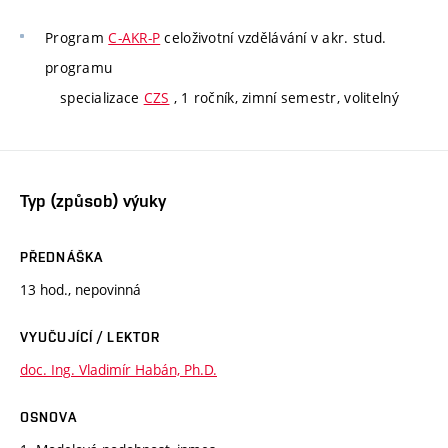
Program
C-AKR-P
celoživotní vzdělávání v akr. stud.
programu
specializace
CZS
, 1 ročník, zimní semestr, volitelný
Typ (způsob) výuky
PŘEDNÁŠKA
13 hod., nepovinná
VYUČUJÍCÍ / LEKTOR
doc. Ing. Vladimír Habán, Ph.D.
OSNOVA