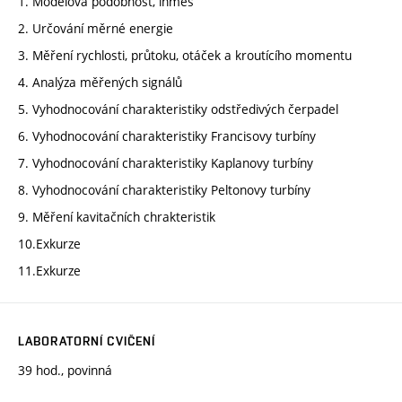
1. Modelová podobnost, inmes
2. Určování měrné energie
3. Měření rychlosti, průtoku, otáček a kroutícího momentu
4. Analýza měřených signálů
5. Vyhodnocování charakteristiky odstředivých čerpadel
6. Vyhodnocování charakteristiky Francisovy turbíny
7. Vyhodnocování charakteristiky Kaplanovy turbíny
8. Vyhodnocování charakteristiky Peltonovy turbíny
9. Měření kavitačních chrakteristik
10.Exkurze
11.Exkurze
LABORATORNÍ CVIČENÍ
39 hod., povinná