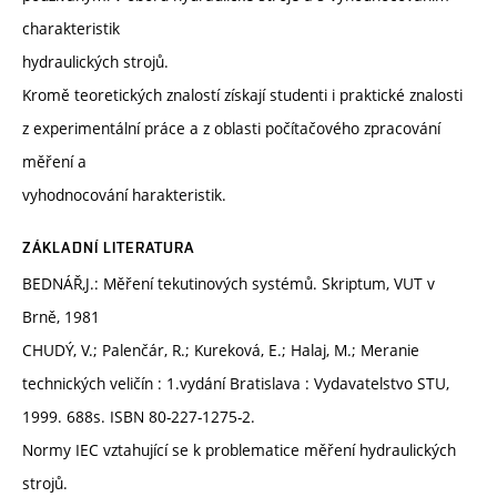
charakteristik
hydraulických strojů.
Kromě teoretických znalostí získají studenti i praktické znalosti
z experimentální práce a z oblasti počítačového zpracování
měření a
vyhodnocování harakteristik.
ZÁKLADNÍ LITERATURA
BEDNÁŘ,J.: Měření tekutinových systémů. Skriptum, VUT v
Brně, 1981
CHUDÝ, V.; Palenčár, R.; Kureková, E.; Halaj, M.; Meranie
technických veličín : 1.vydání Bratislava : Vydavatelstvo STU,
1999. 688s. ISBN 80-227-1275-2.
Normy IEC vztahující se k problematice měření hydraulických
strojů.