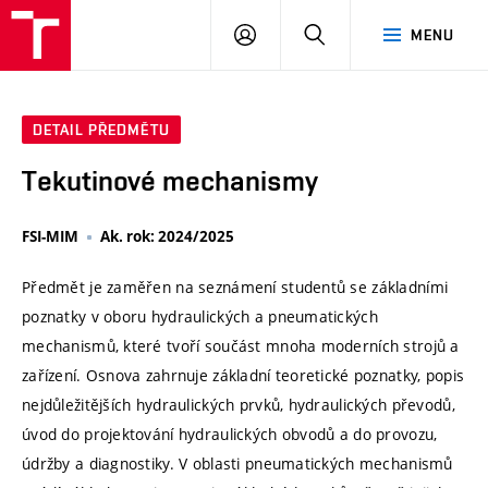
VUT
PŘIHLÁSIT
HLEDAT
MENU
SE
DETAIL PŘEDMĚTU
Tekutinové mechanismy
FSI-MIM
Ak. rok: 2024/2025
Předmět je zaměřen na seznámení studentů se základními
poznatky v oboru hydraulických a pneumatických
mechanismů, které tvoří součást mnoha moderních strojů a
zařízení. Osnova zahrnuje základní teoretické poznatky, popis
nejdůležitějších hydraulických prvků, hydraulických převodů,
úvod do projektování hydraulických obvodů a do provozu,
údržby a diagnostiky. V oblasti pneumatických mechanismů