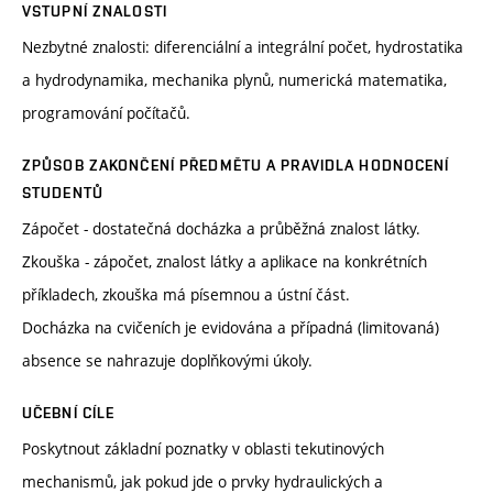
VSTUPNÍ ZNALOSTI
Nezbytné znalosti: diferenciální a integrální počet, hydrostatika
a hydrodynamika, mechanika plynů, numerická matematika,
programování počítačů.
ZPŮSOB ZAKONČENÍ PŘEDMĚTU A PRAVIDLA HODNOCENÍ
STUDENTŮ
Zápočet - dostatečná docházka a průběžná znalost látky.
Zkouška - zápočet, znalost látky a aplikace na konkrétních
příkladech, zkouška má písemnou a ústní část.
Docházka na cvičeních je evidována a případná (limitovaná)
absence se nahrazuje doplňkovými úkoly.
UČEBNÍ CÍLE
Poskytnout základní poznatky v oblasti tekutinových
mechanismů, jak pokud jde o prvky hydraulických a