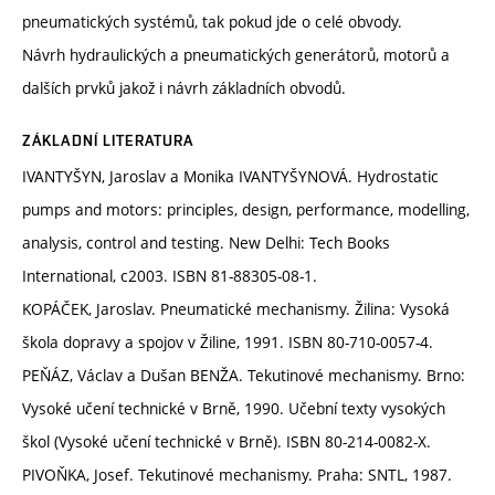
pneumatických systémů, tak pokud jde o celé obvody.
Návrh hydraulických a pneumatických generátorů, motorů a
dalších prvků jakož i návrh základních obvodů.
ZÁKLADNÍ LITERATURA
IVANTYŠYN, Jaroslav a Monika IVANTYŠYNOVÁ. Hydrostatic
pumps and motors: principles, design, performance, modelling,
analysis, control and testing. New Delhi: Tech Books
International, c2003. ISBN 81-88305-08-1.
KOPÁČEK, Jaroslav. Pneumatické mechanismy. Žilina: Vysoká
škola dopravy a spojov v Žiline, 1991. ISBN 80-710-0057-4.
PEŇÁZ, Václav a Dušan BENŽA. Tekutinové mechanismy. Brno:
Vysoké učení technické v Brně, 1990. Učební texty vysokých
škol (Vysoké učení technické v Brně). ISBN 80-214-0082-X.
PIVOŇKA, Josef. Tekutinové mechanismy. Praha: SNTL, 1987.