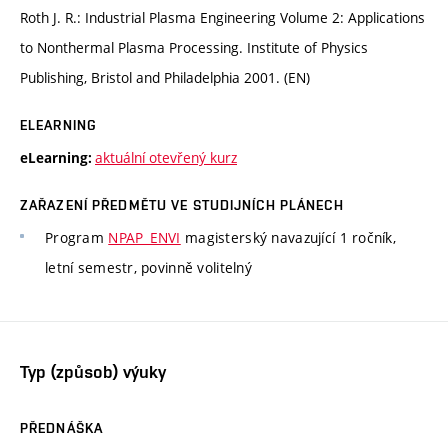
Roth J. R.: Industrial Plasma Engineering Volume 2: Applications
to Nonthermal Plasma Processing. Institute of Physics
Publishing, Bristol and Philadelphia 2001. (EN)
ELEARNING
aktuální otevřený kurz
eLearning:
ZAŘAZENÍ PŘEDMĚTU VE STUDIJNÍCH PLÁNECH
Program
NPAP_ENVI
magisterský navazující 1 ročník,
letní semestr, povinně volitelný
Typ (způsob) výuky
PŘEDNÁŠKA