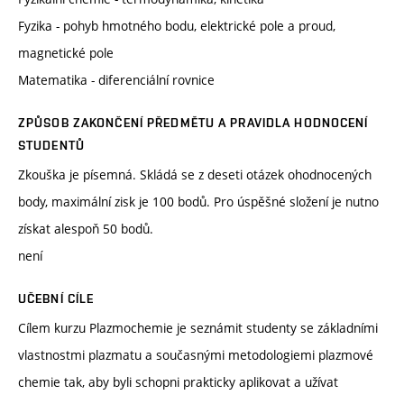
Fyzika - pohyb hmotného bodu, elektrické pole a proud,
magnetické pole
Matematika - diferenciální rovnice
ZPŮSOB ZAKONČENÍ PŘEDMĚTU A PRAVIDLA HODNOCENÍ
STUDENTŮ
Zkouška je písemná. Skládá se z deseti otázek ohodnocených
body, maximální zisk je 100 bodů. Pro úspěšné složení je nutno
získat alespoň 50 bodů.
není
UČEBNÍ CÍLE
Cílem kurzu Plazmochemie je seznámit studenty se základními
vlastnostmi plazmatu a současnými metodologiemi plazmové
chemie tak, aby byli schopni prakticky aplikovat a užívat