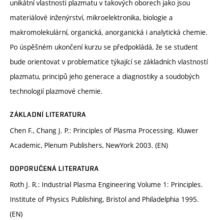
unikátní vlastnosti plazmatu v takových oborech jako jsou
materiálové inženýrství, mikroelektronika, biologie a
makromolekulární, organická, anorganická i analytická chemie.
Po úspěšném ukončení kurzu se předpokládá, že se student
bude orientovat v problematice týkající se základních vlastností
plazmatu, principů jeho generace a diagnostiky a soudobých
technologií plazmové chemie.
ZÁKLADNÍ LITERATURA
Chen F., Chang J. P.: Principles of Plasma Processing. Kluwer
Academic, Plenum Publishers, NewYork 2003. (EN)
DOPORUČENÁ LITERATURA
Roth J. R.: Industrial Plasma Engineering Volume 1: Principles.
Institute of Physics Publishing, Bristol and Philadelphia 1995.
(EN)