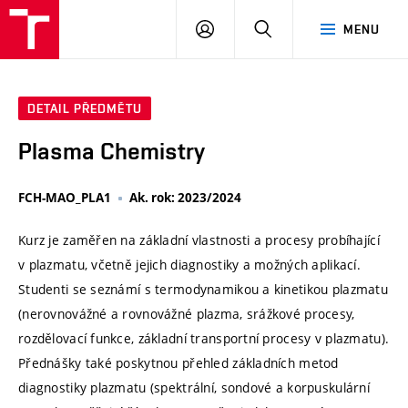
VUT
PŘIHLÁSIT
HLEDAT
MENU
SE
DETAIL PŘEDMĚTU
Plasma Chemistry
FCH-MAO_PLA1
Ak. rok: 2023/2024
Kurz je zaměřen na základní vlastnosti a procesy probíhající
v plazmatu, včetně jejich diagnostiky a možných aplikací.
Studenti se seznámí s termodynamikou a kinetikou plazmatu
(nerovnovážné a rovnovážné plazma, srážkové procesy,
rozdělovací funkce, základní transportní procesy v plazmatu).
Přednášky také poskytnou přehled základních metod
diagnostiky plazmatu (spektrální, sondové a korpuskulární