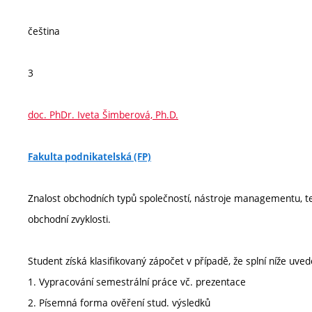
čeština
3
doc. PhDr. Iveta Šimberová, Ph.D.
Fakulta podnikatelská (FP)
Znalost obchodních typů společností, nástroje managementu, teo
obchodní zvyklosti.
Student získá klasifikovaný zápočet v případě, že splní níže uved
1. Vypracování semestrální práce vč. prezentace
2. Písemná forma ověření stud. výsledků