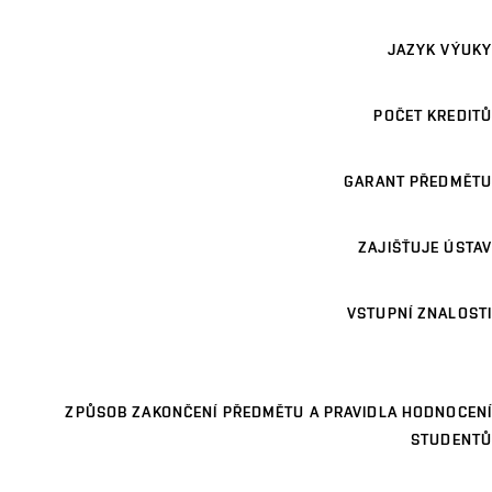
JAZYK VÝUKY
POČET KREDITŮ
GARANT PŘEDMĚTU
ZAJIŠŤUJE ÚSTAV
VSTUPNÍ ZNALOSTI
ZPŮSOB ZAKONČENÍ PŘEDMĚTU A PRAVIDLA HODNOCENÍ
STUDENTŮ