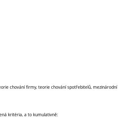
rie chování firmy, teorie chování spotřebitelů, mezinárodní
ená kritéria, a to kumulativně: