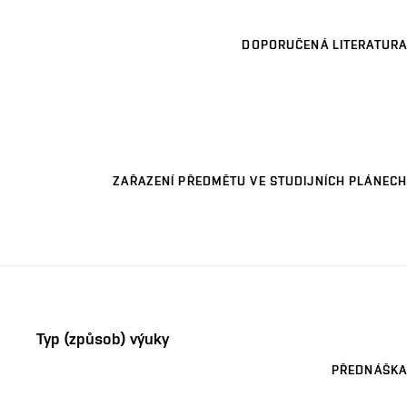
DOPORUČENÁ LITERATURA
ZAŘAZENÍ PŘEDMĚTU VE STUDIJNÍCH PLÁNECH
Typ (způsob) výuky
PŘEDNÁŠKA