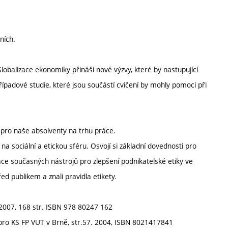
ních.
lobalizace ekonomiky přináší nové výzvy, které by nastupující
ípadové studie, které jsou součástí cvičení by mohly pomoci při
 pro naše absolventy na trhu práce.
 sociální a etickou sféru. Osvojí si základní dovednosti pro
ace současných nástrojů pro zlepšení podnikatelské etiky ve
ed publikem a znali pravidla etikety.
 2007, 168 str. ISBN 978 80247 162
pro KS FP VUT v Brně, str.57. 2004, ISBN 8021417841