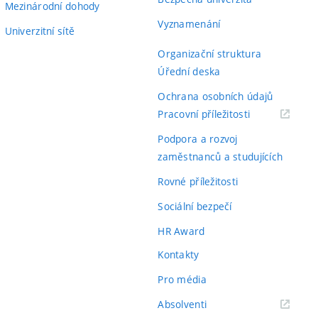
Mezinárodní dohody
Vyznamenání
Univerzitní sítě
Organizační struktura
Úřední deska
Ochrana osobních údajů
(externí
Pracovní příležitosti
odkaz)
Podpora a rozvoj
zaměstnanců a studujících
Rovné příležitosti
Sociální bezpečí
HR Award
Kontakty
Pro média
(externí
Absolventi