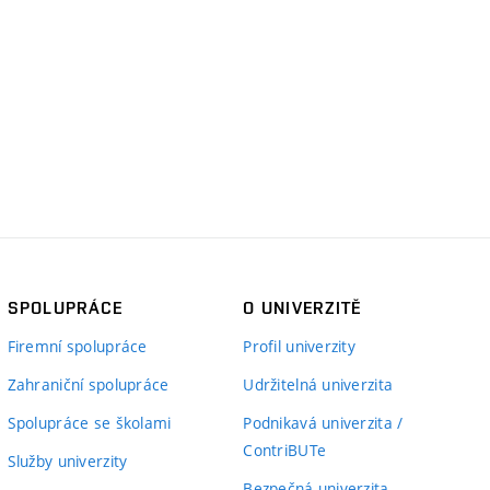
SPOLUPRÁCE
O UNIVERZITĚ
Firemní spolupráce
Profil univerzity
Zahraniční spolupráce
Udržitelná univerzita
Spolupráce se školami
Podnikavá univerzita /
ContriBUTe
Služby univerzity
Bezpečná univerzita