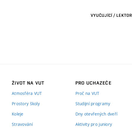
VYUČUJÍCÍ / LEKTOR
ŽIVOT NA VUT
PRO UCHAZEČE
Atmosféra VUT
Proč na VUT
Prostory školy
Studijní programy
Koleje
Dny otevřených dveří
Stravování
Aktivity pro juniory