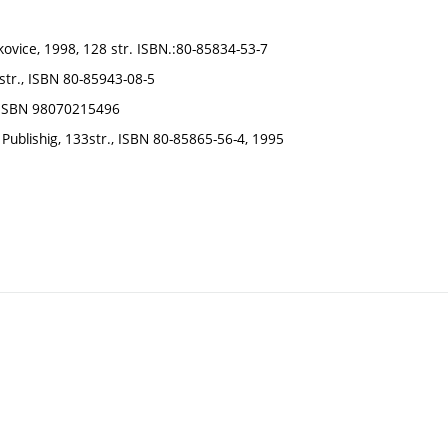
skovice, 1998, 128 str. ISBN.:80-85834-53-7
str., ISBN 80-85943-08-5
. ISBN 98070215496
Publishig, 133str., ISBN 80-85865-56-4, 1995