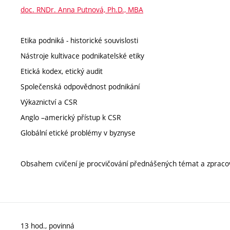
doc. RNDr. Anna Putnová, Ph.D., MBA
Etika podniká - historické souvislosti
Nástroje kultivace podnikatelské etiky
Etická kodex, etický audit
Společenská odpovědnost podnikání
Výkaznictví a CSR
Anglo –americký přístup k CSR
Globální etické problémy v byznyse
Obsahem cvičení je procvičování přednášených témat a zpracován
13 hod., povinná