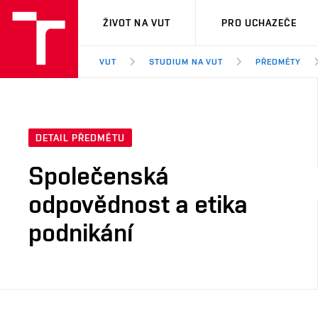
VUT
ŽIVOT NA VUT
PRO UCHAZEČE
VUT
STUDIUM NA VUT
PŘEDMĚTY
DETAIL PŘEDMĚTU
Společenská
odpovědnost a etika
podnikání