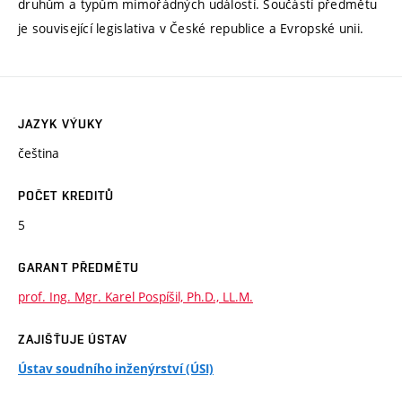
druhům a typům mimořádných událostí. Součástí předmětu
je související legislativa v České republice a Evropské unii.
JAZYK VÝUKY
čeština
POČET KREDITŮ
5
GARANT PŘEDMĚTU
prof. Ing. Mgr. Karel Pospíšil, Ph.D., LL.M.
ZAJIŠŤUJE ÚSTAV
Ústav soudního inženýrství (ÚSI)