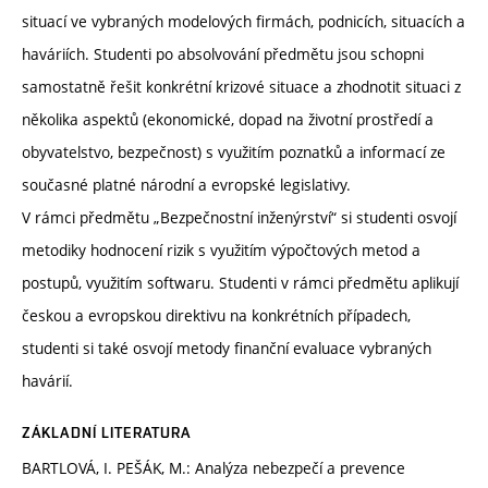
situací ve vybraných modelových firmách, podnicích, situacích a
haváriích. Studenti po absolvování předmětu jsou schopni
samostatně řešit konkrétní krizové situace a zhodnotit situaci z
několika aspektů (ekonomické, dopad na životní prostředí a
obyvatelstvo, bezpečnost) s využitím poznatků a informací ze
současné platné národní a evropské legislativy.
V rámci předmětu „Bezpečnostní inženýrství“ si studenti osvojí
metodiky hodnocení rizik s využitím výpočtových metod a
postupů, využitím softwaru. Studenti v rámci předmětu aplikují
českou a evropskou direktivu na konkrétních případech,
studenti si také osvojí metody finanční evaluace vybraných
havárií.
ZÁKLADNÍ LITERATURA
BARTLOVÁ, I. PEŠÁK, M.: Analýza nebezpečí a prevence