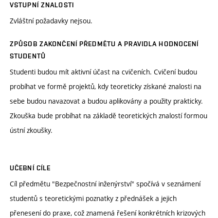
VSTUPNÍ ZNALOSTI
Zvláštní požadavky nejsou.
ZPŮSOB ZAKONČENÍ PŘEDMĚTU A PRAVIDLA HODNOCENÍ
STUDENTŮ
Studenti budou mít aktivní účast na cvičeních. Cvičení budou
probíhat ve formě projektů, kdy teoreticky získané znalosti na
sebe budou navazovat a budou aplikovány a použity prakticky.
Zkouška bude probíhat na základě teoretických znalostí formou
ústní zkoušky.
UČEBNÍ CÍLE
Cíl předmětu "Bezpečnostní inženýrství" spočívá v seznámení
studentů s teoretickými poznatky z přednášek a jejich
přenesení do praxe, což znamená řešení konkrétních krizových