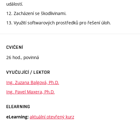
událostí.
12. Zacházení se škodlivinami.
13. Využití softwarových prostředků pro řešení úloh.
CVIČENÍ
26 hod., povinná
VYUČUJÍCÍ / LEKTOR
Ing. Zuzana Balgová, Ph.D.
Ing. Pavel Maxera, Ph.D.
ELEARNING
aktuální otevřený kurz
eLearning: