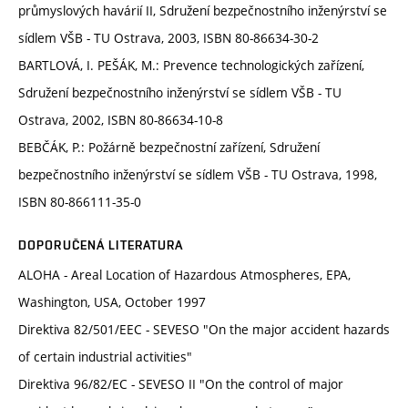
průmyslových havárií II, Sdružení bezpečnostního inženýrství se
sídlem VŠB - TU Ostrava, 2003, ISBN 80-86634-30-2
BARTLOVÁ, I. PEŠÁK, M.: Prevence technologických zařízení,
Sdružení bezpečnostního inženýrství se sídlem VŠB - TU
Ostrava, 2002, ISBN 80-86634-10-8
BEBČÁK, P.: Požárně bezpečnostní zařízení, Sdružení
bezpečnostního inženýrství se sídlem VŠB - TU Ostrava, 1998,
ISBN 80-866111-35-0
DOPORUČENÁ LITERATURA
ALOHA - Areal Location of Hazardous Atmospheres, EPA,
Washington, USA, October 1997
Direktiva 82/501/EEC - SEVESO "On the major accident hazards
of certain industrial activities"
Direktiva 96/82/EC - SEVESO II "On the control of major