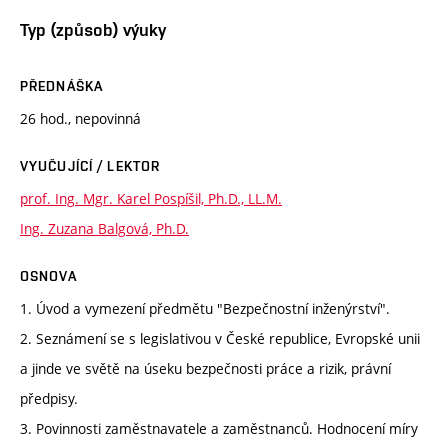
Typ (způsob) výuky
PŘEDNÁŠKA
26 hod., nepovinná
VYUČUJÍCÍ / LEKTOR
prof. Ing. Mgr. Karel Pospíšil, Ph.D., LL.M.
Ing. Zuzana Balgová, Ph.D.
OSNOVA
1. Úvod a vymezení předmětu "Bezpečnostní inženýrství".
2. Seznámení se s legislativou v České republice, Evropské unii
a jinde ve světě na úseku bezpečnosti práce a rizik, právní
předpisy.
3. Povinnosti zaměstnavatele a zaměstnanců. Hodnocení míry