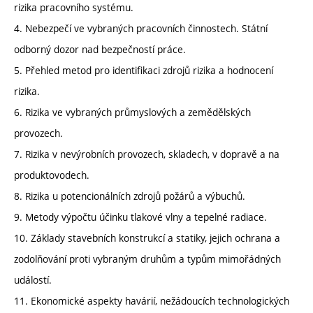
rizika pracovního systému.
4. Nebezpečí ve vybraných pracovních činnostech. Státní
odborný dozor nad bezpečností práce.
5. Přehled metod pro identifikaci zdrojů rizika a hodnocení
rizika.
6. Rizika ve vybraných průmyslových a zemědělských
provozech.
7. Rizika v nevýrobních provozech, skladech, v dopravě a na
produktovodech.
8. Rizika u potencionálních zdrojů požárů a výbuchů.
9. Metody výpočtu účinku tlakové vlny a tepelné radiace.
10. Základy stavebních konstrukcí a statiky, jejich ochrana a
zodolňování proti vybraným druhům a typům mimořádných
událostí.
11. Ekonomické aspekty havárií, nežádoucích technologických