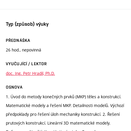
Typ (způsob) výuky
PŘEDNÁŠKA
26 hod., nepovinná
VYUČUJÍCÍ / LEKTOR
doc. Ing. Petr Hradil, Ph.D.
OSNOVA
1. Úvod do metody konečných prvků (MKP) těles a konstrukcí.
Matematické modely a řešení MKP. Detailnosti modelů. Výchozí
předpoklady pro řešení úloh mechaniky konstrukcí. 2. Řešení
prutových konstrukcí. Lineární 3D matematické modely.