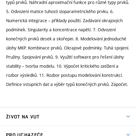
typů prvků. Náhradní aproximační funkce pro různé typy prvků.
5. Odvození matice tuhosti izoparametrického prvku. 6.
Numerická integrace – příklady použití. Zadávání okrajových
podmínek. Singularity a koncentrace napětí. 7. Odvození
konečných prvků desek a skořepin. 8. Modelování jednoduché
úlohy MKP. Kombinace prvků. Okrajové podmínky. Tuhá spojení.
Pružiny. Spojování prvků. 9. Využití software pro řešení úlohy
stability – tvorba modelu. 10. Výpočet kritického zatížení a
rozbor výsledků. 11. Rozbor postupu modelování konstrukcí.
Definice vstupních dat a výběr typů konečných prvků. Zápočet.
ŽIVOT NA VUT
Atmosféra VUT
PRO UCHAZEČE