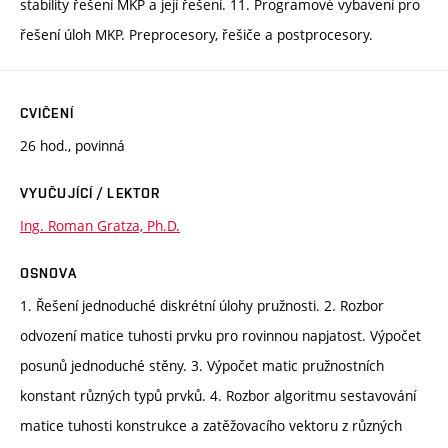
stability řešení MKP a její řešení. 11. Programové vybavení pro
řešení úloh MKP. Preprocesory, řešiče a postprocesory.
CVIČENÍ
26 hod., povinná
VYUČUJÍCÍ / LEKTOR
Ing. Roman Gratza, Ph.D.
OSNOVA
1. Řešení jednoduché diskrétní úlohy pružnosti. 2. Rozbor
odvození matice tuhosti prvku pro rovinnou napjatost. Výpočet
posunů jednoduché stěny. 3. Výpočet matic pružnostních
konstant různých typů prvků. 4. Rozbor algoritmu sestavování
matice tuhosti konstrukce a zatěžovacího vektoru z různých