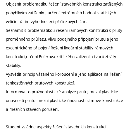
Objasnit problematiku řešení stavebních konstrukcí zatížených
pohyblivým zatížením, určení extrémních hodnot statických
veličin užitím vyhodnocení příčinkových čar.
Seznámit s problematikou řešení rámových konstrukcí s pruty
proměnného průřezu, vlivu podajného připojení prutu a jeho
excentrického připojení.Řešení lineární stability rámových
konstrukcí,určení Eulerova kritického zatížení a tvarů ztráty
stability.
Vysvětlit princip vázaného koroucení a jeho aplikace na řešení
tenkostěnných prutových konstrukcí.
Informovat o pružnoplastické analýze prutu, mezní plastické
únosnosti prutu, mezní plastické únosnosti rámové konstrukce
a mezních stavech porušení.
Student zvládne aspekty řešení stavebních konstrukcí