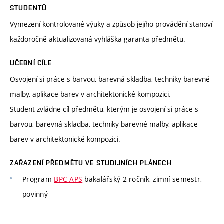
STUDENTŮ
Vymezení kontrolované výuky a způsob jejího provádění stanoví
každoročně aktualizovaná vyhláška garanta předmětu.
UČEBNÍ CÍLE
Osvojení si práce s barvou, barevná skladba, techniky barevné
malby, aplikace barev v architektonické kompozici.
Student zvládne cíl předmětu, kterým je osvojení si práce s
barvou, barevná skladba, techniky barevné malby, aplikace
barev v architektonické kompozici.
ZAŘAZENÍ PŘEDMĚTU VE STUDIJNÍCH PLÁNECH
Program
BPC-APS
bakalářský 2 ročník, zimní semestr,
povinný