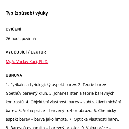
Typ (způsob) výuky
CVIČENÍ
26 hod., povinná
VYUČUJÍCÍ / LEKTOR
MgA. Václav Kočí, Ph.D.
OSNOVA
1. Fyzikální a fyziologický aspekt barev. 2. Teorie barev –
Goethův barevný kruh. 3. Johanes Itten a teorie barevných
kontrastů. 4. Objektivní vlastnosti barev – subtraktivní míchání
barev. 5. Volná práce – barvený rozbor obrazu. 6. Chemický
aspekt barev – barva jako hmota. 7. Optické vlastnosti barev.
8. Barevná dynamika – barevný prostor. 9. Volná práce –