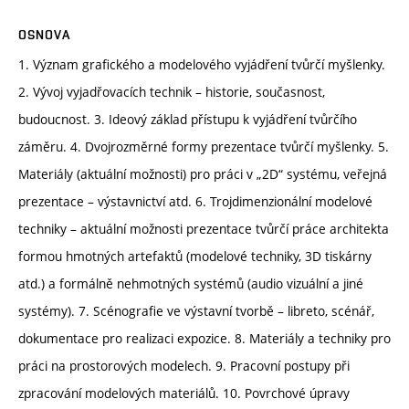
OSNOVA
1. Význam grafického a modelového vyjádření tvůrčí myšlenky.
2. Vývoj vyjadřovacích technik – historie, současnost,
budoucnost. 3. Ideový základ přístupu k vyjádření tvůrčího
záměru. 4. Dvojrozměrné formy prezentace tvůrčí myšlenky. 5.
Materiály (aktuální možnosti) pro práci v „2D“ systému, veřejná
prezentace – výstavnictví atd. 6. Trojdimenzionální modelové
techniky – aktuální možnosti prezentace tvůrčí práce architekta
formou hmotných artefaktů (modelové techniky, 3D tiskárny
atd.) a formálně nehmotných systémů (audio vizuální a jiné
systémy). 7. Scénografie ve výstavní tvorbě – libreto, scénář,
dokumentace pro realizaci expozice. 8. Materiály a techniky pro
práci na prostorových modelech. 9. Pracovní postupy při
zpracování modelových materiálů. 10. Povrchové úpravy