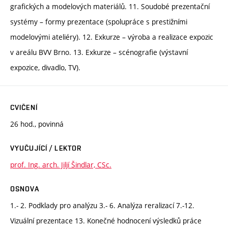
grafických a modelových materiálů. 11. Soudobé prezentační
systémy – formy prezentace (spolupráce s prestižními
modelovými ateliéry). 12. Exkurze – výroba a realizace expozic
v areálu BVV Brno. 13. Exkurze – scénografie (výstavní
expozice, divadlo, TV).
CVIČENÍ
26 hod., povinná
VYUČUJÍCÍ / LEKTOR
prof. Ing. arch. Jiljí Šindlar, CSc.
OSNOVA
1.- 2. Podklady pro analýzu 3.- 6. Analýza reralizací 7.-12.
Vizuální prezentace 13. Konečné hodnocení výsledků práce