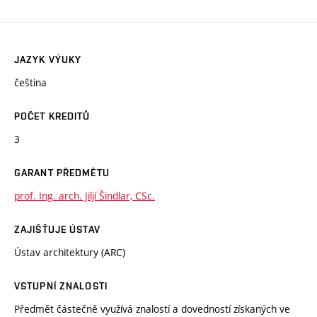
JAZYK VÝUKY
čeština
POČET KREDITŮ
3
GARANT PŘEDMĚTU
prof. Ing. arch. Jiljí Šindlar, CSc.
ZAJIŠŤUJE ÚSTAV
Ústav architektury (ARC)
VSTUPNÍ ZNALOSTI
Předmět částečně využívá znalostí a dovedností získaných ve