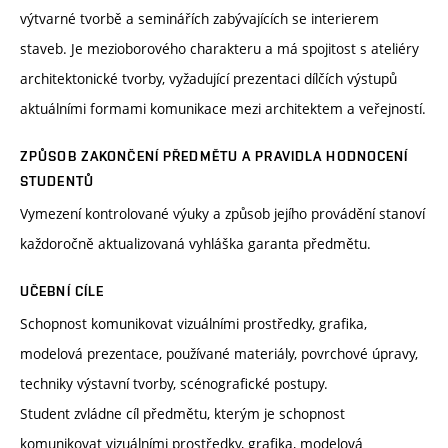
výtvarné tvorbě a seminářích zabývajících se interierem
staveb. Je mezioborového charakteru a má spojitost s ateliéry
architektonické tvorby, vyžadující prezentaci dílčích výstupů
aktuálními formami komunikace mezi architektem a veřejností.
ZPŮSOB ZAKONČENÍ PŘEDMĚTU A PRAVIDLA HODNOCENÍ
STUDENTŮ
Vymezení kontrolované výuky a způsob jejího provádění stanoví
každoročně aktualizovaná vyhláška garanta předmětu.
UČEBNÍ CÍLE
Schopnost komunikovat vizuálními prostředky, grafika,
modelová prezentace, používané materiály, povrchové úpravy,
techniky výstavní tvorby, scénografické postupy.
Student zvládne cíl předmětu, kterým je schopnost
komunikovat vizuálními prostředky, grafika, modelová