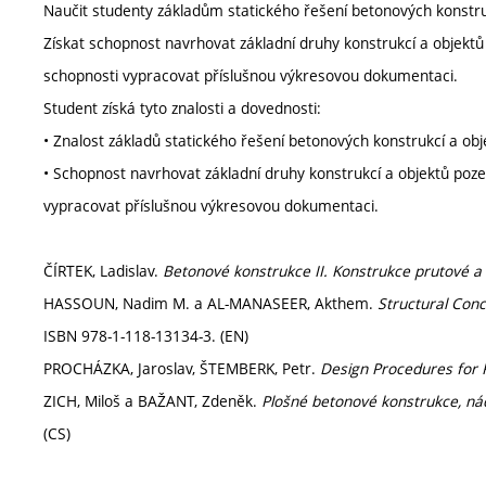
Naučit studenty základům statického řešení betonových konstru
Získat schopnost navrhovat základní druhy konstrukcí a objektů
schopnosti vypracovat příslušnou výkresovou dokumentaci.
Student získá tyto znalosti a dovednosti:
• Znalost základů statického řešení betonových konstrukcí a obj
• Schopnost navrhovat základní druhy konstrukcí a objektů poze
vypracovat příslušnou výkresovou dokumentaci.
ČÍRTEK, Ladislav.
Betonové konstrukce II. Konstrukce prutové a
HASSOUN, Nadim M. a AL-MANASEER, Akthem.
Structural Con
ISBN 978-1-118-13134-3. (EN)
PROCHÁZKA, Jaroslav, ŠTEMBERK, Petr.
Design Procedures for 
ZICH, Miloš a BAŽANT, Zdeněk.
Plošné betonové konstrukce, ná
(CS)