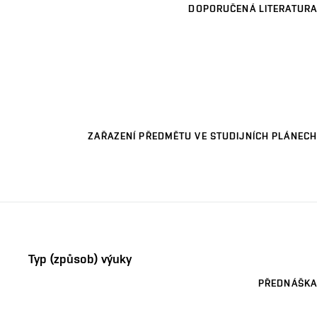
DOPORUČENÁ LITERATURA
ZAŘAZENÍ PŘEDMĚTU VE STUDIJNÍCH PLÁNECH
Typ (způsob) výuky
PŘEDNÁŠKA