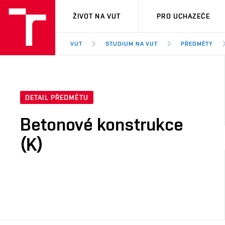
VUT
ŽIVOT NA VUT
PRO UCHAZEČE
VUT
STUDIUM NA VUT
PŘEDMĚTY
DETAIL PŘEDMĚTU
Betonové konstrukce
(K)