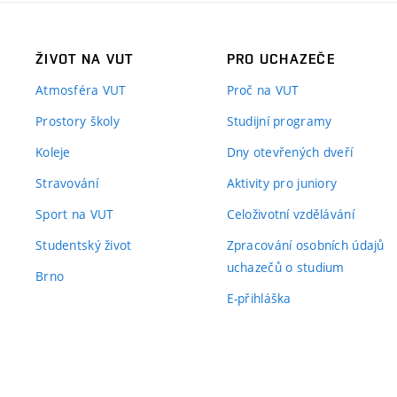
ŽIVOT NA VUT
PRO UCHAZEČE
Atmosféra VUT
Proč na VUT
Prostory školy
Studijní programy
Koleje
Dny otevřených dveří
Stravování
Aktivity pro juniory
Sport na VUT
Celoživotní vzdělávání
Studentský život
Zpracování osobních údajů
uchazečů o studium
Brno
E-přihláška