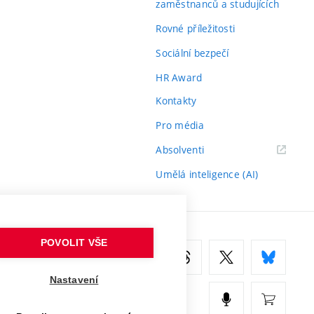
zaměstnanců a studujících
Rovné příležitosti
Sociální bezpečí
HR Award
Kontakty
Pro média
(externí
Absolventi
odkaz)
Umělá inteligence (AI)
POVOLIT VŠE
Nastavení