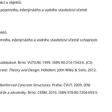
kcí a objektů.
 pozemního, inženýrského a vodního stavitelství včetně
ektů.
mního, inženýrského a vodního stavitelství včetně schopnosti
 základové
. Brno: VUTIUM, 1999. ISBN 80-214-1543-6. (CS)
crete: Theory and Design
. Hoboken: John Wiley & Sons, 2012.
Reinforced Concrete Structures
. Praha: ČVUT, 2009. (EN)
drže a zásobníky
. Brno: CERM, 2010. ISBN 978-80-7204-693-5.