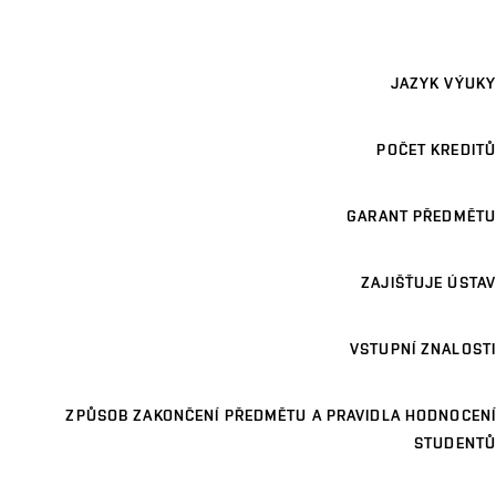
JAZYK VÝUKY
POČET KREDITŮ
GARANT PŘEDMĚTU
ZAJIŠŤUJE ÚSTAV
VSTUPNÍ ZNALOSTI
ZPŮSOB ZAKONČENÍ PŘEDMĚTU A PRAVIDLA HODNOCENÍ
STUDENTŮ