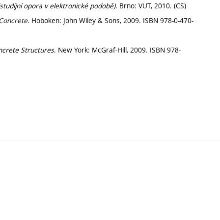
tudijní opora v elektronické podobě)
. Brno: VUT, 2010. (CS)
 Concrete
. Hoboken: John Wiley & Sons, 2009. ISBN 978-0-470-
ncrete Structures
. New York: McGraf-Hill, 2009. ISBN 978-