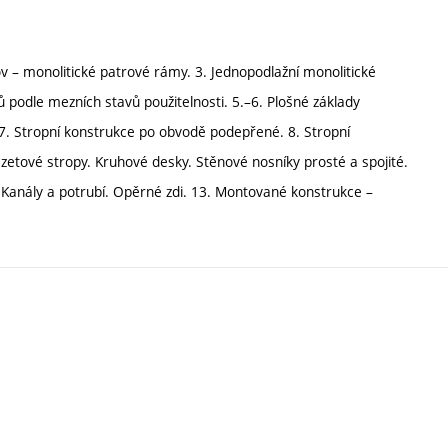
v – monolitické patrové rámy. 3. Jednopodlažní monolitické
podle mezních stavů použitelnosti. 5.–6. Plošné základy
 7. Stropní konstrukce po obvodě podepřené. 8. Stropní
etové stropy. Kruhové desky. Stěnové nosníky prosté a spojité.
. Kanály a potrubí. Opěrné zdi. 13. Montované konstrukce –