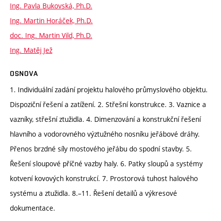
Ing. Pavla Bukovská, Ph.D.
Ing. Martin Horáček, Ph.D.
doc. Ing. Martin Vild, Ph.D.
Ing. Matěj Jež
OSNOVA
1. Individuální zadání projektu halového průmyslového objektu.
Dispoziční řešení a zatížení. 2. Střešní konstrukce. 3. Vaznice a
vazníky, střešní ztužidla. 4. Dimenzování a konstrukční řešení
hlavního a vodorovného výztužného nosníku jeřábové dráhy.
Přenos brzdné síly mostového jeřábu do spodní stavby. 5.
Řešení sloupové příčné vazby haly. 6. Patky sloupů a systémy
kotvení kovových konstrukcí. 7. Prostorová tuhost halového
systému a ztužidla. 8.–11. Řešení detailů a výkresové
dokumentace.