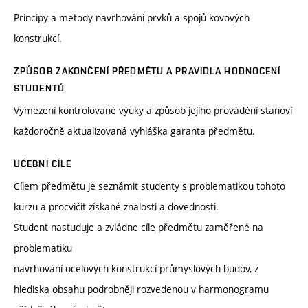
Principy a metody navrhování prvků a spojů kovových
konstrukcí.
ZPŮSOB ZAKONČENÍ PŘEDMĚTU A PRAVIDLA HODNOCENÍ
STUDENTŮ
Vymezení kontrolované výuky a způsob jejího provádění stanoví
každoročně aktualizovaná vyhláška garanta předmětu.
UČEBNÍ CÍLE
Cílem předmětu je seznámit studenty s problematikou tohoto
kurzu a procvičit získané znalosti a dovednosti.
Student nastuduje a zvládne cíle předmětu zaměřené na
problematiku
navrhování ocelových konstrukcí průmyslových budov, z
hlediska obsahu podrobněji rozvedenou v harmonogramu