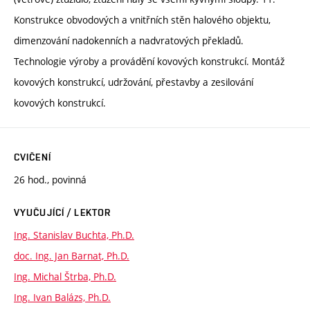
Konstrukce obvodových a vnitřních stěn halového objektu,
dimenzování nadokenních a nadvratových překladů.
Technologie výroby a provádění kovových konstrukcí. Montáž
kovových konstrukcí, udržování, přestavby a zesilování
kovových konstrukcí.
CVIČENÍ
26 hod., povinná
VYUČUJÍCÍ / LEKTOR
Ing. Stanislav Buchta, Ph.D.
doc. Ing. Jan Barnat, Ph.D.
Ing. Michal Štrba, Ph.D.
Ing. Ivan Balázs, Ph.D.