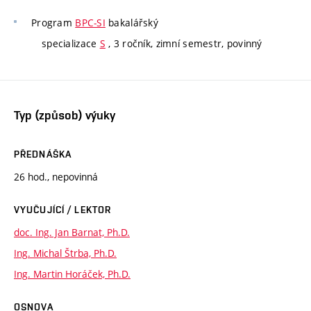
Program
BPC-SI
bakalářský
specializace
S
, 3 ročník, zimní semestr, povinný
Typ (způsob) výuky
PŘEDNÁŠKA
26 hod., nepovinná
VYUČUJÍCÍ / LEKTOR
doc. Ing. Jan Barnat, Ph.D.
Ing. Michal Štrba, Ph.D.
Ing. Martin Horáček, Ph.D.
OSNOVA