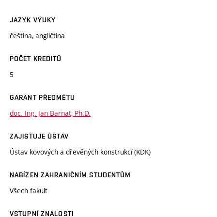
JAZYK VÝUKY
čeština, angličtina
POČET KREDITŮ
5
GARANT PŘEDMĚTU
doc. Ing. Jan Barnat, Ph.D.
ZAJIŠŤUJE ÚSTAV
Ústav kovových a dřevěných konstrukcí (KDK)
NABÍZEN ZAHRANIČNÍM STUDENTŮM
Všech fakult
VSTUPNÍ ZNALOSTI